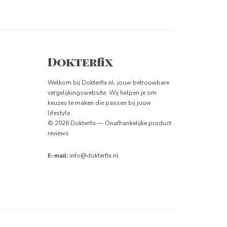
Dokterfix
Welkom bij Dokterfix.nl, jouw betrouwbare
vergelijkings­website. Wij helpen je om
keuzes te maken die passen bij jouw
lifestyle.
© 2026 Dokterfix — Onafhankelijke product
reviews
E-mail:
info@dokterfix.nl