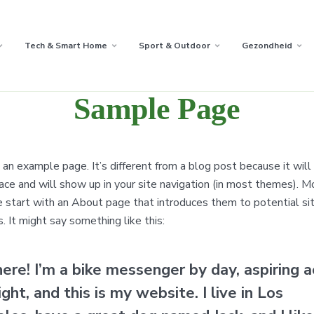
Tech & Smart Home
Sport & Outdoor
Gezondheid
Sample Page
s an example page. It’s different from a blog post because it will 
ace and will show up in your site navigation (in most themes). M
 start with an About page that introduces them to potential si
s. It might say something like this:
here! I’m a bike messenger by day, aspiring a
ight, and this is my website. I live in Los