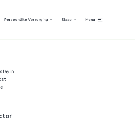
Persoonlijke Verzorging
Slaap
Menu
stay in
ost
te
ctor