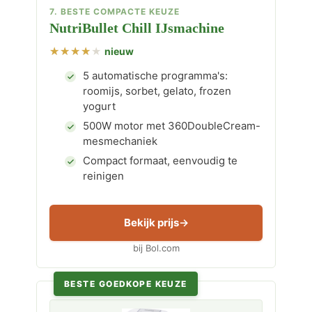
7. BESTE COMPACTE KEUZE
NutriBullet Chill IJsmachine
nieuw
5 automatische programma's:
roomijs, sorbet, gelato, frozen
yogurt
500W motor met 360DoubleCream-
mesmechaniek
Compact formaat, eenvoudig te
reinigen
Bekijk prijs
bij Bol.com
BESTE GOEDKOPE KEUZE