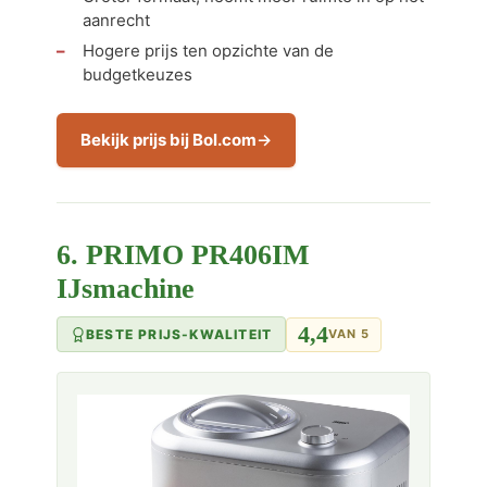
aanrecht
Hogere prijs ten opzichte van de
budgetkeuzes
Bekijk prijs bij Bol.com
6. PRIMO PR406IM
IJsmachine
4,4
BESTE PRIJS-KWALITEIT
VAN 5