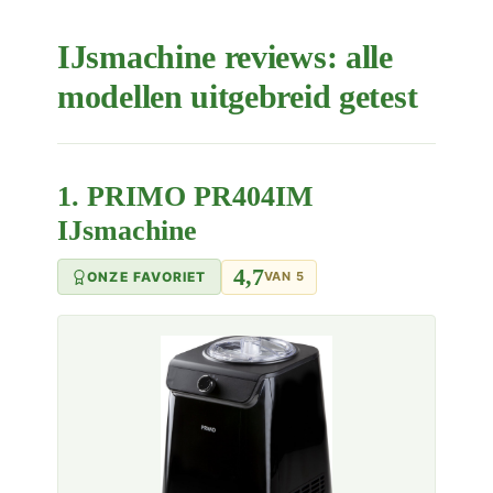
IJsmachine reviews: alle
modellen uitgebreid getest
1. PRIMO PR404IM
IJsmachine
4,7
ONZE FAVORIET
VAN 5