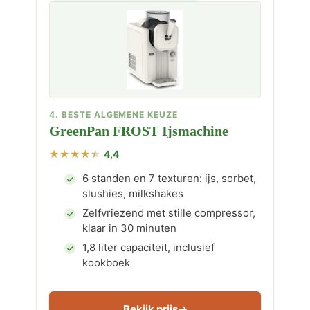
4. BESTE ALGEMENE KEUZE
GreenPan FROST Ijsmachine
4,4
6 standen en 7 texturen: ijs, sorbet,
slushies, milkshakes
Zelfvriezend met stille compressor,
klaar in 30 minuten
1,8 liter capaciteit, inclusief
kookboek
Bekijk prijs