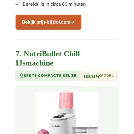
Bereidt ijs in circa 60 minuten
Bekijk prijs bij Bol.com
7. NutriBullet Chill
IJsmachine
nieuw
BESTE COMPACTE KEUZE
MODEL