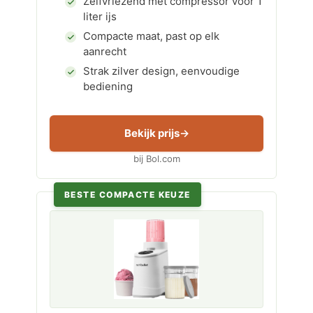
Zelfvriezend met compressor voor 1
liter ijs
Compacte maat, past op elk
aanrecht
Strak zilver design, eenvoudige
bediening
Bekijk prijs
bij Bol.com
BESTE COMPACTE KEUZE