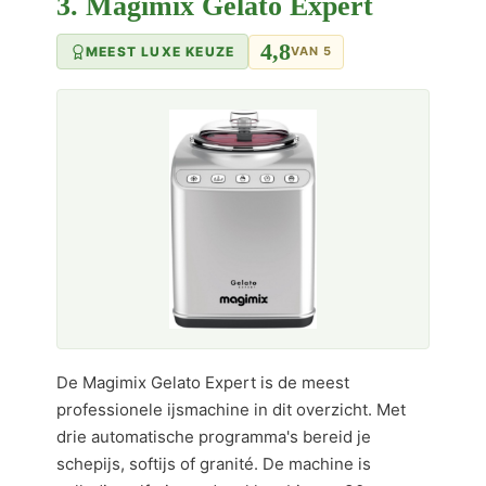
3. Magimix Gelato Expert
4,8
MEEST LUXE KEUZE
VAN 5
De Magimix Gelato Expert is de meest
professionele ijsmachine in dit overzicht. Met
drie automatische programma's bereid je
schepijs, softijs of granité. De machine is