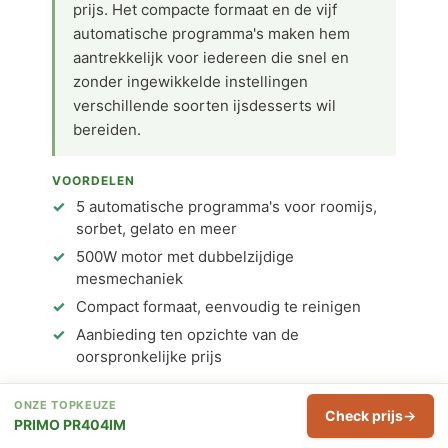
prijs. Het compacte formaat en de vijf
automatische programma's maken hem
aantrekkelijk voor iedereen die snel en
zonder ingewikkelde instellingen
verschillende soorten ijsdesserts wil
bereiden.
VOORDELEN
5 automatische programma's voor roomijs,
sorbet, gelato en meer
500W motor met dubbelzijdige
mesmechaniek
Compact formaat, eenvoudig te reinigen
Aanbieding ten opzichte van de
oorspronkelijke prijs
NADELEN
ONZE TOPKEUZE
Check prijs
Nog geen gebruikersbeoordelingen
PRIMO PR404IM
beschikbaar