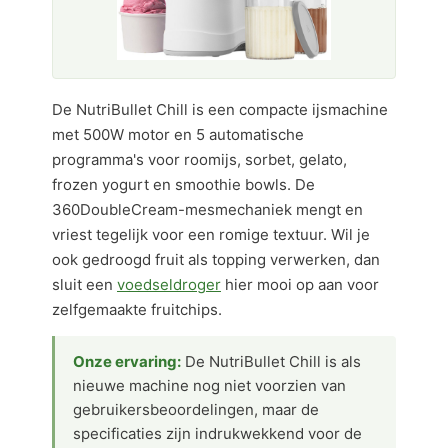
De NutriBullet Chill is een compacte ijsmachine
met 500W motor en 5 automatische
programma's voor roomijs, sorbet, gelato,
frozen yogurt en smoothie bowls. De
360DoubleCream-mesmechaniek mengt en
vriest tegelijk voor een romige textuur. Wil je
ook gedroogd fruit als topping verwerken, dan
sluit een
voedseldroger
hier mooi op aan voor
zelfgemaakte fruitchips.
Onze ervaring:
De NutriBullet Chill is als
nieuwe machine nog niet voorzien van
gebruikersbeoordelingen, maar de
specificaties zijn indrukwekkend voor de