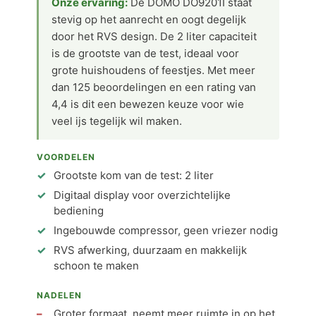
Onze ervaring:
De DOMO DO9201I staat
stevig op het aanrecht en oogt degelijk
door het RVS design. De 2 liter capaciteit
is de grootste van de test, ideaal voor
grote huishoudens of feestjes. Met meer
dan 125 beoordelingen en een rating van
4,4 is dit een bewezen keuze voor wie
veel ijs tegelijk wil maken.
VOORDELEN
Grootste kom van de test: 2 liter
Digitaal display voor overzichtelijke
bediening
Ingebouwde compressor, geen vriezer nodig
RVS afwerking, duurzaam en makkelijk
schoon te maken
NADELEN
Groter formaat, neemt meer ruimte in op het