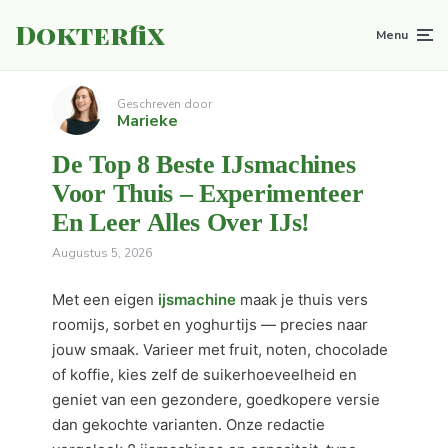
Dokterfix
Menu
Geschreven door
Marieke
De Top 8 Beste IJsmachines
Voor Thuis – Experimenteer
En Leer Alles Over IJs!
Augustus 5, 2026
Met een eigen
ijsmachine
maak je thuis vers
roomijs, sorbet en yoghurtijs — precies naar
jouw smaak. Varieer met fruit, noten, chocolade
of koffie, kies zelf de suikerhoeveelheid en
geniet van een gezondere, goedkopere versie
dan gekochte varianten. Onze redactie