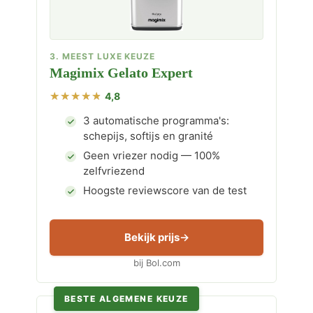
3. MEEST LUXE KEUZE
Magimix Gelato Expert
4,8
3 automatische programma's:
schepijs, softijs en granité
Geen vriezer nodig — 100%
zelfvriezend
Hoogste reviewscore van de test
Bekijk prijs
bij Bol.com
BESTE ALGEMENE KEUZE