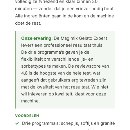
volledig zelfvriezend en klaar binnen 30
minuten — zonder dat je een vriezer nodig hebt.
Alle ingrediënten gaan in de kom en de machine
doet de rest.
Onze ervaring:
De Magimix Gelato Expert
levert een professioneel resultaat thuis.
De drie programma's geven je de
flexibiliteit om verschillende ijs- en
sorbettypes te maken. De reviewscore van
4,8 is de hoogste van de hele test, wat
aangeeft dat gebruikers erg tevreden zijn
met de kwaliteit van het resultaat. Wie niet
wil inleveren op kwaliteit, kiest voor deze
machine.
VOORDELEN
Drie programma's: schepijs, softijs en granité