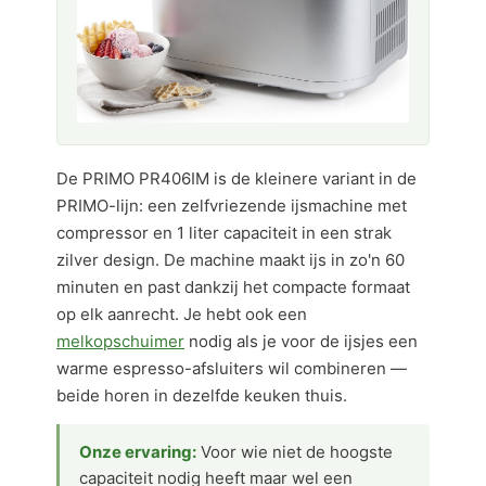
De PRIMO PR406IM is de kleinere variant in de
PRIMO-lijn: een zelfvriezende ijsmachine met
compressor en 1 liter capaciteit in een strak
zilver design. De machine maakt ijs in zo'n 60
minuten en past dankzij het compacte formaat
op elk aanrecht. Je hebt ook een
melkopschuimer
nodig als je voor de ijsjes een
warme espresso-afsluiters wil combineren —
beide horen in dezelfde keuken thuis.
Onze ervaring:
Voor wie niet de hoogste
capaciteit nodig heeft maar wel een