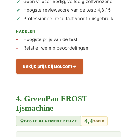
Geen vriezer nodig, volledig zelfvriezend
Hoogste reviewscore van de test: 4,8 / 5
Professioneel resultaat voor thuisgebruik
NADELEN
Hoogste prijs van de test
Relatief weinig beoordelingen
Bekijk prijs bij Bol.com
4. GreenPan FROST
Ijsmachine
4,4
BESTE ALGEMENE KEUZE
VAN 5