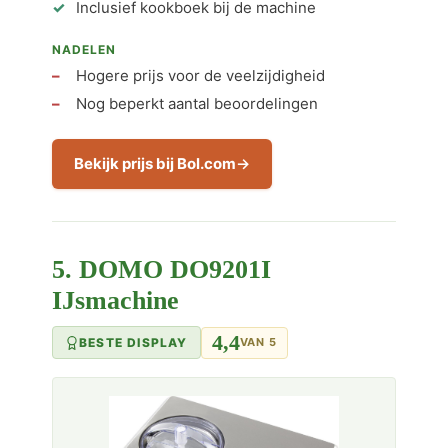
Inclusief kookboek bij de machine
NADELEN
Hogere prijs voor de veelzijdigheid
Nog beperkt aantal beoordelingen
Bekijk prijs bij Bol.com
5. DOMO DO9201I
IJsmachine
4,4
BESTE DISPLAY
VAN 5