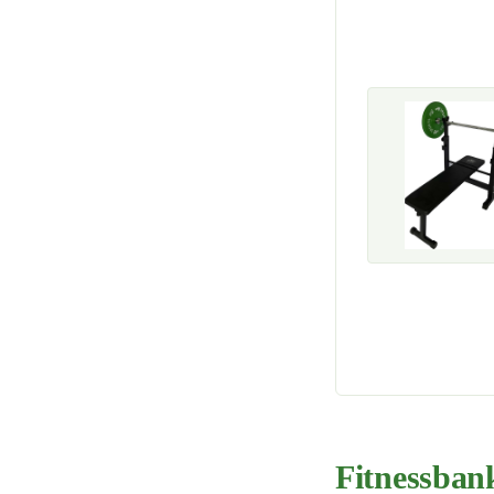
Fitnessbank