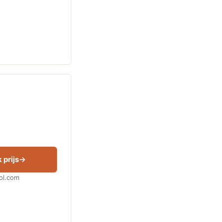
 prijs
Bol.com