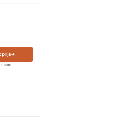
 prijs
Bol.com