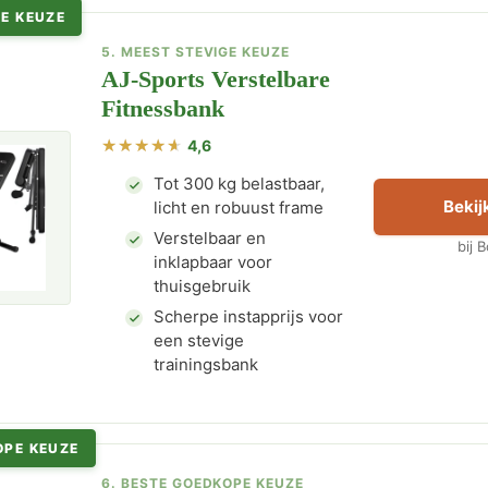
E KEUZE
5. MEEST STEVIGE KEUZE
AJ-Sports Verstelbare
Fitnessbank
4,6
Tot 300 kg belastbaar,
Bekijk
licht en robuust frame
Verstelbaar en
bij 
inklapbaar voor
thuisgebruik
Scherpe instapprijs voor
een stevige
trainingsbank
OPE KEUZE
6. BESTE GOEDKOPE KEUZE