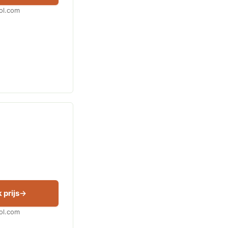
Bol.com
 prijs
Bol.com