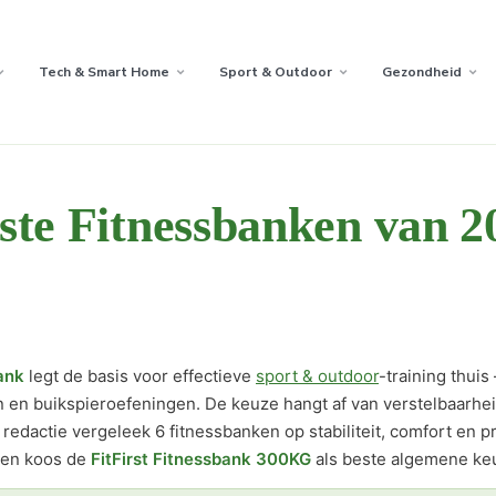
Tech & Smart Home
Sport & Outdoor
Gezondheid
ste Fitnessbanken van 2
ank
legt de basis voor effectieve
sport & outdoor
-training thui
 en buikspieroefeningen. De keuze hangt af van verstelbaarhei
dactie vergeleek 6 fitnessbanken op stabiliteit, comfort en pr
 en koos de
FitFirst Fitnessbank 300KG
als beste algemene ke