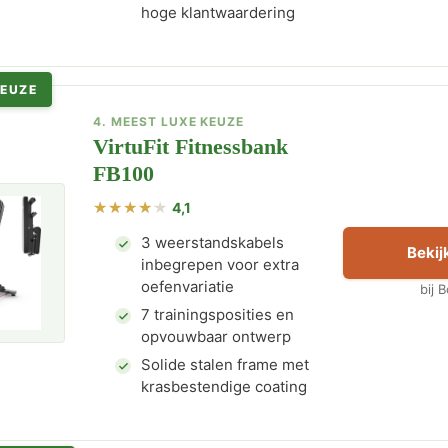
hoge klantwaardering
KEUZE
4. MEEST LUXE KEUZE
VirtuFit Fitnessbank
FB100
4,1
3 weerstandskabels
Bekijk
inbegrepen voor extra
oefenvariatie
bij 
7 trainingsposities en
opvouwbaar ontwerp
Solide stalen frame met
krasbestendige coating