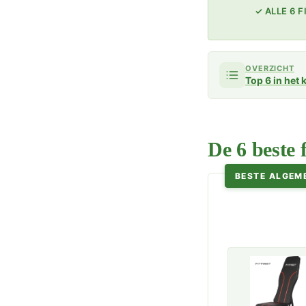
✓ ALLE 6
OVERZICHT
Top 6 in het 
De 6 beste 
BESTE ALGEM