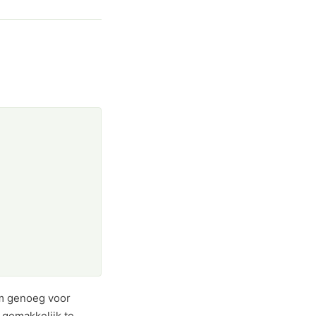
uim genoeg voor
 gemakkelijk te