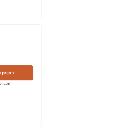
 prijs
Bol.com