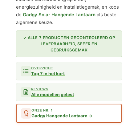
energiezuinigheid en installatiegemak, en koos
de
Gadgy Solar Hangende Lantaarn
als beste
algemene keuze.
✓ ALLE 7 PRODUCTEN GECONTROLEERD OP
LEVERBAARHEID, SFEER EN
GEBRUIKSGEMAK
OVERZICHT
Top 7 in het kort
REVIEWS
Alle modellen getest
ONZE NR. 1
Gadgy Hangende Lantaarn