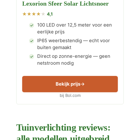
Lexorion Sfeer Solar Lichtsnoer
4,1
100 LED over 12,5 meter voor een
eerlijke prijs
IP65 weerbestendig — echt voor
buiten gemaakt
Direct op zonne-energie — geen
netstroom nodig
Bekijk prijs
bij Bol.com
Tuinverlichting reviews:
alle modellen uitgebreid