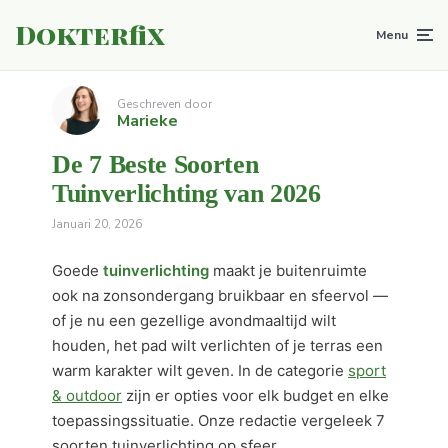
Dokterfix
Menu
Geschreven door
Marieke
De 7 Beste Soorten
Tuinverlichting van 2026
Januari 20, 2026
Goede
tuinverlichting
maakt je buitenruimte
ook na zonsondergang bruikbaar en sfeervol —
of je nu een gezellige avondmaaltijd wilt
houden, het pad wilt verlichten of je terras een
warm karakter wilt geven. In de categorie
sport
& outdoor
zijn er opties voor elk budget en elke
toepassingssituatie. Onze redactie vergeleek 7
soorten tuinverlichting op sfeer,