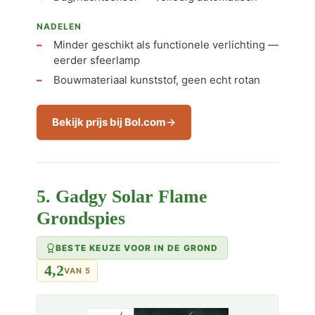
NADELEN
Minder geschikt als functionele verlichting —
eerder sfeerlamp
Bouwmateriaal kunststof, geen echt rotan
Bekijk prijs bij Bol.com
5. Gadgy Solar Flame
Grondspies
BESTE KEUZE VOOR IN DE GROND
4,2
VAN 5