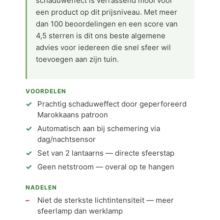
schaduweffect is verrassend mooi voor
een product op dit prijsniveau. Met meer
dan 100 beoordelingen en een score van
4,5 sterren is dit ons beste algemene
advies voor iedereen die snel sfeer wil
toevoegen aan zijn tuin.
VOORDELEN
Prachtig schaduweffect door geperforeerd
Marokkaans patroon
Automatisch aan bij schemering via
dag/nachtsensor
Set van 2 lantaarns — directe sfeerstap
Geen netstroom — overal op te hangen
NADELEN
Niet de sterkste lichtintensiteit — meer
sfeerlamp dan werklamp