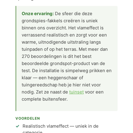
Onze ervaring:
De sfeer die deze
grondspies-fakkels creëren is uniek
binnen ons overzicht. Het vlameffect is
verrassend realistisch en zorgt voor een
warme, uitnodigende uitstraling langs
tuinpaden of op het terras. Met meer dan
270 beoordelingen is dit het best
beoordeelde grondspot-product van de
test. De installatie is simpelweg prikken en
klaar — een heggenschaar of
tuingereedschap heb je hier niet voor
nodig. Zet ze naast de
tuinset
voor een
complete buitensfeer.
VOORDELEN
Realistisch vlameffect — uniek in de
categorie