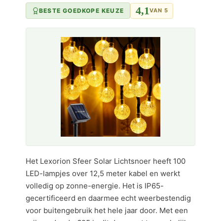
4,1
BESTE GOEDKOPE KEUZE
VAN 5
Het Lexorion Sfeer Solar Lichtsnoer heeft 100
LED-lampjes over 12,5 meter kabel en werkt
volledig op zonne-energie. Het is IP65-
gecertificeerd en daarmee echt weerbestendig
voor buitengebruik het hele jaar door. Met een