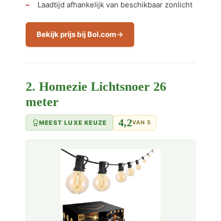
Laadtijd afhankelijk van beschikbaar zonlicht
Bekijk prijs bij Bol.com
2. Homezie Lichtsnoer 26
meter
4,2
MEEST LUXE KEUZE
VAN 5