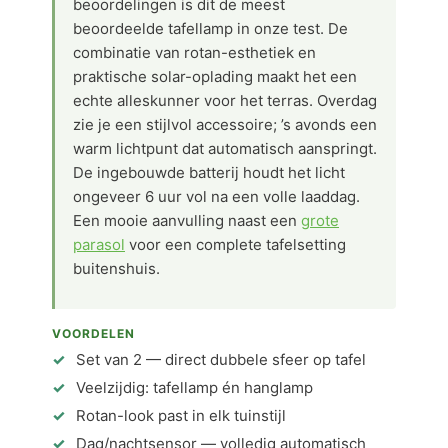
beoordelingen is dit de meest
beoordeelde tafellamp in onze test. De
combinatie van rotan-esthetiek en
praktische solar-oplading maakt het een
echte alleskunner voor het terras. Overdag
zie je een stijlvol accessoire; ’s avonds een
warm lichtpunt dat automatisch aanspringt.
De ingebouwde batterij houdt het licht
ongeveer 6 uur vol na een volle laaddag.
Een mooie aanvulling naast een
grote
parasol
voor een complete tafelsetting
buitenshuis.
VOORDELEN
Set van 2 — direct dubbele sfeer op tafel
Veelzijdig: tafellamp én hanglamp
Rotan-look past in elk tuinstijl
Dag/nachtsensor — volledig automatisch