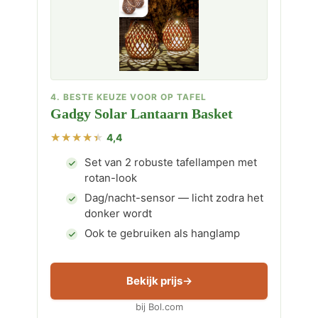
4. BESTE KEUZE VOOR OP TAFEL
Gadgy Solar Lantaarn Basket
4,4
Set van 2 robuste tafellampen met
rotan-look
Dag/nacht-sensor — licht zodra het
donker wordt
Ook te gebruiken als hanglamp
Bekijk prijs
bij Bol.com