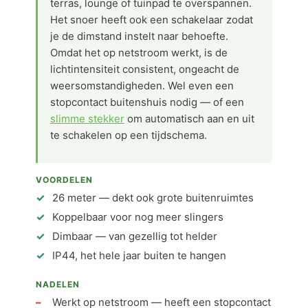
terras, lounge of tuinpad te overspannen.
Het snoer heeft ook een schakelaar zodat
je de dimstand instelt naar behoefte.
Omdat het op netstroom werkt, is de
lichtintensiteit consistent, ongeacht de
weersomstandigheden. Wel even een
stopcontact buitenshuis nodig — of een
slimme stekker
om automatisch aan en uit
te schakelen op een tijdschema.
VOORDELEN
26 meter — dekt ook grote buitenruimtes
Koppelbaar voor nog meer slingers
Dimbaar — van gezellig tot helder
IP44, het hele jaar buiten te hangen
NADELEN
Werkt op netstroom — heeft een stopcontact