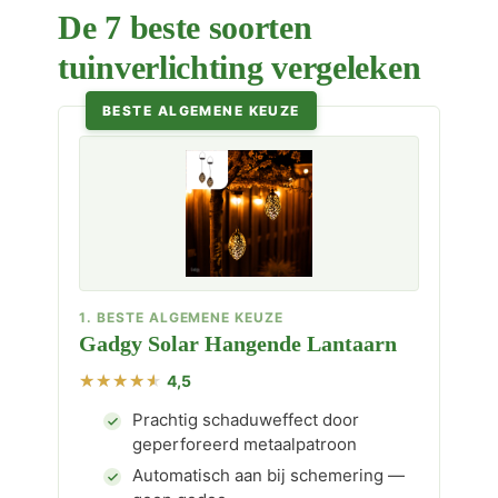
De 7 beste soorten
tuinverlichting vergeleken
BESTE ALGEMENE KEUZE
1. BESTE ALGEMENE KEUZE
Gadgy Solar Hangende Lantaarn
4,5
Prachtig schaduweffect door
geperforeerd metaalpatroon
Automatisch aan bij schemering —