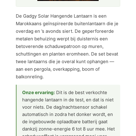
De Gadgy Solar Hangende Lantaarn is een
Marokkaans geïnspireerde buitenlantaarn die je
overdag en ’s avonds siert. De geperforeerde
metalen behuizing werpt bij duisternis een
betoverende schaduwpatroon op muren,
schuttingen en planten eromheen. De set bevat
twee lantaarns die je overal kunt ophangen —
aan een pergola, overkapping, boom of
balkonreling.
Onze ervaring:
Dit is de best verkochte
hangende lantaarn in de test, en dat is niet
voor niets. De dag/nachtsensor schakel
automatisch in zodra het donker wordt, en
de ingebouwde oplaadbare batterij gaat
dankzij zonne-energie 6 tot 8 uur mee. Het