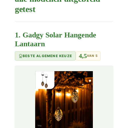
getest
1. Gadgy Solar Hangende
Lantaarn
4,5
BESTE ALGEMENE KEUZE
VAN 5