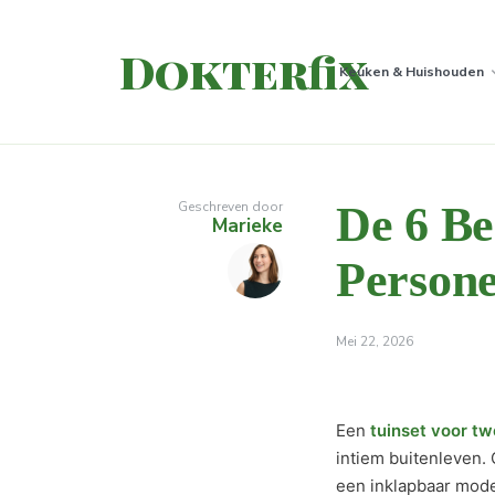
Dokterfix
Keuken & Huishouden
Geschreven door
De 6 Be
Marieke
Persone
Mei 22, 2026
Een
tuinset voor t
intiem buitenleven. 
een inklapbaar mode