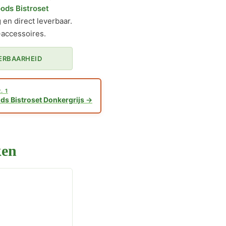
ods Bistroset
en direct leverbaar.
-accessoires.
ERBAARHEID
. 1
ds Bistroset Donkergrijs
ken