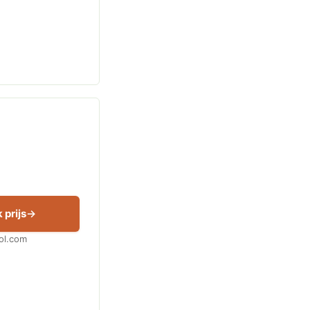
 prijs
Bol.com