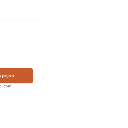
 prijs
Bol.com