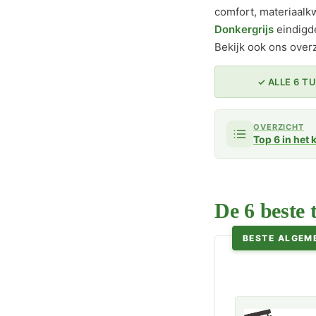
comfort, materiaalk
Donkergrijs
eindigde
Bekijk ook ons over
✓ ALLE 6 
OVERZICHT
Top 6 in het 
De 6 beste 
BESTE ALGEM