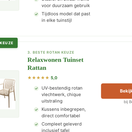
voor duurzaam gebruik
Tijdloos model dat past
in elke tuinstijl
 KEUZE
3. BESTE ROTAN KEUZE
Relaxwonen Tuinset
Rattan
5,0
UV-bestendig rotan
Bekijk
vlechtwerk, chique
uitstraling
bij 
Kussens inbegrepen,
direct comfortabel
Compleet geleverd
inclusief tafel