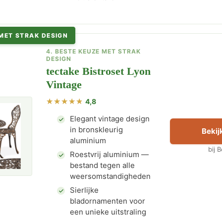
MET STRAK DESIGN
4. BESTE KEUZE MET STRAK
DESIGN
tectake Bistroset Lyon
Vintage
4,8
Elegant vintage design
in bronskleurig
Bekijk
aluminium
bij 
Roestvrij aluminium —
bestand tegen alle
weersomstandigheden
Sierlijke
bladornamenten voor
een unieke uitstraling