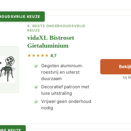
HOUDSVRIJE KEUZE
5. BESTE ONDERHOUDSVRIJE
KEUZE
vidaXL Bistroset
Gietaluminium
4,7
Gegoten aluminium:
Bekijk
roestvrij en uiterst
bij 
duurzaam
Decoratief patroon met
luxe uitstraling
Vrijwel geen onderhoud
nodig
OPE KEUZE