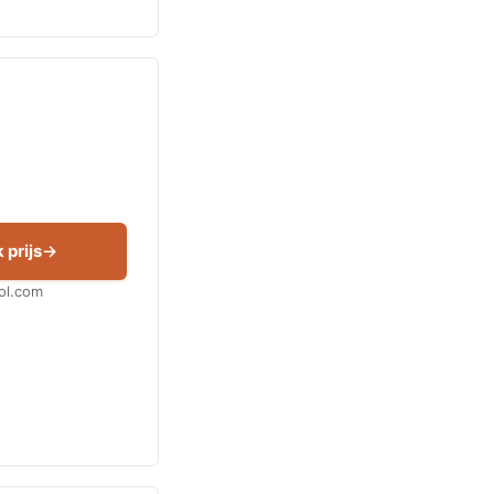
 prijs
Bol.com