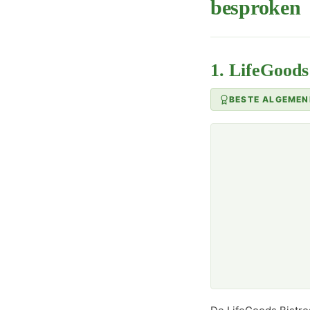
besproken
1. LifeGoods
BESTE ALGEMEN