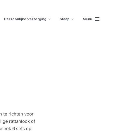
Persoonlijke Verzorging
Slaap
Menu
n te richten voor
lige rattanlook of
eleek 6 sets op