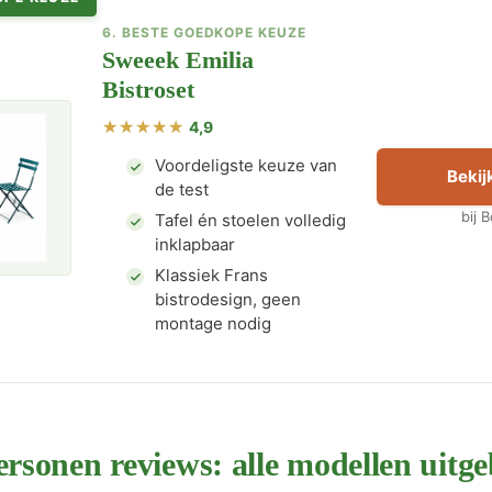
6. BESTE GOEDKOPE KEUZE
Sweeek Emilia
Bistroset
4,9
Voordeligste keuze van
Bekijk
de test
bij 
Tafel én stoelen volledig
inklapbaar
Klassiek Frans
bistrodesign, geen
montage nodig
ersonen reviews: alle modellen uitge