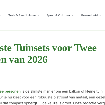
Tech & Smart Home
Sport & Outdoor
Gezondheid
ste Tuinsets voor Twee
n van 2026
wee personen
is de slimste manier om een balkon of kleine tuin i
Of je nu kiest voor een robuuste bistroset van metaal, een gezel
l dat compact opbergt — de keuze is groot. Onze redactie verg