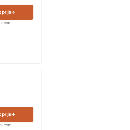
 prijs
Bol.com
 prijs
Bol.com