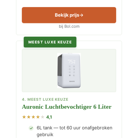
Bekijk prijs
bij Bol.com
MEEST LUXE KEUZE
4. MEEST LUXE KEUZE
Auronic Luchtbevochtiger 6 Liter
4,1
6L tank — tot 60 uur onafgebroken
gebruik