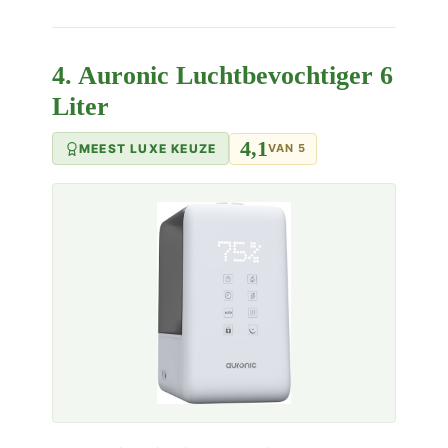
4. Auronic Luchtbevochtiger 6
Liter
4,1
MEEST LUXE KEUZE
VAN 5