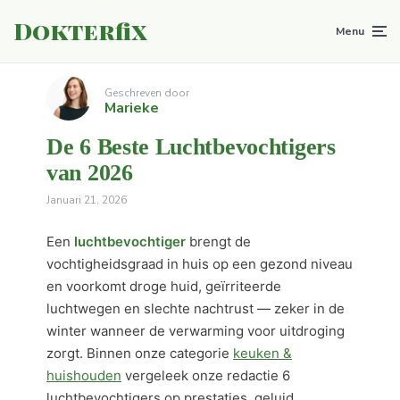
Dokterfix
Menu
Geschreven door
Marieke
De 6 Beste Luchtbevochtigers
van 2026
Januari 21, 2026
Een
luchtbevochtiger
brengt de
vochtigheidsgraad in huis op een gezond niveau
en voorkomt droge huid, geïrriteerde
luchtwegen en slechte nachtrust — zeker in de
winter wanneer de verwarming voor uitdroging
zorgt. Binnen onze categorie
keuken &
huishouden
vergeleek onze redactie 6
luchtbevochtigers op prestaties, geluid,