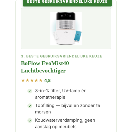
BESTE GEBRUIKSVRIENDELIJKE KEUZE
3. BESTE GEBRUIKSVRIENDELIJKE KEUZE
BoFlow EvoMist40
Luchtbevochtiger
4,8
3-in-1: filter, UV-lamp én
aromatherapie
Topfilling — bijvullen zonder te
morsen
Koudwaterverdamping, geen
aanslag op meubels