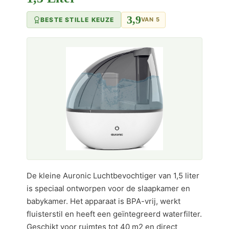
3,9
BESTE STILLE KEUZE
VAN 5
De kleine Auronic Luchtbevochtiger van 1,5 liter
is speciaal ontworpen voor de slaapkamer en
babykamer. Het apparaat is BPA-vrij, werkt
fluisterstil en heeft een geïntegreerd waterfilter.
Geschikt voor ruimtes tot 40 m2 en direct