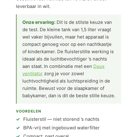
leverbaar in wit.
Onze ervaring:
Dit is de stilste keuze van
de test. De kleine tank van 1,5 liter vraagt
wel vaker bijvullen, maar het apparaat is
compact genoeg voor op een nachtkastje
of kinderkamer. De fluisterstille werking is
ideaal als de luchtbevochtiger ’s nachts
aan staat. In combinatie met een
Duux
ventilator
zorg je voor zowel
luchtvochtigheid als luchtspreiding in de
ruimte. Bewust voor de slaapkamer of
babykamer, dan is dit de beste stille keuze.
VOORDELEN
Fluisterstil — niet storend ’s nachts
BPA-vrij met ingebouwd waterfilter
Compact, past overal