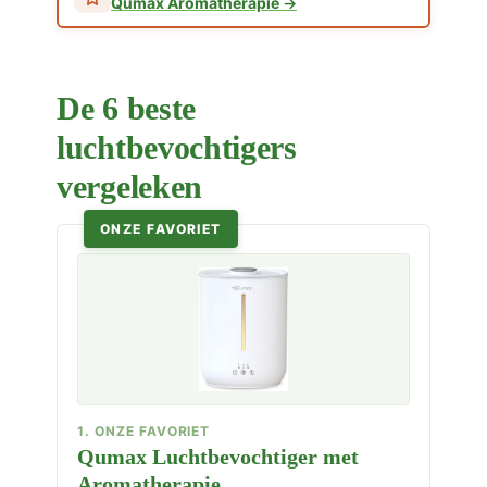
Qumax Aromatherapie
De 6 beste
luchtbevochtigers
vergeleken
ONZE FAVORIET
1. ONZE FAVORIET
Qumax Luchtbevochtiger met
Aromatherapie