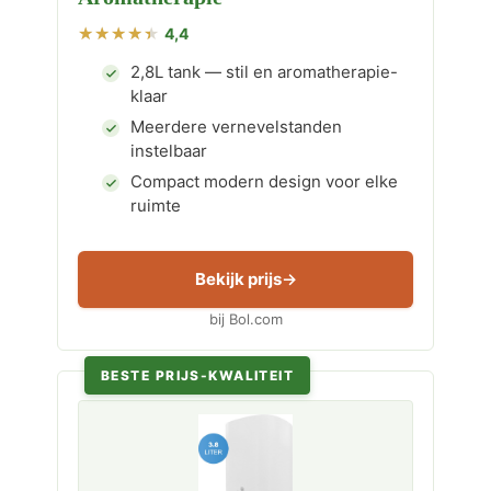
4,4
2,8L tank — stil en aromatherapie-
klaar
Meerdere vernevelstanden
instelbaar
Compact modern design voor elke
ruimte
Bekijk prijs
bij Bol.com
BESTE PRIJS-KWALITEIT