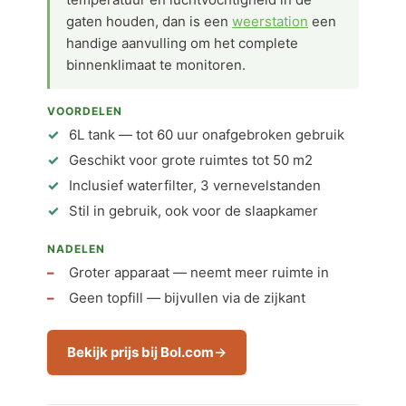
gaten houden, dan is een
weerstation
een
handige aanvulling om het complete
binnenklimaat te monitoren.
VOORDELEN
6L tank — tot 60 uur onafgebroken gebruik
Geschikt voor grote ruimtes tot 50 m2
Inclusief waterfilter, 3 vernevelstanden
Stil in gebruik, ook voor de slaapkamer
NADELEN
Groter apparaat — neemt meer ruimte in
Geen topfill — bijvullen via de zijkant
Bekijk prijs bij Bol.com