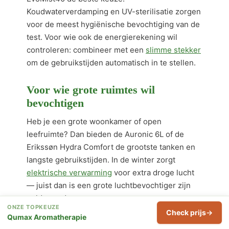
Koudwaterverdamping en UV-sterilisatie zorgen
voor de meest hygiënische bevochtiging van de
test. Voor wie ook de energierekening wil
controleren: combineer met een
slimme stekker
om de gebruikstijden automatisch in te stellen.
Voor wie grote ruimtes wil
bevochtigen
Heb je een grote woonkamer of open
leefruimte? Dan bieden de Auronic 6L of de
Erikssøn Hydra Comfort de grootste tanken en
langste gebruikstijden. In de winter zorgt
elektrische verwarming
voor extra droge lucht
— juist dan is een grote luchtbevochtiger zijn
geld waard.
ONZE TOPKEUZE
Check prijs
Qumax Aromatherapie
Voor wie een stille babykamer-