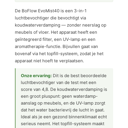
De BoFlow EvoMist40 is een 3-in-1
luchtbevochtiger die bevochtigt via
koudwaterverdamping — zonder neerslag op
meubels of vloer. Het apparaat heeft een
geïntegreerd filter, een UV-lamp en een
aromatherapie-functie. Bijvullen gaat van
bovenaf via het topfill-systeem, zodat je het
apparaat niet hoeft te verplaatsen.
Onze ervaring:
Dit is de best beoordeelde
luchtbevochtiger van de test met een
score van 4,8. De koudwaterverdamping is
een groot pluspunt: geen waterdamp-
aanslag op meubels, en de UV-lamp zorgt
dat het water bacterievrij de lucht in gaat.
Ideal als je een gezond binnenklimaat echt
serieus neemt. Het topfill-systeem maakt