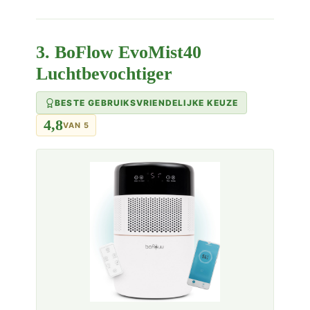
3. BoFlow EvoMist40
Luchtbevochtiger
BESTE GEBRUIKSVRIENDELIJKE KEUZE
4,8
VAN 5