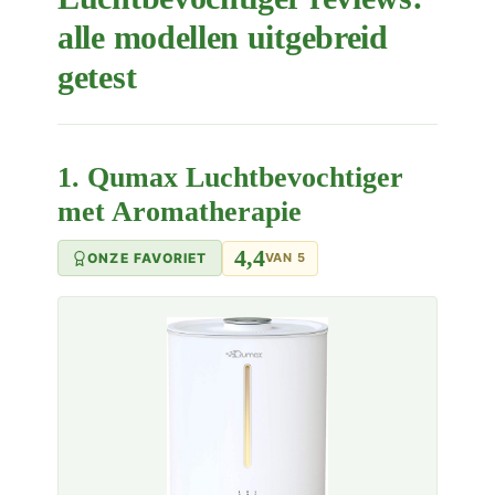
alle modellen uitgebreid
getest
1. Qumax Luchtbevochtiger
met Aromatherapie
4,4
ONZE FAVORIET
VAN 5