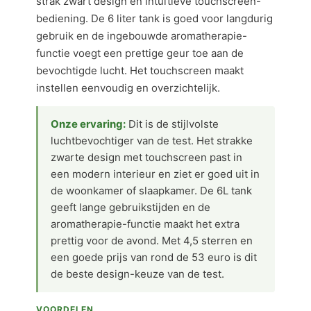
strak zwart design en intuïtieve touchscreen-
bediening. De 6 liter tank is goed voor langdurig
gebruik en de ingebouwde aromatherapie-
functie voegt een prettige geur toe aan de
bevochtigde lucht. Het touchscreen maakt
instellen eenvoudig en overzichtelijk.
Onze ervaring:
Dit is de stijlvolste
luchtbevochtiger van de test. Het strakke
zwarte design met touchscreen past in
een modern interieur en ziet er goed uit in
de woonkamer of slaapkamer. De 6L tank
geeft lange gebruikstijden en de
aromatherapie-functie maakt het extra
prettig voor de avond. Met 4,5 sterren en
een goede prijs van rond de 53 euro is dit
de beste design-keuze van de test.
VOORDELEN