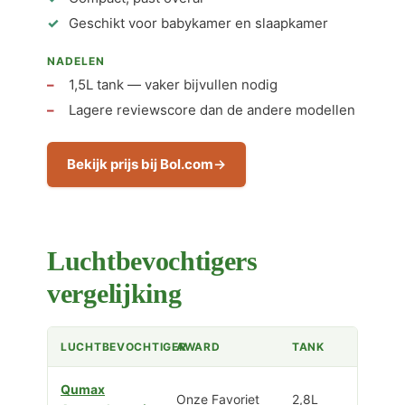
Geschikt voor babykamer en slaapkamer
NADELEN
1,5L tank — vaker bijvullen nodig
Lagere reviewscore dan de andere modellen
Bekijk prijs bij Bol.com
Luchtbevochtigers
vergelijking
LUCHTBEVOCHTIGER
AWARD
TANK
Qumax
Onze Favoriet
2,8L