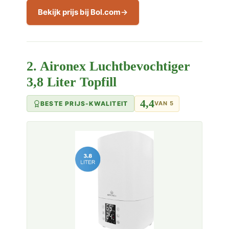
Bekijk prijs bij Bol.com
2. Aironex Luchtbevochtiger
3,8 Liter Topfill
4,4
BESTE PRIJS-KWALITEIT
VAN 5