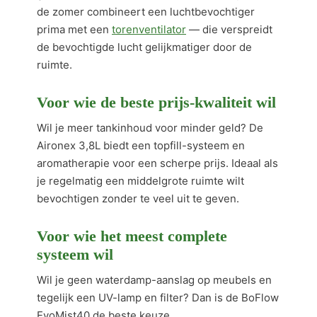
de zomer combineert een luchtbevochtiger
prima met een
torenventilator
— die verspreidt
de bevochtigde lucht gelijkmatiger door de
ruimte.
Voor wie de beste prijs-kwaliteit wil
Wil je meer tankinhoud voor minder geld? De
Aironex 3,8L biedt een topfill-systeem en
aromatherapie voor een scherpe prijs. Ideaal als
je regelmatig een middelgrote ruimte wilt
bevochtigen zonder te veel uit te geven.
Voor wie het meest complete
systeem wil
Wil je geen waterdamp-aanslag op meubels en
tegelijk een UV-lamp en filter? Dan is de BoFlow
EvoMist40 de beste keuze.