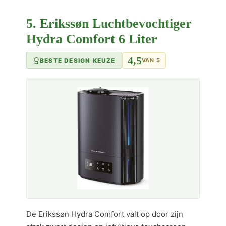
5. Erikssøn Luchtbevochtiger
Hydra Comfort 6 Liter
4,5
BESTE DESIGN KEUZE
VAN 5
De Erikssøn Hydra Comfort valt op door zijn