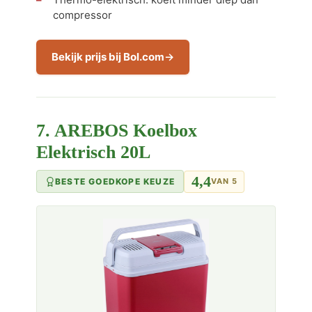
compressor
Bekijk prijs bij Bol.com
7. AREBOS Koelbox
Elektrisch 20L
4,4
BESTE GOEDKOPE KEUZE
VAN 5