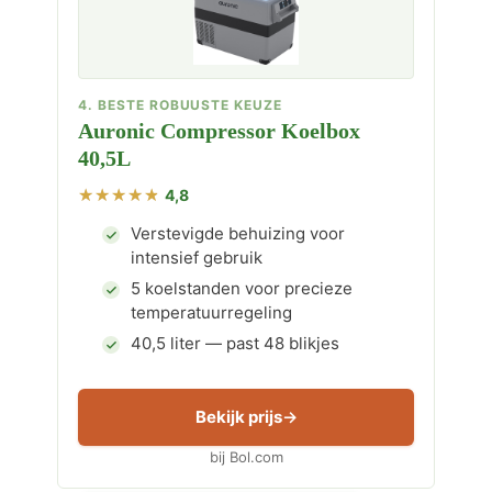
4. BESTE ROBUUSTE KEUZE
Auronic Compressor Koelbox
40,5L
4,8
Verstevigde behuizing voor
intensief gebruik
5 koelstanden voor precieze
temperatuurregeling
40,5 liter — past 48 blikjes
Bekijk prijs
bij Bol.com