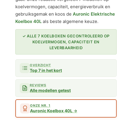
koelvermogen, capaciteit, energieverbruik en
gebruiksgemak en koos de
Auronic Elektrische
Koelbox 40L
als beste algemene keuze.
✓ ALLE 7 KOELBOXEN GECONTROLEERD OP
KOELVERMOGEN, CAPACITEIT EN
LEVERBAARHEID
OVERZICHT
Top 7 in het kort
REVIEWS
Alle modellen getest
ONZE NR. 1
Auronic Koelbox 40L