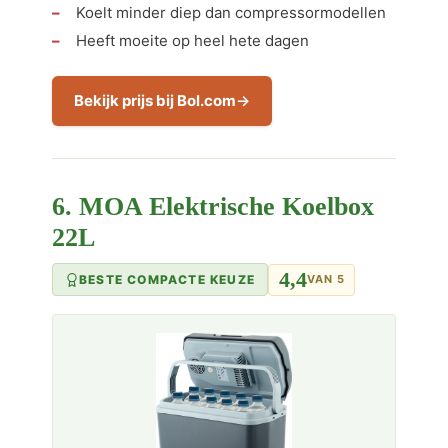
Koelt minder diep dan compressormodellen
Heeft moeite op heel hete dagen
Bekijk prijs bij Bol.com
6. MOA Elektrische Koelbox
22L
4,4
BESTE COMPACTE KEUZE
VAN 5