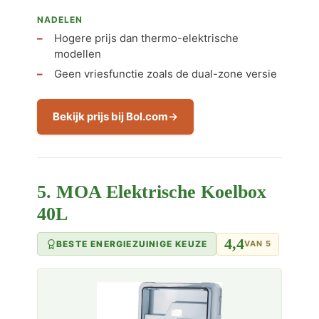
NADELEN
Hogere prijs dan thermo-elektrische
modellen
Geen vriesfunctie zoals de dual-zone versie
Bekijk prijs bij Bol.com
5. MOA Elektrische Koelbox
40L
4,4
BESTE ENERGIEZUINIGE KEUZE
VAN 5