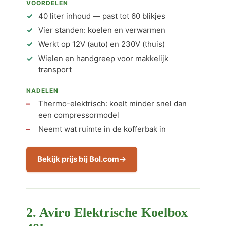
VOORDELEN
40 liter inhoud — past tot 60 blikjes
Vier standen: koelen en verwarmen
Werkt op 12V (auto) en 230V (thuis)
Wielen en handgreep voor makkelijk
transport
NADELEN
Thermo-elektrisch: koelt minder snel dan
een compressormodel
Neemt wat ruimte in de kofferbak in
Bekijk prijs bij Bol.com
2. Aviro Elektrische Koelbox