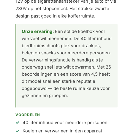
12V op de sigarettenaansteker van je auto of via
230V op het stopcontact. Het strakke zwarte
design past goed in elke kofferruimte.
Onze ervaring:
Een solide koelbox voor
wie veel wil meenemen. De 40 liter inhoud
biedt ruimschoots plek voor drankjes,
beleg en snacks voor meerdere personen.
De verwarmingsfunctie is handig als je
onderweg snel iets wilt opwarmen. Met 26
beoordelingen en een score van 4,5 heeft
dit model snel een sterke reputatie
opgebouwd — de beste ruime keuze voor
gezinnen en groepen.
VOORDELEN
40 liter inhoud voor meerdere personen
Koelen en verwarmen in één apparaat