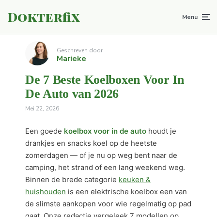
Dokterfix
Menu
Geschreven door
Marieke
De 7 Beste Koelboxen Voor In
De Auto van 2026
Mei 22, 2026
Een goede
koelbox voor in de auto
houdt je
drankjes en snacks koel op de heetste
zomerdagen — of je nu op weg bent naar de
camping, het strand of een lang weekend weg.
Binnen de brede categorie
keuken &
huishouden
is een elektrische koelbox een van
de slimste aankopen voor wie regelmatig op pad
gaat. Onze redactie vergeleek 7 modellen op