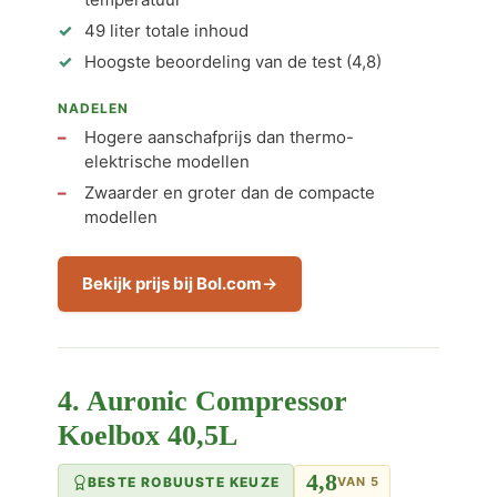
49 liter totale inhoud
Hoogste beoordeling van de test (4,8)
NADELEN
Hogere aanschafprijs dan thermo-
elektrische modellen
Zwaarder en groter dan de compacte
modellen
Bekijk prijs bij Bol.com
4. Auronic Compressor
Koelbox 40,5L
4,8
BESTE ROBUUSTE KEUZE
VAN 5