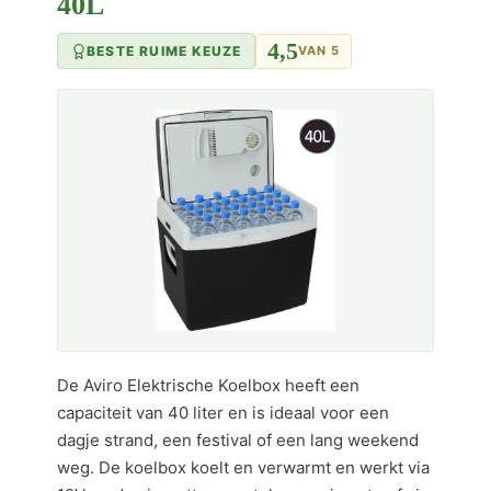
40L
4,5
BESTE RUIME KEUZE
VAN 5
De Aviro Elektrische Koelbox heeft een
capaciteit van 40 liter en is ideaal voor een
dagje strand, een festival of een lang weekend
weg. De koelbox koelt en verwarmt en werkt via