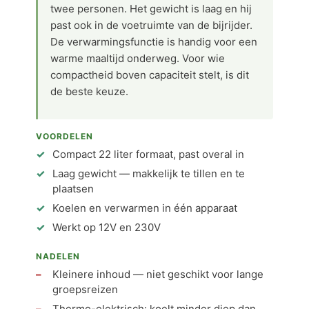
twee personen. Het gewicht is laag en hij
past ook in de voetruimte van de bijrijder.
De verwarmingsfunctie is handig voor een
warme maaltijd onderweg. Voor wie
compactheid boven capaciteit stelt, is dit
de beste keuze.
VOORDELEN
Compact 22 liter formaat, past overal in
Laag gewicht — makkelijk te tillen en te
plaatsen
Koelen en verwarmen in één apparaat
Werkt op 12V en 230V
NADELEN
Kleinere inhoud — niet geschikt voor lange
groepsreizen
Thermo-elektrisch: koelt minder diep dan