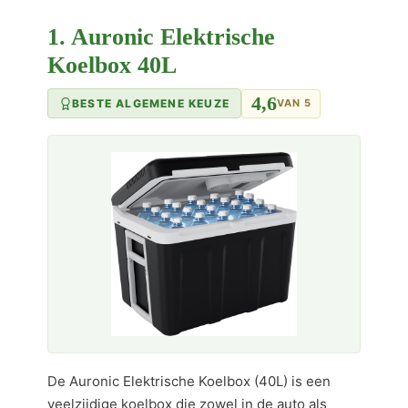
1. Auronic Elektrische
Koelbox 40L
4,6
BESTE ALGEMENE KEUZE
VAN 5
De Auronic Elektrische Koelbox (40L) is een
veelzijdige koelbox die zowel in de auto als