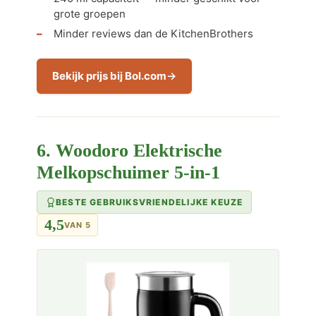
grote groepen
Minder reviews dan de KitchenBrothers
Bekijk prijs bij Bol.com
6. Woodoro Elektrische
Melkopschuimer 5-in-1
BESTE GEBRUIKSVRIENDELIJKE KEUZE
4,5
VAN 5