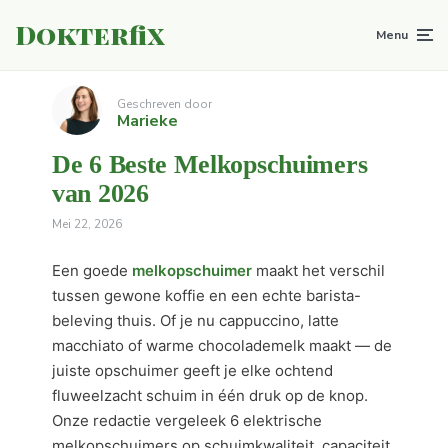
Dokterfix
Menu
Geschreven door
Marieke
De 6 Beste Melkopschuimers
van 2026
Mei 22, 2026
Een goede
melkopschuimer
maakt het verschil
tussen gewone koffie en een echte barista-
beleving thuis. Of je nu cappuccino, latte
macchiato of warme chocolademelk maakt — de
juiste opschuimer geeft je elke ochtend
fluweelzacht schuim in één druk op de knop.
Onze redactie vergeleek 6 elektrische
melkopschuimers op schuimkwaliteit, capaciteit,