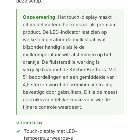
deze setup.
Onze ervaring:
Het touch-display maakt
dit model meteen herkenbaar als premium
product. De LED-indicator laat zien op
welke temperatuur de melk staat, wat
bijzonder handig is als je de
melktemperatuur wilt afstemmen op het
drankje. De fluisterstille werking is
vergelijkbaar met de KitchenBrothers. Met
51 beoordelingen en een gemiddelde van
4,5 sterren wordt de premium uitstraling
bevestigd door gebruikers. Dit is de meest
gebruiksvriendelijke keuze voor wie de
fijnere controle waardeert.
VOORDELEN
Touch-display met LED-
temperatuurweergave