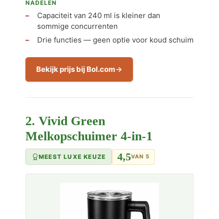
NADELEN
Capaciteit van 240 ml is kleiner dan
sommige concurrenten
Drie functies — geen optie voor koud schuim
Bekijk prijs bij Bol.com
2. Vivid Green
Melkopschuimer 4-in-1
4,5
MEEST LUXE KEUZE
VAN 5