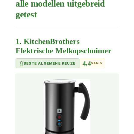
alle modellen uitgebreid
getest
1. KitchenBrothers
Elektrische Melkopschuimer
4,4
BESTE ALGEMENE KEUZE
VAN 5