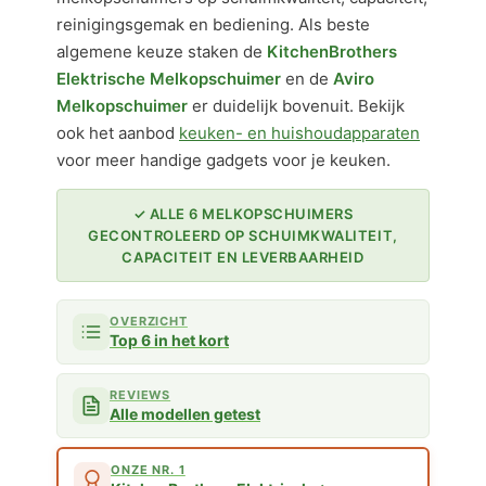
reinigingsgemak en bediening. Als beste
algemene keuze staken de
KitchenBrothers
Elektrische Melkopschuimer
en de
Aviro
Melkopschuimer
er duidelijk bovenuit. Bekijk
ook het aanbod
keuken- en huishoudapparaten
voor meer handige gadgets voor je keuken.
✓ ALLE 6 MELKOPSCHUIMERS
GECONTROLEERD OP SCHUIMKWALITEIT,
CAPACITEIT EN LEVERBAARHEID
OVERZICHT
Top 6 in het kort
REVIEWS
Alle modellen getest
ONZE NR. 1