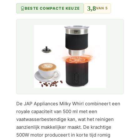
3,8
BESTE COMPACTE KEUZE
VAN 5
De JAP Appliances Milky Whirl combineert een
royale capaciteit van 500 ml met een
vaatwasserbestendige kan, wat het reinigen
aanzienlijk makkelijker maakt. De krachtige
500W motor produceert in korte tijd romig