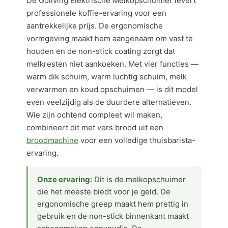
De Goliving Elektrische Melkopschuimer levert
professionele koffie-ervaring voor een
aantrekkelijke prijs. De ergonomische
vormgeving maakt hem aangenaam om vast te
houden en de non-stick coating zorgt dat
melkresten niet aankoeken. Met vier functies —
warm dik schuim, warm luchtig schuim, melk
verwarmen en koud opschuimen — is dit model
even veelzijdig als de duurdere alternatieven.
Wie zijn ochtend compleet wil maken,
combineert dit met vers brood uit een
broodmachine
voor een volledige thuisbarista-
ervaring.
Onze ervaring:
Dit is de melkopschuimer
die het meeste biedt voor je geld. De
ergonomische greep maakt hem prettig in
gebruik en de non-stick binnenkant maakt