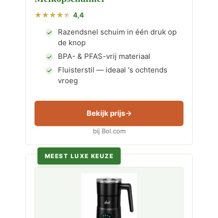
4,4
Razendsnel schuim in één druk op
de knop
BPA- & PFAS-vrij materiaal
Fluisterstil — ideaal 's ochtends
vroeg
Bekijk prijs
bij Bol.com
MEEST LUXE KEUZE