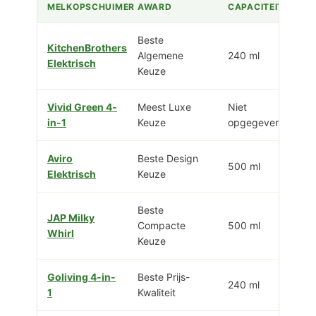
MELKOPSCHUIMER
AWARD
CAPACITEIT
Beste
KitchenBrothers
Algemene
240 ml
Elektrisch
Keuze
Vivid Green 4-
Meest Luxe
Niet
in-1
Keuze
opgegeven
Aviro
Beste Design
500 ml
Elektrisch
Keuze
Beste
JAP Milky
Compacte
500 ml
Whirl
Keuze
Goliving 4-in-
Beste Prijs-
240 ml
1
Kwaliteit