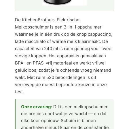
De KitchenBrothers Elektrische
Melkopschuimer is een 3-in-1 opschuimer
waarmee je in één druk op de knop cappuccino,
latte macchiato of warme melk klaarmaakt. De
capaciteit van 240 ml is ruim genoeg voor twee
stevige koppen. Het apparaat is gemaakt van
BPA- en PFAS-vrij materiaal en werkt vrijwel
geluidloos, zodat je 's ochtends vroeg niemand
wekt. Met ruim 520 beoordelingen is dit
verreweg de meest beproefde keuze in onze
test.
Onze ervaring:
Dit is een melkopschuimer
die precies doet wat je verwacht — en dat
elke keer opnieuw. Schuim is binnen
anderhalve minuut klaar en de consistentie