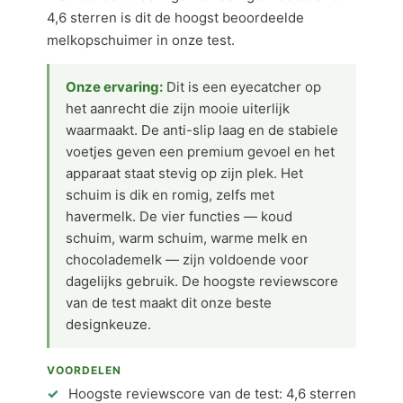
4,6 sterren is dit de hoogst beoordeelde
melkopschuimer in onze test.
Onze ervaring:
Dit is een eyecatcher op
het aanrecht die zijn mooie uiterlijk
waarmaakt. De anti-slip laag en de stabiele
voetjes geven een premium gevoel en het
apparaat staat stevig op zijn plek. Het
schuim is dik en romig, zelfs met
havermelk. De vier functies — koud
schuim, warm schuim, warme melk en
chocolademelk — zijn voldoende voor
dagelijks gebruik. De hoogste reviewscore
van de test maakt dit onze beste
designkeuze.
VOORDELEN
Hoogste reviewscore van de test: 4,6 sterren