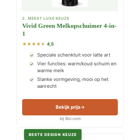
2. MEEST LUXE KEUZE
Vivid Green Melkopschuimer 4-in-
1
4,5
Speciale schenktuit voor latte art
Vier functies: warm/koud schuim en
warme melk
Slanke vormgeving, mooi op het
aanrecht
Bekijk prijs
bij Bol.com
BESTE DESIGN KEUZE