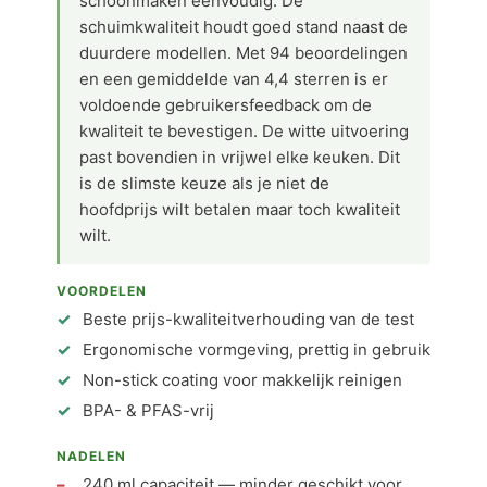
schoonmaken eenvoudig. De
schuimkwaliteit houdt goed stand naast de
duurdere modellen. Met 94 beoordelingen
en een gemiddelde van 4,4 sterren is er
voldoende gebruikersfeedback om de
kwaliteit te bevestigen. De witte uitvoering
past bovendien in vrijwel elke keuken. Dit
is de slimste keuze als je niet de
hoofdprijs wilt betalen maar toch kwaliteit
wilt.
VOORDELEN
Beste prijs-kwaliteitverhouding van de test
Ergonomische vormgeving, prettig in gebruik
Non-stick coating voor makkelijk reinigen
BPA- & PFAS-vrij
NADELEN
240 ml capaciteit — minder geschikt voor