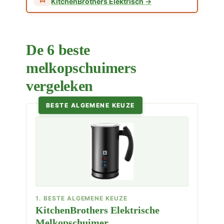
KitchenBrothers Elektrisch
De 6 beste
melkopschuimers
vergeleken
BESTE ALGEMENE KEUZE
1. BESTE ALGEMENE KEUZE
KitchenBrothers Elektrische
Melkopschuimer