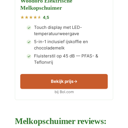
Woodoro Elektrische
Melkopschuimer
4,5
Touch display met LED-
temperatuurweergave
5-in-1 inclusief ijskoffie en
chocolademelk
Fluisterstil op 45 dB — PFAS- &
Teflonvrij
Bekijk prijs
bij Bol.com
Melkopschuimer reviews: