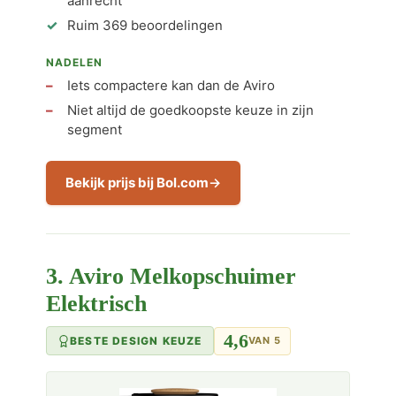
aanrecht
Ruim 369 beoordelingen
NADELEN
Iets compactere kan dan de Aviro
Niet altijd de goedkoopste keuze in zijn
segment
Bekijk prijs bij Bol.com
3. Aviro Melkopschuimer
Elektrisch
4,6
BESTE DESIGN KEUZE
VAN 5