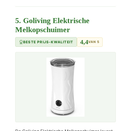
5. Goliving Elektrische
Melkopschuimer
4,4
BESTE PRIJS-KWALITEIT
VAN 5