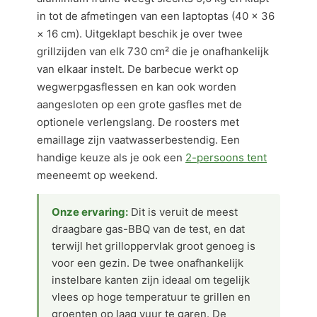
in tot de afmetingen van een laptoptas (40 × 36
× 16 cm). Uitgeklapt beschik je over twee
grillzijden van elk 730 cm² die je onafhankelijk
van elkaar instelt. De barbecue werkt op
wegwerpgasflessen en kan ook worden
aangesloten op een grote gasfles met de
optionele verlengslang. De roosters met
emaillage zijn vaatwasserbestendig. Een
handige keuze als je ook een
2-persoons tent
meeneemt op weekend.
Onze ervaring:
Dit is veruit de meest
draagbare gas-BBQ van de test, en dat
terwijl het grilloppervlak groot genoeg is
voor een gezin. De twee onafhankelijk
instelbare kanten zijn ideaal om tegelijk
vlees op hoge temperatuur te grillen en
groenten op laag vuur te garen. De