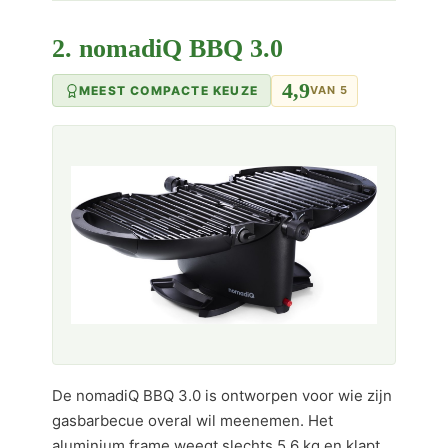
2. nomadiQ BBQ 3.0
4,9
MEEST COMPACTE KEUZE
VAN 5
De nomadiQ BBQ 3.0 is ontworpen voor wie zijn
gasbarbecue overal wil meenemen. Het
aluminium frame weegt slechts 5,6 kg en klapt