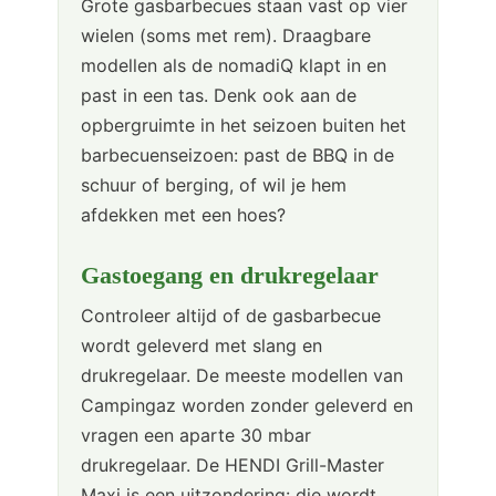
Grote gasbarbecues staan vast op vier
wielen (soms met rem). Draagbare
modellen als de nomadiQ klapt in en
past in een tas. Denk ook aan de
opbergruimte in het seizoen buiten het
barbecuenseizoen: past de BBQ in de
schuur of berging, of wil je hem
afdekken met een hoes?
Gastoegang en drukregelaar
Controleer altijd of de gasbarbecue
wordt geleverd met slang en
drukregelaar. De meeste modellen van
Campingaz worden zonder geleverd en
vragen een aparte 30 mbar
drukregelaar. De HENDI Grill-Master
Maxi is een uitzondering: die wordt