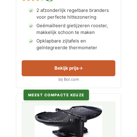
2 afzonderlijk regelbare branders
voor perfecte hittezonering
Geëmailleerd gietijzeren rooster,
makkelijk schoon te maken
Opklapbare zijtafels en
geïntegreerde thermometer
Bekijk prijs
bij Bol.com
MEEST COMPACTE KEUZE