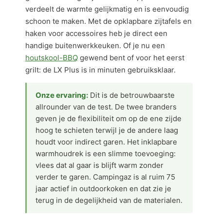
verdeelt de warmte gelijkmatig en is eenvoudig
schoon te maken. Met de opklapbare zijtafels en
haken voor accessoires heb je direct een
handige buitenwerkkeuken. Of je nu een
houtskool-BBQ
gewend bent of voor het eerst
grilt: de LX Plus is in minuten gebruiksklaar.
Onze ervaring:
Dit is de betrouwbaarste
allrounder van de test. De twee branders
geven je de flexibiliteit om op de ene zijde
hoog te schieten terwijl je de andere laag
houdt voor indirect garen. Het inklapbare
warmhoudrek is een slimme toevoeging:
vlees dat al gaar is blijft warm zonder
verder te garen. Campingaz is al ruim 75
jaar actief in outdoorkoken en dat zie je
terug in de degelijkheid van de materialen.