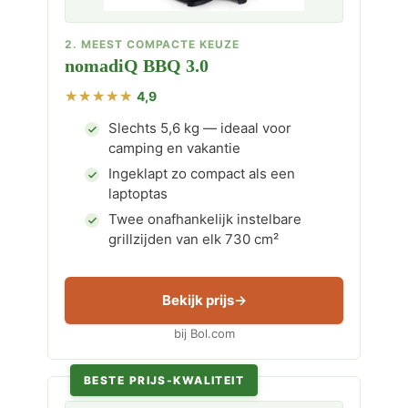
2. MEEST COMPACTE KEUZE
nomadiQ BBQ 3.0
4,9
Slechts 5,6 kg — ideaal voor
camping en vakantie
Ingeklapt zo compact als een
laptoptas
Twee onafhankelijk instelbare
grillzijden van elk 730 cm²
Bekijk prijs
bij Bol.com
BESTE PRIJS-KWALITEIT