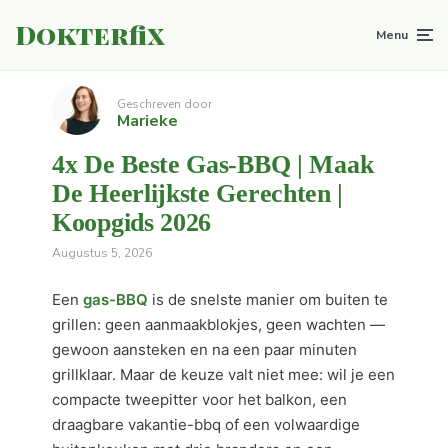
Dokterfix
Menu
Geschreven door
Marieke
4x De Beste Gas-BBQ | Maak
De Heerlijkste Gerechten |
Koopgids 2026
Augustus 5, 2026
Een
gas-BBQ
is de snelste manier om buiten te
grillen: geen aanmaakblokjes, geen wachten —
gewoon aansteken en na een paar minuten
grillklaar. Maar de keuze valt niet mee: wil je een
compacte tweepitter voor het balkon, een
draagbare vakantie-bbq of een volwaardige