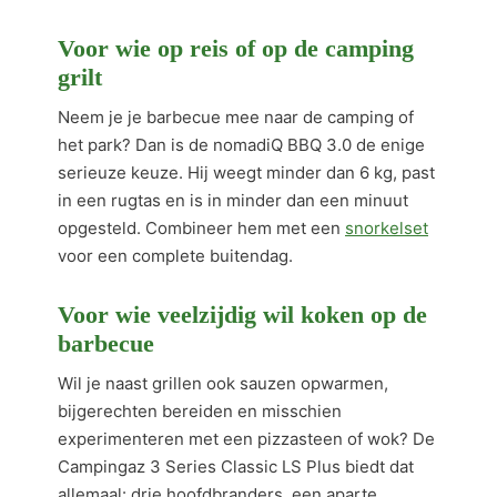
Voor wie op reis of op de camping
grilt
Neem je je barbecue mee naar de camping of
het park? Dan is de nomadiQ BBQ 3.0 de enige
serieuze keuze. Hij weegt minder dan 6 kg, past
in een rugtas en is in minder dan een minuut
opgesteld. Combineer hem met een
snorkelset
voor een complete buitendag.
Voor wie veelzijdig wil koken op de
barbecue
Wil je naast grillen ook sauzen opwarmen,
bijgerechten bereiden en misschien
experimenteren met een pizzasteen of wok? De
Campingaz 3 Series Classic LS Plus biedt dat
allemaal: drie hoofdbranders, een aparte