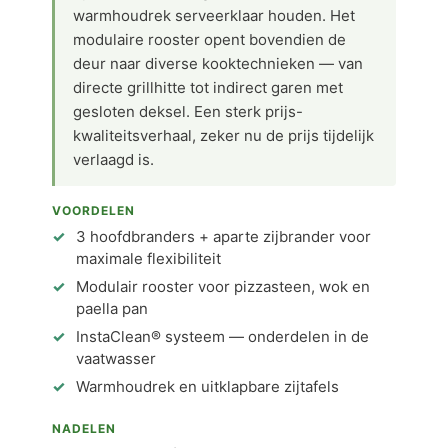
warmhoudrek serveerklaar houden. Het
modulaire rooster opent bovendien de
deur naar diverse kooktechnieken — van
directe grillhitte tot indirect garen met
gesloten deksel. Een sterk prijs-
kwaliteitsverhaal, zeker nu de prijs tijdelijk
verlaagd is.
VOORDELEN
3 hoofdbranders + aparte zijbrander voor
maximale flexibiliteit
Modulair rooster voor pizzasteen, wok en
paella pan
InstaClean® systeem — onderdelen in de
vaatwasser
Warmhoudrek en uitklapbare zijtafels
NADELEN