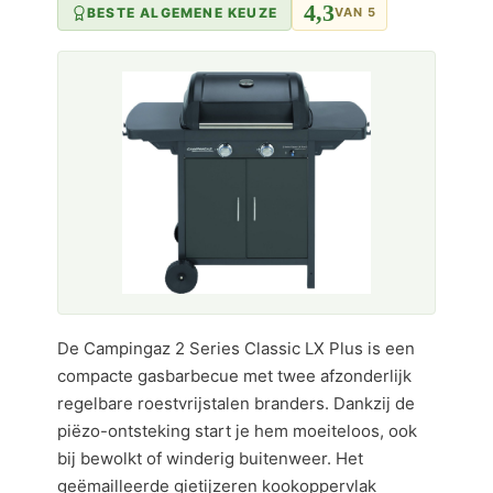
4,3
BESTE ALGEMENE KEUZE
VAN 5
De Campingaz 2 Series Classic LX Plus is een
compacte gasbarbecue met twee afzonderlijk
regelbare roestvrijstalen branders. Dankzij de
piëzo-ontsteking start je hem moeiteloos, ook
bij bewolkt of winderig buitenweer. Het
geëmailleerde gietijzeren kookoppervlak