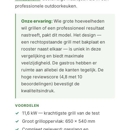
professionele outdoorkeuken.
Onze ervaring:
Wie grote hoeveelheden
wil grillen of een professioneel resultaat
nastreeft, pakt dit model. Het design —
een rechtopstaande grill met bakplaat en
rooster naast elkaar — is uniek in deze
vergelijking en biedt maximale
veelzijdigheid. De gastros hebben er
ruimte aan allebei de kanten tegelijk. De
hoge reviewscore (4,8 met 10
beoordelingen) bevestigt de
kwaliteitsindruk.
VOORDELEN
11,6 kW — krachtigste grill van de test
Groot grilloppervlak: 650 × 540 mm
Compleet geleverd: gasslang en