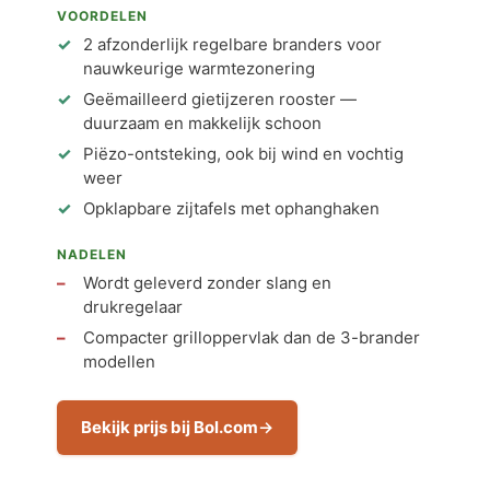
VOORDELEN
2 afzonderlijk regelbare branders voor
nauwkeurige warmtezonering
Geëmailleerd gietijzeren rooster —
duurzaam en makkelijk schoon
Piëzo-ontsteking, ook bij wind en vochtig
weer
Opklapbare zijtafels met ophanghaken
NADELEN
Wordt geleverd zonder slang en
drukregelaar
Compacter grilloppervlak dan de 3-brander
modellen
Bekijk prijs bij Bol.com