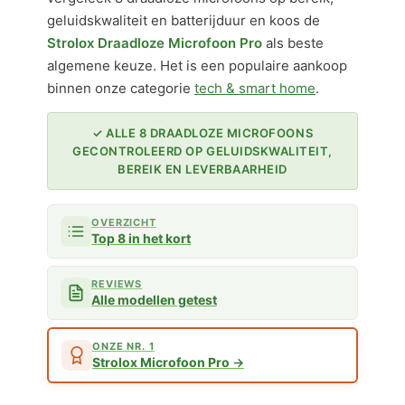
geluidskwaliteit en batterijduur en koos de
Strolox Draadloze Microfoon Pro
als beste
algemene keuze. Het is een populaire aankoop
binnen onze categorie
tech & smart home
.
✓ ALLE 8 DRAADLOZE MICROFOONS
GECONTROLEERD OP GELUIDSKWALITEIT,
BEREIK EN LEVERBAARHEID
OVERZICHT
Top 8 in het kort
REVIEWS
Alle modellen getest
ONZE NR. 1
Strolox Microfoon Pro