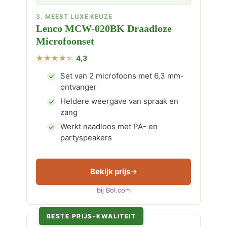
3. MEEST LUXE KEUZE
Lenco MCW-020BK Draadloze
Microfoonset
4,3
Set van 2 microfoons met 6,3 mm-
ontvanger
Heldere weergave van spraak en
zang
Werkt naadloos met PA- en
partyspeakers
Bekijk prijs
bij Bol.com
BESTE PRIJS-KWALITEIT