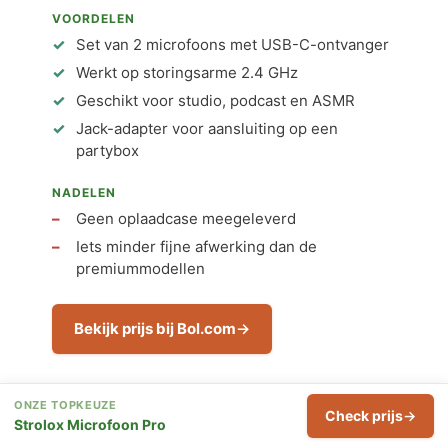
VOORDELEN
Set van 2 microfoons met USB-C-ontvanger
Werkt op storingsarme 2.4 GHz
Geschikt voor studio, podcast en ASMR
Jack-adapter voor aansluiting op een
partybox
NADELEN
Geen oplaadcase meegeleverd
Iets minder fijne afwerking dan de
premiummodellen
Bekijk prijs bij Bol.com
ONZE TOPKEUZE
Check prijs
Strolox Microfoon Pro
8. BP Karaoke Microfoon