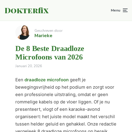
Dokterfix
Menu
Geschreven door
Marieke
De 8 Beste Draadloze
Microfoons van 2026
Januari 20, 2026
Een
draadloze microfoon
geeft je
bewegingsvrijheid op het podium en zorgt voor
een professionele uitstraling, omdat er geen
rommelige kabels op de vloer liggen. Of je nu
presenteert, vlogt of een karaoke-avond
organiseert: het juiste model maakt het verschil
tussen helder geluid en gehakkel. Onze redactie
vergeleek 8 draadloze microfoons op bereik,