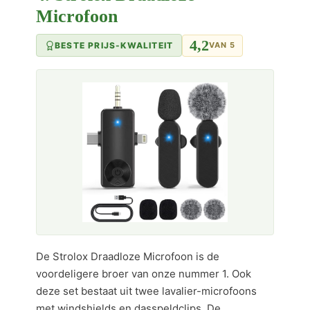
Microfoon
4,2
BESTE PRIJS-KWALITEIT
VAN 5
De Strolox Draadloze Microfoon is de
voordeligere broer van onze nummer 1. Ook
deze set bestaat uit twee lavalier-microfoons
met windshields en dasspeldclips. De