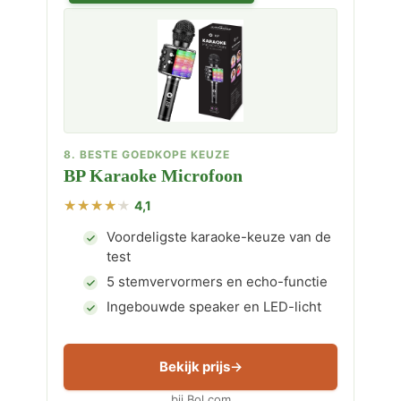
8. BESTE GOEDKOPE KEUZE
BP Karaoke Microfoon
4,1
Voordeligste karaoke-keuze van de
test
5 stemvervormers en echo-functie
Ingebouwde speaker en LED-licht
Bekijk prijs
bij Bol.com