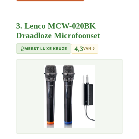
3. Lenco MCW-020BK
Draadloze Microfoonset
4,3
MEEST LUXE KEUZE
VAN 5