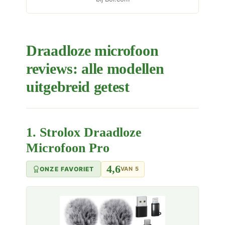
Draadloze microfoon
reviews: alle modellen
uitgebreid getest
1. Strolox Draadloze
Microfoon Pro
4,6
ONZE FAVORIET
VAN 5