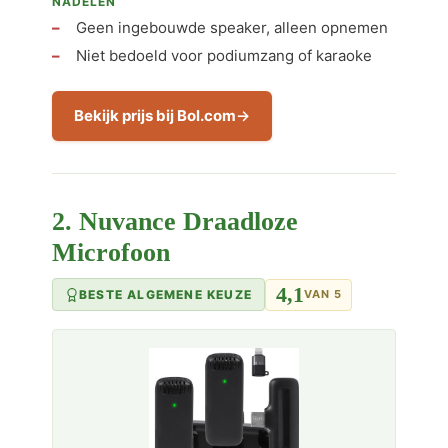
NADELEN
Geen ingebouwde speaker, alleen opnemen
Niet bedoeld voor podiumzang of karaoke
Bekijk prijs bij Bol.com
2. Nuvance Draadloze
Microfoon
4,1
BESTE ALGEMENE KEUZE
VAN 5