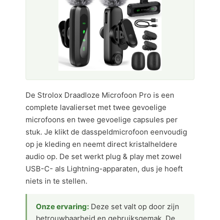
De Strolox Draadloze Microfoon Pro is een
complete lavalierset met twee gevoelige
microfoons en twee gevoelige capsules per
stuk. Je klikt de dasspeldmicrofoon eenvoudig
op je kleding en neemt direct kristalheldere
audio op. De set werkt plug & play met zowel
USB-C- als Lightning-apparaten, dus je hoeft
niets in te stellen.
Onze ervaring:
Deze set valt op door zijn
betrouwbaarheid en gebruiksgemak. De