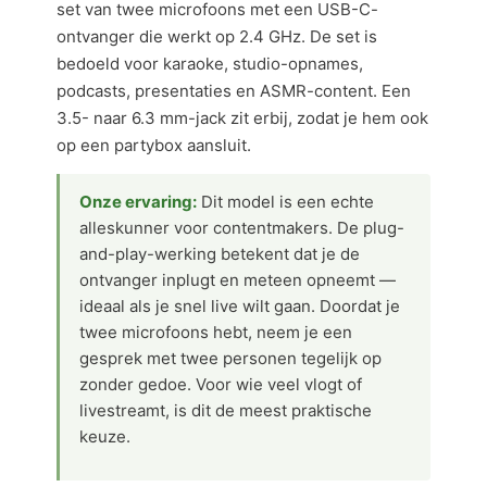
set van twee microfoons met een USB-C-
ontvanger die werkt op 2.4 GHz. De set is
bedoeld voor karaoke, studio-opnames,
podcasts, presentaties en ASMR-content. Een
3.5- naar 6.3 mm-jack zit erbij, zodat je hem ook
op een partybox aansluit.
Onze ervaring:
Dit model is een echte
alleskunner voor contentmakers. De plug-
and-play-werking betekent dat je de
ontvanger inplugt en meteen opneemt —
ideaal als je snel live wilt gaan. Doordat je
twee microfoons hebt, neem je een
gesprek met twee personen tegelijk op
zonder gedoe. Voor wie veel vlogt of
livestreamt, is dit de meest praktische
keuze.