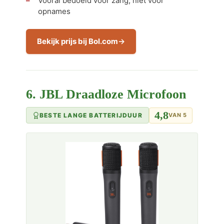
Vooral bedoeld voor zang, niet voor
opnames
Bekijk prijs bij Bol.com
6. JBL Draadloze Microfoon
4,8
BESTE LANGE BATTERIJDUUR
VAN 5