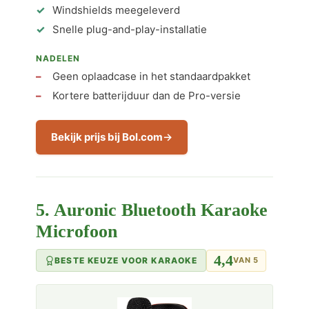
Windshields meegeleverd
Snelle plug-and-play-installatie
NADELEN
Geen oplaadcase in het standaardpakket
Kortere batterijduur dan de Pro-versie
Bekijk prijs bij Bol.com
5. Auronic Bluetooth Karaoke
Microfoon
4,4
BESTE KEUZE VOOR KARAOKE
VAN 5