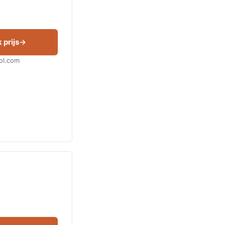
 prijs
Bol.com