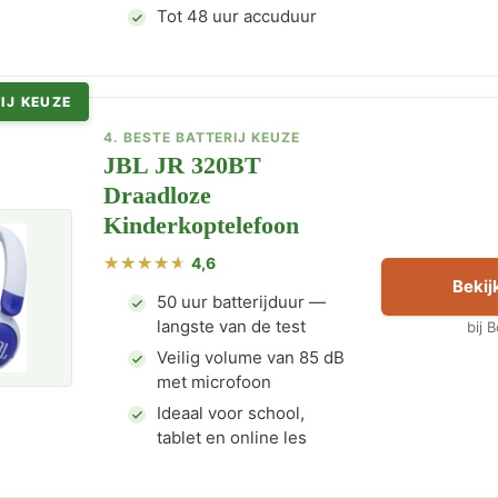
Tot 48 uur accuduur
IJ KEUZE
4. BESTE BATTERIJ KEUZE
JBL JR 320BT
Draadloze
Kinderkoptelefoon
4,6
Bekijk
50 uur batterijduur —
langste van de test
bij 
Veilig volume van 85 dB
met microfoon
Ideaal voor school,
tablet en online les