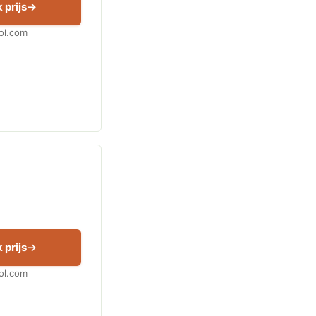
 prijs
Bol.com
 prijs
Bol.com