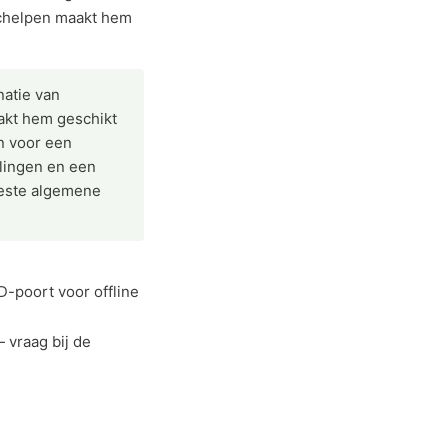
rschelpen maakt hem
natie van
akt hem geschikt
n voor een
lingen en een
beste algemene
-poort voor offline
 vraag bij de