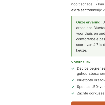
nooit schadelijk ka
extra aantrekkelijk 
Onze ervaring:
Di
draadloos Blueto
voor thuis en on
comfortabele pas
score van 4,7 is
keuze.
VOORDELEN
Decibelbegrenzer
gehoorsbescher
Bluetooth draad
Speelse LED-ver
Zachte oorkusse