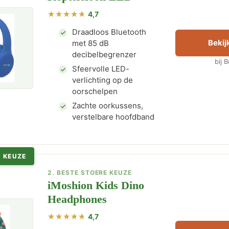
4,7
Draadloos Bluetooth
Bekijk
met 85 dB
decibelbegrenzer
bij 
Sfeervolle LED-
verlichting op de
oorschelpen
Zachte oorkussens,
verstelbare hoofdband
 KEUZE
2. BESTE STOERE KEUZE
iMoshion Kids Dino
Headphones
4,7