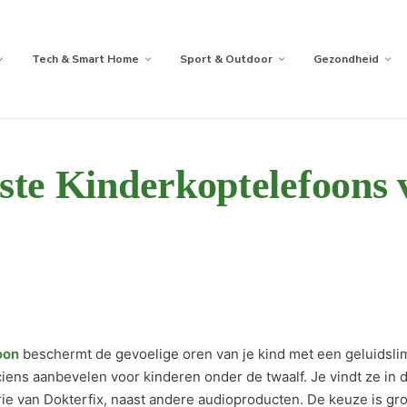
Tech & Smart Home
Sport & Outdoor
Gezondheid
ste Kinderkoptelefoons 
oon
beschermt de gevoelige oren van je kind met een geluidslim
iens aanbevelen voor kinderen onder de twaalf. Je vindt ze in
ie van Dokterfix, naast andere audioproducten. De keuze is gro