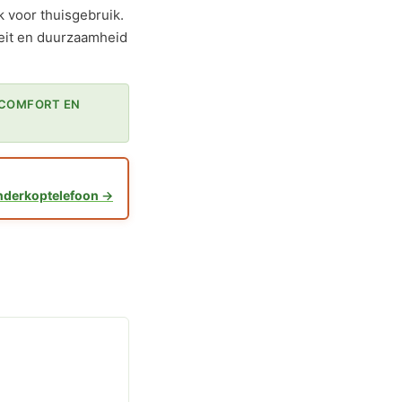
k voor thuisgebruik.
teit en duurzaamheid
 COMFORT EN
nderkoptelefoon