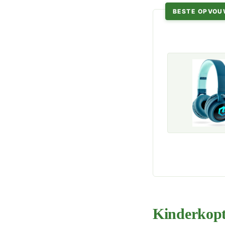
BESTE OPVOU
Kinderkopte