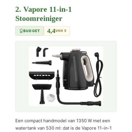
2. Vapore 11-in-1
Stoomreiniger
4,4
BUDGET
VAN 5
Een compact handmodel van 1350 W met een
watertank van 530 ml: dat is de Vapore 11-in-1