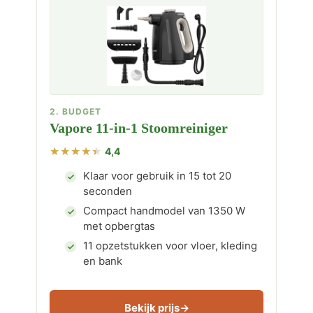
2. BUDGET
Vapore 11-in-1 Stoomreiniger
4,4
Klaar voor gebruik in 15 tot 20
seconden
Compact handmodel van 1350 W
met opbergtas
11 opzetstukken voor vloer, kleding
en bank
Bekijk prijs