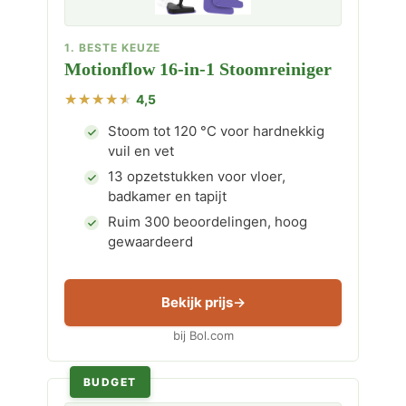
1. BESTE KEUZE
Motionflow 16-in-1 Stoomreiniger
4,5
Stoom tot 120 °C voor hardnekkig
vuil en vet
13 opzetstukken voor vloer,
badkamer en tapijt
Ruim 300 beoordelingen, hoog
gewaardeerd
Bekijk prijs
bij Bol.com
BUDGET