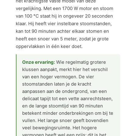
het krachtigste vaste model van deze
vergelijking. Met een 1700 W motor en stoom
van 100 °C staat hij in ongeveer 20 seconden
klaar. Hij heeft vier instelbare stoomstanden,
kan tot 90 minuten achter elkaar stomen en
heeft een snoer van 5 meter, zodat je grote
oppervlakken in één keer doet.
Onze ervaring:
Wie regelmatig grotere
klussen aanpakt, merkt hier het verschil
van een hoger vermogen. De vier
stoomstanden laten je de kracht
aanpassen aan de ondergrond, van een
delicaat tapijt tot een vette aanrechtsteen,
en de lange stoomtijd van 90 minuten
betekent minder onderbrekingen om bij te
vullen. Het lange snoer geeft bovendien
veel bewegingsruimte. Het hogere
vermogen heeft wel een prijs: dit is het