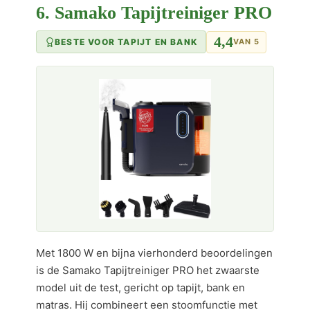
6. Samako Tapijtreiniger PRO
4,4
BESTE VOOR TAPIJT EN BANK
VAN 5
Met 1800 W en bijna vierhonderd beoordelingen
is de Samako Tapijtreiniger PRO het zwaarste
model uit de test, gericht op tapijt, bank en
matras. Hij combineert een stoomfunctie met