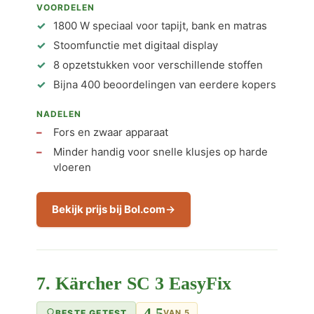
VOORDELEN
1800 W speciaal voor tapijt, bank en matras
Stoomfunctie met digitaal display
8 opzetstukken voor verschillende stoffen
Bijna 400 beoordelingen van eerdere kopers
NADELEN
Fors en zwaar apparaat
Minder handig voor snelle klusjes op harde
vloeren
Bekijk prijs bij Bol.com
7. Kärcher SC 3 EasyFix
4,5
BESTE GETEST
VAN 5