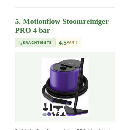
5. Motionflow Stoomreiniger
PRO 4 bar
4,5
KRACHTIGSTE
VAN 5