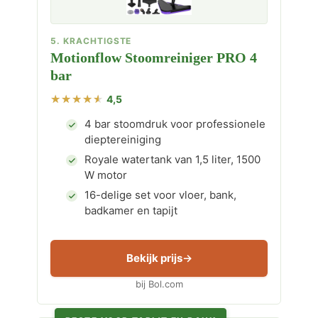
5. KRACHTIGSTE
Motionflow Stoomreiniger PRO 4
bar
4,5
4 bar stoomdruk voor professionele
dieptereiniging
Royale watertank van 1,5 liter, 1500
W motor
16-delige set voor vloer, bank,
badkamer en tapijt
Bekijk prijs
bij Bol.com