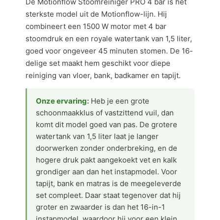
De Motionflow Stoomreiniger PRO 4 bar is het
sterkste model uit de Motionflow-lijn. Hij
combineert een 1500 W motor met 4 bar
stoomdruk en een royale watertank van 1,5 liter,
goed voor ongeveer 45 minuten stomen. De 16-
delige set maakt hem geschikt voor diepe
reiniging van vloer, bank, badkamer en tapijt.
Onze ervaring:
Heb je een grote
schoonmaakklus of vastzittend vuil, dan
komt dit model goed van pas. De grotere
watertank van 1,5 liter laat je langer
doorwerken zonder onderbreking, en de
hogere druk pakt aangekoekt vet en kalk
grondiger aan dan het instapmodel. Voor
tapijt, bank en matras is de meegeleverde
set compleet. Daar staat tegenover dat hij
groter en zwaarder is dan het 16-in-1
instapmodel, waardoor hij voor een klein