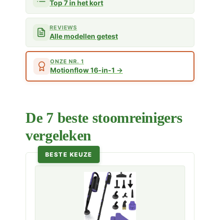
Top 7 in het kort
REVIEWS
Alle modellen getest
ONZE NR. 1
Motionflow 16-in-1
De 7 beste stoomreinigers
vergeleken
BESTE KEUZE