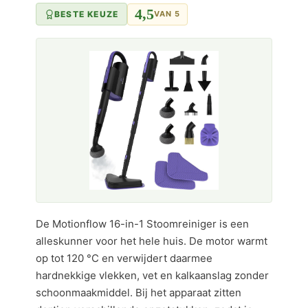
4,5
BESTE KEUZE
VAN 5
De Motionflow 16-in-1 Stoomreiniger is een
alleskunner voor het hele huis. De motor warmt
op tot 120 °C en verwijdert daarmee
hardnekkige vlekken, vet en kalkaanslag zonder
schoonmaakmiddel. Bij het apparaat zitten