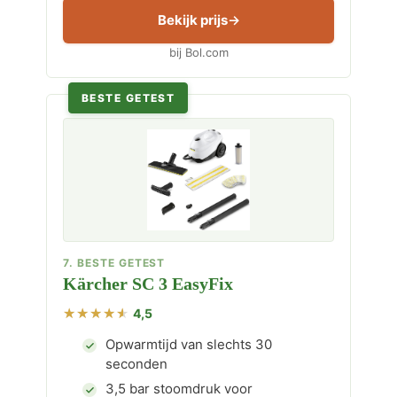
Bekijk prijs
bij Bol.com
BESTE GETEST
7. BESTE GETEST
Kärcher SC 3 EasyFix
4,5
Opwarmtijd van slechts 30
seconden
3,5 bar stoomdruk voor