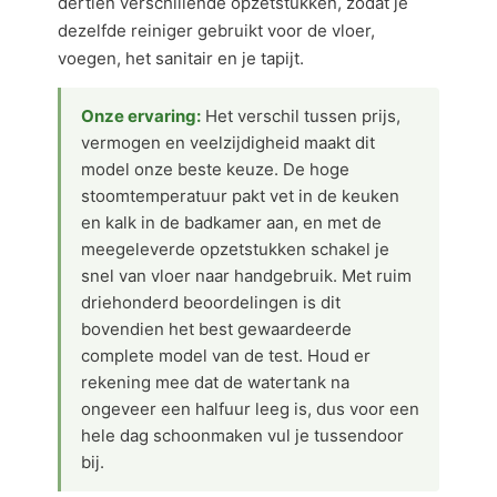
dertien verschillende opzetstukken, zodat je
dezelfde reiniger gebruikt voor de vloer,
voegen, het sanitair en je tapijt.
Onze ervaring:
Het verschil tussen prijs,
vermogen en veelzijdigheid maakt dit
model onze beste keuze. De hoge
stoomtemperatuur pakt vet in de keuken
en kalk in de badkamer aan, en met de
meegeleverde opzetstukken schakel je
snel van vloer naar handgebruik. Met ruim
driehonderd beoordelingen is dit
bovendien het best gewaardeerde
complete model van de test. Houd er
rekening mee dat de watertank na
ongeveer een halfuur leeg is, dus voor een
hele dag schoonmaken vul je tussendoor
bij.