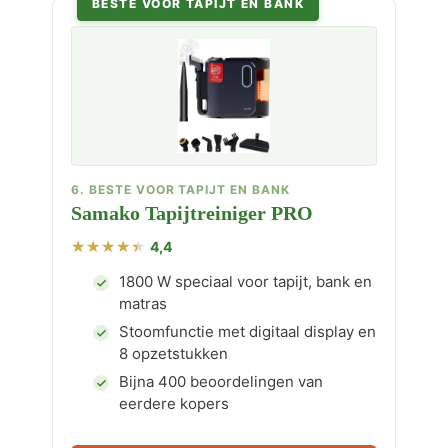
BESTE VOOR TAPIJT EN BANK
6. BESTE VOOR TAPIJT EN BANK
Samako Tapijtreiniger PRO
4,4
1800 W speciaal voor tapijt, bank en
matras
Stoomfunctie met digitaal display en
8 opzetstukken
Bijna 400 beoordelingen van
eerdere kopers