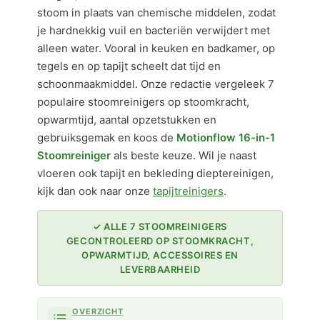
stoom in plaats van chemische middelen, zodat
je hardnekkig vuil en bacteriën verwijdert met
alleen water. Vooral in keuken en badkamer, op
tegels en op tapijt scheelt dat tijd en
schoonmaakmiddel. Onze redactie vergeleek 7
populaire stoomreinigers op stoomkracht,
opwarmtijd, aantal opzetstukken en
gebruiksgemak en koos de
Motionflow 16-in-1
Stoomreiniger
als beste keuze. Wil je naast
vloeren ook tapijt en bekleding dieptereinigen,
kijk dan ook naar onze
tapijtreinigers
.
✓ ALLE 7 STOOMREINIGERS
GECONTROLEERD OP STOOMKRACHT,
OPWARMTIJD, ACCESSOIRES EN
LEVERBAARHEID
OVERZICHT