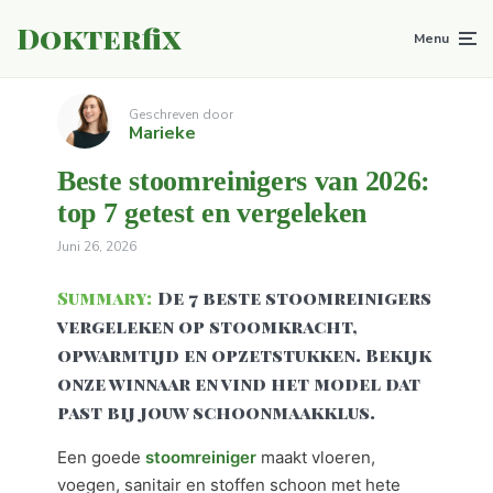
Dokterfix
Menu
Geschreven door
Marieke
Beste stoomreinigers van 2026:
top 7 getest en vergeleken
Juni 26, 2026
Summary:
De 7 beste stoomreinigers
vergeleken op stoomkracht,
opwarmtijd en opzetstukken. Bekijk
onze winnaar en vind het model dat
past bij jouw schoonmaakklus.
Een goede
stoomreiniger
maakt vloeren,
voegen, sanitair en stoffen schoon met hete