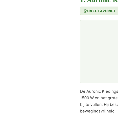
ONZE FAVORIET
De Auronic Kledings
1500 W en het grote
bij te vullen. Hij b
bewegingsvrijheid.