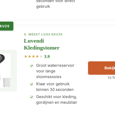
seconden voor direct
gebruik
KEUZE
4. MEEST LUXE KEUZE
Luvendi
Kledingstomer
3,9
Groot waterreservoir
Bekijk
voor lange
stoomsessies
bij 
Klaar voor gebruik
binnen 30 seconden
Geschikt voor kleding,
gordijnen en meubilair