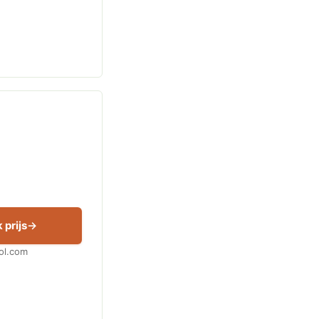
 prijs
Bol.com