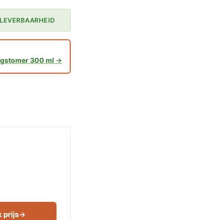
LEVERBAARHEID
ngstomer 300 ml
 prijs