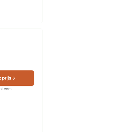
 prijs
Bol.com