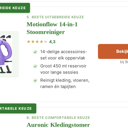
REIDE KEUZE
5. BESTE UITGEBREIDE KEUZE
Motionflow 14-in-1
Stoomreiniger
4,3
Bekijk
14-delige accessoires-
set voor elk oppervlak
bij 
Groot 450 ml reservoir
voor lange sessies
Reinigt kleding, vloeren,
ramen én tapijten
RTABELE KEUZE
6. BESTE COMFORTABELE KEUZE
Auronic Kledingstomer