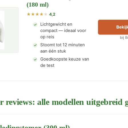
(180 ml)
4,2
Lichtgewicht en
Bekijk
compact — ideaal voor
op reis
bij 
Stoomt tot 12 minuten
aan één stuk
Goedkoopste keuze van
de test
reviews: alle modellen uitgebreid g
ledingstomer (300 ml)