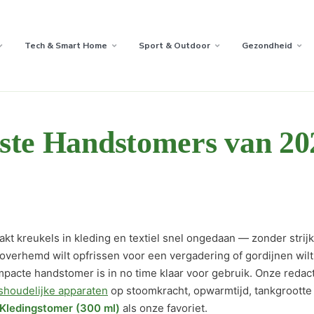
Tech & Smart Home
Sport & Outdoor
Gezondheid
ste Handstomers van 20
kt kreukels in kleding en textiel snel ongedaan — zonder strij
 overhemd wilt opfrissen voor een vergadering of gordijnen wil
pacte handstomer is in no time klaar voor gebruik. Onze redac
shoudelijke apparaten
op stoomkracht, opwarmtijd, tankgroott
 Kledingstomer (300 ml)
als onze favoriet.