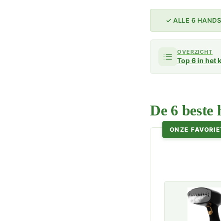
✓ ALLE 6 HAN
OVERZICHT
Top 6 in het 
De 6 beste
ONZE FAVORIE