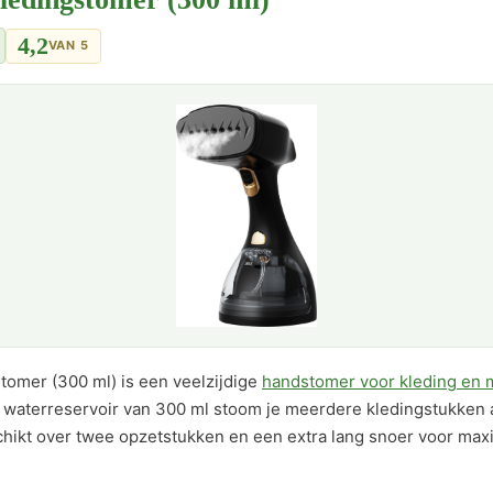
4,2
VAN 5
tomer (300 ml) is een veelzijdige
handstomer voor kleding en m
 waterreservoir van 300 ml stoom je meerdere kledingstukken 
eschikt over twee opzetstukken en een extra lang snoer voor max