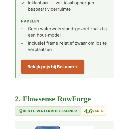
Inklapbaar — verticaal opbergen
bespaart vloerruimte
NADELEN
Geen waterweerstand-gevoel zoals bij
een hout-model
Inclusief frame relatief zwaar om los te
verplaatsen
Bekijk prijs bij Bol.com
2. Flowsense RowForge
4,6
BESTE WATERROEITRAINER
VAN 5