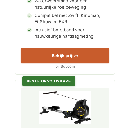
Waterweerstand voor een
natuurlijke roeibeweging
Compatibel met Zwift, Kinomap,
FitShow en EXR
Inclusief borstband voor
nauwkeurige hartslagmeting
Bekijk prijs
bij Bol.com
BESTE OPVOUWBARE