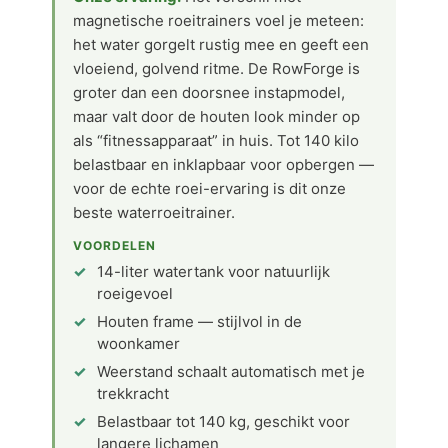
magnetische roeitrainers voel je meteen:
het water gorgelt rustig mee en geeft een
vloeiend, golvend ritme. De RowForge is
groter dan een doorsnee instapmodel,
maar valt door de houten look minder op
als “fitnessapparaat” in huis. Tot 140 kilo
belastbaar en inklapbaar voor opbergen —
voor de echte roei-ervaring is dit onze
beste waterroeitrainer.
VOORDELEN
14-liter watertank voor natuurlijk
roeigevoel
Houten frame — stijlvol in de
woonkamer
Weerstand schaalt automatisch met je
trekkracht
Belastbaar tot 140 kg, geschikt voor
langere lichamen