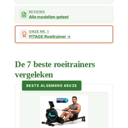
REVIEWS
Alle modellen getest
ONZE NR. 1
FITAGE Roeitrainer
De 7 beste roeitrainers
vergeleken
BESTE ALGEMENE KEUZE