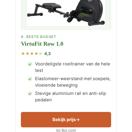
6. BESTE BUDGET
VirtuFit Row 1.0
4,3
Voordeligste roeitrainer van de hele
test
Elastomeer-weerstand met soepele,
vloeiende beweging
Stevige aluminium rail en anti-slip
pedalen
Bekijk prijs
bij Bol.com