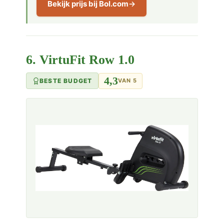
Bekijk prijs bij Bol.com
6. VirtuFit Row 1.0
4,3
BESTE BUDGET
VAN 5