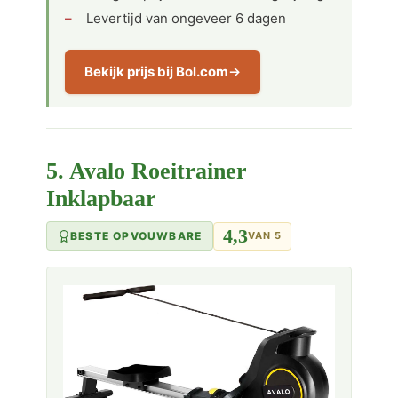
Levertijd van ongeveer 6 dagen
Bekijk prijs bij Bol.com
5. Avalo Roeitrainer
Inklapbaar
4,3
BESTE OPVOUWBARE
VAN 5