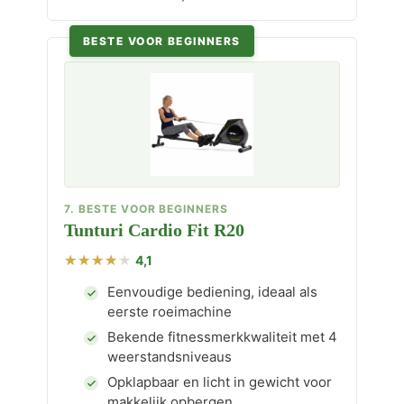
BESTE VOOR BEGINNERS
7. BESTE VOOR BEGINNERS
Tunturi Cardio Fit R20
4,1
Eenvoudige bediening, ideaal als
eerste roeimachine
Bekende fitnessmerkkwaliteit met 4
weerstandsniveaus
Opklapbaar en licht in gewicht voor
makkelijk opbergen