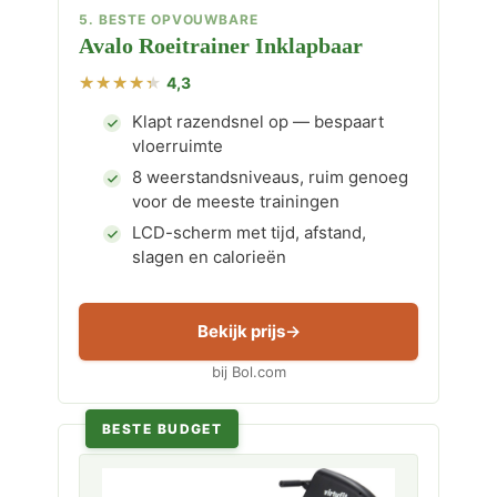
5. BESTE OPVOUWBARE
Avalo Roeitrainer Inklapbaar
4,3
Klapt razendsnel op — bespaart
vloerruimte
8 weerstandsniveaus, ruim genoeg
voor de meeste trainingen
LCD-scherm met tijd, afstand,
slagen en calorieën
Bekijk prijs
bij Bol.com
BESTE BUDGET