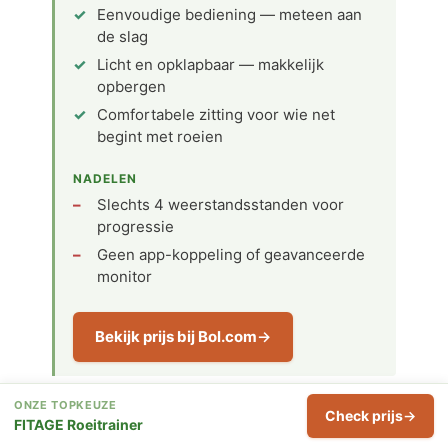
Eenvoudige bediening — meteen aan
de slag
Licht en opklapbaar — makkelijk
opbergen
Comfortabele zitting voor wie net
begint met roeien
NADELEN
Slechts 4 weerstandsstanden voor
progressie
Geen app-koppeling of geavanceerde
monitor
Bekijk prijs bij Bol.com
ONZE TOPKEUZE
Check prijs
FITAGE Roeitrainer