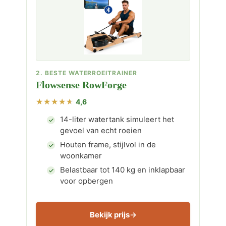
2. BESTE WATERROEITRAINER
Flowsense RowForge
4,6
14-liter watertank simuleert het
gevoel van echt roeien
Houten frame, stijlvol in de
woonkamer
Belastbaar tot 140 kg en inklapbaar
voor opbergen
Bekijk prijs