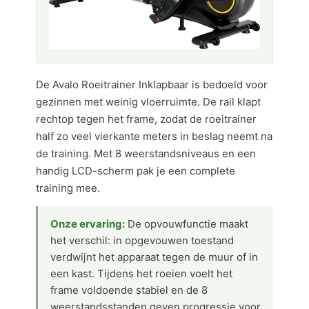
De Avalo Roeitrainer Inklapbaar is bedoeld voor
gezinnen met weinig vloerruimte. De rail klapt
rechtop tegen het frame, zodat de roeitrainer
half zo veel vierkante meters in beslag neemt na
de training. Met 8 weerstandsniveaus en een
handig LCD-scherm pak je een complete
training mee.
Onze ervaring:
De opvouwfunctie maakt
het verschil: in opgevouwen toestand
verdwijnt het apparaat tegen de muur of in
een kast. Tijdens het roeien voelt het
frame voldoende stabiel en de 8
weerstandsstanden geven progressie voor