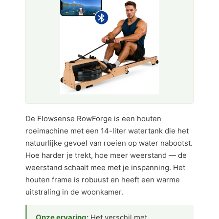
De Flowsense RowForge is een houten
roeimachine met een 14-liter watertank die het
natuurlijke gevoel van roeien op water nabootst.
Hoe harder je trekt, hoe meer weerstand — de
weerstand schaalt mee met je inspanning. Het
houten frame is robuust en heeft een warme
uitstraling in de woonkamer.
Onze ervaring:
Het verschil met