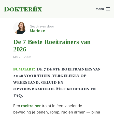
Dokterfix
Menu
Geschreven door
Marieke
De 7 Beste Roeitrainers van
2026
Mei 23, 2026
Summary:
De 7 beste roeitrainers van
2026 voor thuis, vergeleken op
weerstand, geluid en
opvouwbaarheid. Met koopgids en
FAQ.
Een
roeitrainer
traint in één vloeiende
beweging je benen, romp, rug en armen — bijna