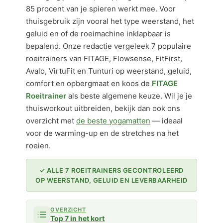
85 procent van je spieren werkt mee. Voor
thuisgebruik zijn vooral het type weerstand, het
geluid en of de roeimachine inklapbaar is
bepalend. Onze redactie vergeleek 7 populaire
roeitrainers van FITAGE, Flowsense, FitFirst,
Avalo, VirtuFit en Tunturi op weerstand, geluid,
comfort en opbergmaat en koos de
FITAGE
Roeitrainer
als beste algemene keuze. Wil je je
thuisworkout uitbreiden, bekijk dan ook ons
overzicht met
de beste yogamatten
— ideaal
voor de warming-up en de stretches na het
roeien.
✓ ALLE 7 ROEITRAINERS GECONTROLEERD
OP WEERSTAND, GELUID EN LEVERBAARHEID
OVERZICHT
Top 7 in het kort