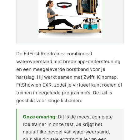
De FitFirst Roeitrainer combineert
waterweerstand met brede app-ondersteuning
en een meegeleverde borstband voor je
hartslag. Hij werkt samen met Zwift, Kinomap,
FitShow en EXR, zodat je virtueel kunt roeien of
trainen in begeleide programma’s. De rail is
geschikt voor lange lichamen.
Onze ervaring:
Dit is de meest complete
roeitrainer in onze test. Je krijgt het
natuurlijke gevoel van waterweerstand,
plus alle digitale extra’s die je van een