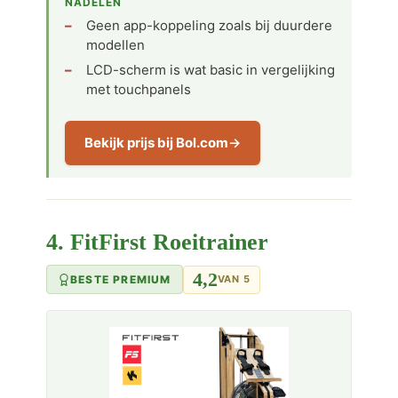
NADELEN
Geen app-koppeling zoals bij duurdere
modellen
LCD-scherm is wat basic in vergelijking
met touchpanels
Bekijk prijs bij Bol.com
4. FitFirst Roeitrainer
4,2
BESTE PREMIUM
VAN 5