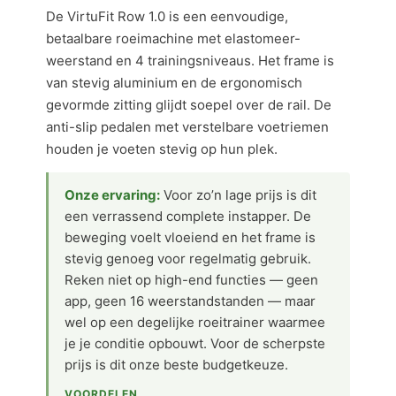
De VirtuFit Row 1.0 is een eenvoudige,
betaalbare roeimachine met elastomeer-
weerstand en 4 trainingsniveaus. Het frame is
van stevig aluminium en de ergonomisch
gevormde zitting glijdt soepel over de rail. De
anti-slip pedalen met verstelbare voetriemen
houden je voeten stevig op hun plek.
Onze ervaring:
Voor zo’n lage prijs is dit
een verrassend complete instapper. De
beweging voelt vloeiend en het frame is
stevig genoeg voor regelmatig gebruik.
Reken niet op high-end functies — geen
app, geen 16 weerstandstanden — maar
wel op een degelijke roeitrainer waarmee
je je conditie opbouwt. Voor de scherpste
prijs is dit onze beste budgetkeuze.
VOORDELEN