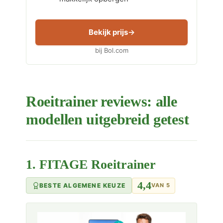
Bekijk prijs
bij Bol.com
Roeitrainer reviews: alle
modellen uitgebreid getest
1. FITAGE Roeitrainer
4,4
BESTE ALGEMENE KEUZE
VAN 5