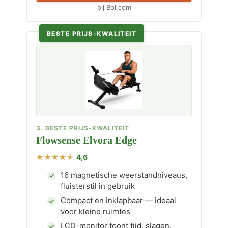
bij Bol.com
BESTE PRIJS-KWALITEIT
3. BESTE PRIJS-KWALITEIT
Flowsense Elvora Edge
4,6
16 magnetische weerstandniveaus,
fluisterstil in gebruik
Compact en inklapbaar — ideaal
voor kleine ruimtes
LCD-monitor toont tijd, slagen,