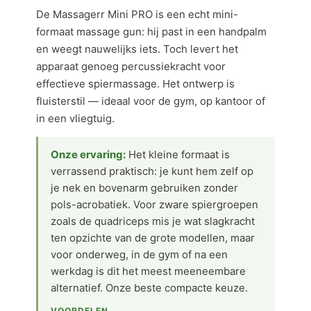
De Massagerr Mini PRO is een echt mini-
formaat massage gun: hij past in een handpalm
en weegt nauwelijks iets. Toch levert het
apparaat genoeg percussiekracht voor
effectieve spiermassage. Het ontwerp is
fluisterstil — ideaal voor de gym, op kantoor of
in een vliegtuig.
Onze ervaring:
Het kleine formaat is
verrassend praktisch: je kunt hem zelf op
je nek en bovenarm gebruiken zonder
pols-acrobatiek. Voor zware spiergroepen
zoals de quadriceps mis je wat slagkracht
ten opzichte van de grote modellen, maar
voor onderweg, in de gym of na een
werkdag is dit het meest meeneembare
alternatief. Onze beste compacte keuze.
VOORDELEN