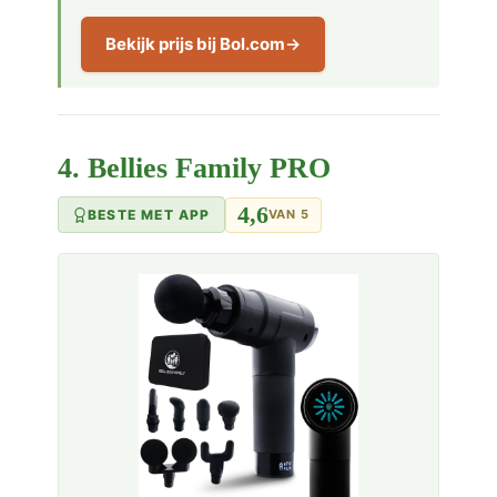
Bekijk prijs bij Bol.com
4. Bellies Family PRO
4,6
BESTE MET APP
VAN 5