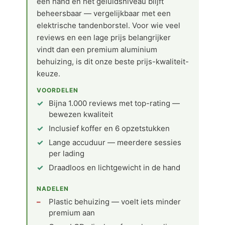
één hand en het geluidsniveau blijft
beheersbaar — vergelijkbaar met een
elektrische tandenborstel. Voor wie veel
reviews en een lage prijs belangrijker
vindt dan een premium aluminium
behuizing, is dit onze beste prijs-kwaliteit-
keuze.
VOORDELEN
Bijna 1.000 reviews met top-rating —
bewezen kwaliteit
Inclusief koffer en 6 opzetstukken
Lange accuduur — meerdere sessies
per lading
Draadloos en lichtgewicht in de hand
NADELEN
Plastic behuizing — voelt iets minder
premium aan