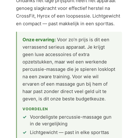
Ondanks het lage prijspunt heeft het apparaat
genoeg slagkracht voor effectief herstel na
CrossFit, Hyrox of een loopsessie. Lichtgewicht
en compact — past makkelijk in een sporttas.
Onze ervaring:
Voor zo’n prijs is dit een
verrassend serieus apparaat. Je krijgt
geen luxe accessoires of extra
opzetstukken, maar wel een werkende
percussie-massage die je spieren losklopt
na een zware training. Voor wie wil
ervaren of een massage gun bij hem of
haar past zonder direct veel geld uit te
geven, is dit onze beste budgetkeuze.
VOORDELEN
Voordeligste percussie-massage gun
in de vergelijking
Lichtgewicht — past in elke sporttas