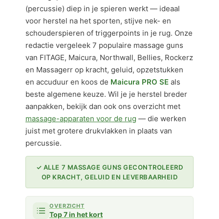
(percussie) diep in je spieren werkt — ideaal
voor herstel na het sporten, stijve nek- en
schouderspieren of triggerpoints in je rug. Onze
redactie vergeleek 7 populaire massage guns
van FITAGE, Maicura, Northwall, Bellies, Rockerz
en Massagerr op kracht, geluid, opzetstukken
en accuduur en koos de
Maicura PRO SE
als
beste algemene keuze. Wil je je herstel breder
aanpakken, bekijk dan ook ons overzicht met
massage-apparaten voor de rug
— die werken
juist met grotere drukvlakken in plaats van
percussie.
✓ ALLE 7 MASSAGE GUNS GECONTROLEERD
OP KRACHT, GELUID EN LEVERBAARHEID
OVERZICHT
Top 7 in het kort