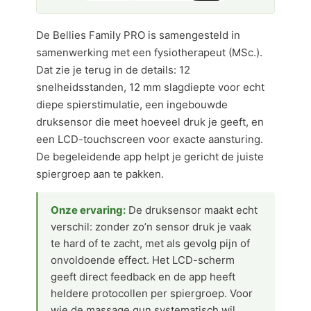
De Bellies Family PRO is samengesteld in
samenwerking met een fysiotherapeut (MSc.).
Dat zie je terug in de details: 12
snelheidsstanden, 12 mm slagdiepte voor echt
diepe spierstimulatie, een ingebouwde
druksensor die meet hoeveel druk je geeft, en
een LCD-touchscreen voor exacte aansturing.
De begeleidende app helpt je gericht de juiste
spiergroep aan te pakken.
Onze ervaring:
De druksensor maakt echt
verschil: zonder zo’n sensor druk je vaak
te hard of te zacht, met als gevolg pijn of
onvoldoende effect. Het LCD-scherm
geeft direct feedback en de app heeft
heldere protocollen per spiergroep. Voor
wie de massage gun systematisch wil