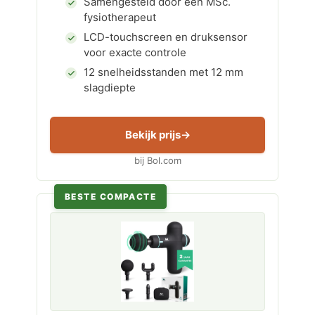
Samengesteld door een MSc.
fysiotherapeut
LCD-touchscreen en druksensor
voor exacte controle
12 snelheidsstanden met 12 mm
slagdiepte
Bekijk prijs
bij Bol.com
BESTE COMPACTE