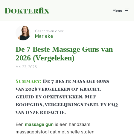
Dokterfix
Menu
Geschreven door
Marieke
De 7 Beste Massage Guns van
2026 (Vergeleken)
Mei 23, 2026
Summary:
De 7 beste massage guns
van 2026 vergeleken op kracht,
geluid en opzetstukken. Met
koopgids, vergelijkingstabel en FAQ
van onze redactie.
Een
massage gun
is een handzaam
massagepistool dat met snelle stoten