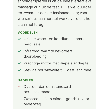
schouderspieren is dit de meest effectieve
massage gun uit de test. Hij is wel duurder
en zwaarder dan de basismodellen; voor
wie serieus aan herstel werkt, verdient het
zich snel terug.
VOORDELEN
Unieke warm- en koudfunctie naast
percussie
Infrarood-warmte bevordert
doorbloeding
Krachtige motor met diepe slagdiepte
Stevige bouwkwaliteit — gaat lang mee
NADELEN
Duurder dan een standaard
percussiemodel
Zwaarder — iets minder geschikt voor
onderweg