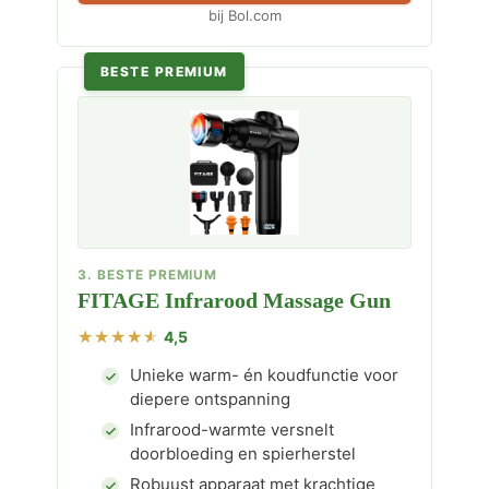
bij Bol.com
BESTE PREMIUM
3. BESTE PREMIUM
FITAGE Infrarood Massage Gun
4,5
Unieke warm- én koudfunctie voor
diepere ontspanning
Infrarood-warmte versnelt
doorbloeding en spierherstel
Robuust apparaat met krachtige