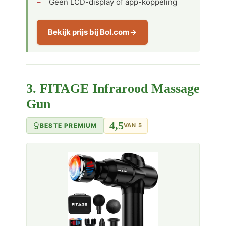
Geen LCD-display of app-koppeling
Bekijk prijs bij Bol.com
3. FITAGE Infrarood Massage
Gun
4,5
BESTE PREMIUM
VAN 5