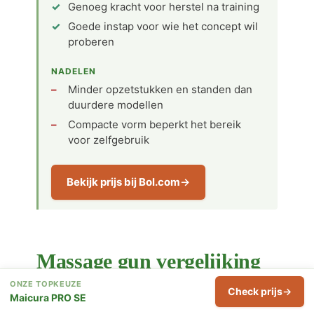
Genoeg kracht voor herstel na training
Goede instap voor wie het concept wil
proberen
NADELEN
Minder opzetstukken en standen dan
duurdere modellen
Compacte vorm beperkt het bereik
voor zelfgebruik
Bekijk prijs bij Bol.com
Massage gun vergelijking
ONZE TOPKEUZE
Check prijs
Maicura PRO SE
MASSAGE GUN
AWARD
OPZETSTUKKEN