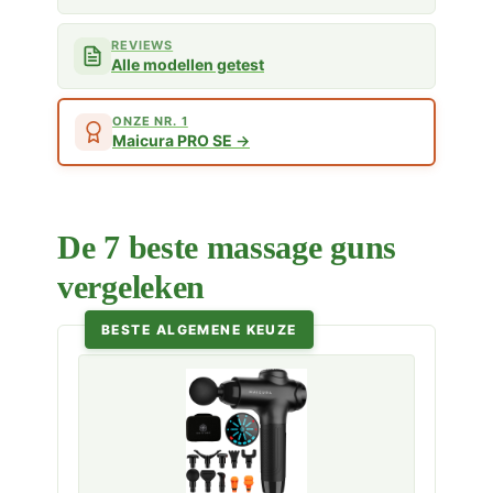
REVIEWS
Alle modellen getest
ONZE NR. 1
Maicura PRO SE
De 7 beste massage guns
vergeleken
BESTE ALGEMENE KEUZE