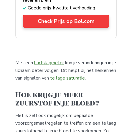
lever en brein
Goede prijs-kwaliteit verhouding
Check Prijs op Bol.com
Met een
hartslagmeter
kun je veranderingen in je
lichaam beter volgen. Dit helpt bij het herkennen
van signalen van
te lage saturatie
.
Hoe krijg je meer
zuurstof in je bloed?
Het is zelf ook mogelijk om bepaalde
voorzorgsmaatregelen te treffen om een te laag
zuurstofgehalte in je bloed te voorkomen. Zo