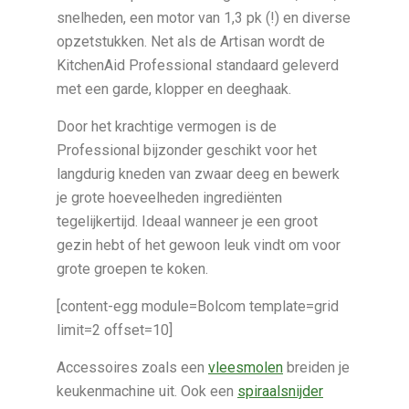
snelheden, een motor van 1,3 pk (!) en diverse
opzetstukken. Net als de Artisan wordt de
KitchenAid Professional standaard geleverd
met een garde, klopper en deeghaak.
Door het krachtige vermogen is de
Professional bijzonder geschikt voor het
langdurig kneden van zwaar deeg en bewerk
je grote hoeveelheden ingrediënten
tegelijkertijd. Ideaal wanneer je een groot
gezin hebt of het gewoon leuk vindt om voor
grote groepen te koken.
[content-egg module=Bolcom template=grid
limit=2 offset=10]
Accessoires zoals een
vleesmolen
breiden je
keukenmachine uit. Ook een
spiraalsnijder