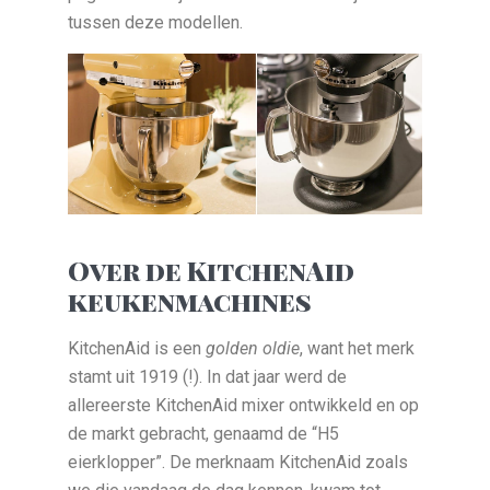
tussen deze modellen.
Over de KitchenAid
keukenmachines
KitchenAid is een
golden oldie
, want het merk
stamt uit 1919 (!). In dat jaar werd de
allereerste KitchenAid mixer ontwikkeld en op
de markt gebracht, genaamd de “H5
eierklopper”. De merknaam KitchenAid zoals