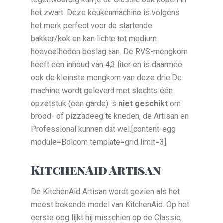
het zwart. Deze keukenmachine is volgens
het merk perfect voor de startende
bakker/kok en kan lichte tot medium
hoeveelheden beslag aan. De RVS-mengkom
heeft een inhoud van 4,3 liter en is daarmee
ook de kleinste mengkom van deze drie.De
machine wordt geleverd met slechts één
opzetstuk (een garde) is
niet geschikt
om
brood- of pizzadeeg te kneden, de Artisan en
Professional kunnen dat wel.[content-egg
module=Bolcom template=grid limit=3]
KitchenAid Artisan
De KitchenAid Artisan wordt gezien als het
meest bekende model van KitchenAid. Op het
eerste oog lijkt hij misschien op de Classic,