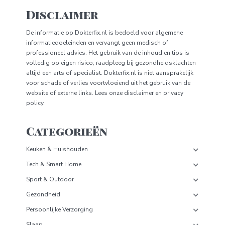
Disclaimer
De informatie op
Dokterfix.nl
is bedoeld voor algemene
informatiedoeleinden en vervangt geen medisch of
professioneel advies. Het gebruik van de inhoud en tips is
volledig op eigen risico; raadpleeg bij gezondheidsklachten
altijd een arts of specialist.
Dokterfix.nl
is niet aansprakelijk
voor schade of verlies voortvloeiend uit het gebruik van de
website of externe links. Lees onze
disclaimer
en
privacy
policy.
Categorieën
Keuken & Huishouden
Tech & Smart Home
Sport & Outdoor
Gezondheid
Persoonlijke Verzorging
Slaap