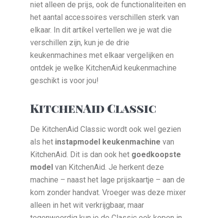
niet alleen de prijs, ook de functionaliteiten en
het aantal accessoires verschillen sterk van
elkaar. In dit artikel vertellen we je wat die
verschillen zijn, kun je de drie
keukenmachines met elkaar vergelijken en
ontdek je welke KitchenAid keukenmachine
geschikt is voor jou!
KitchenAid Classic
De KitchenAid Classic wordt ook wel gezien
als het
instapmodel keukenmachine
van
KitchenAid. Dit is dan ook het
goedkoopste
model
van KitchenAid. Je herkent deze
machine – naast het lage prijskaartje – aan de
kom zonder handvat. Vroeger was deze mixer
alleen in het wit verkrijgbaar, maar
tegenwoordig kun je de Classic ook kopen in