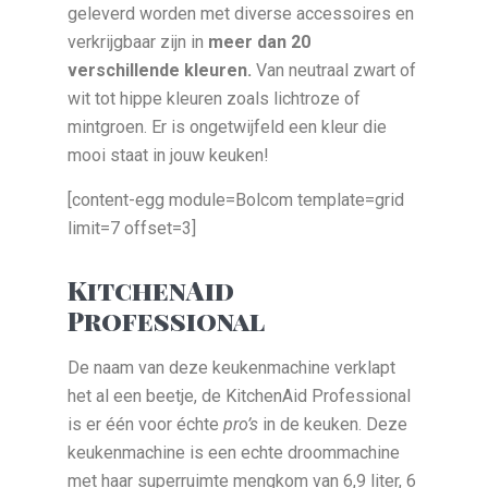
geleverd worden met diverse accessoires en
verkrijgbaar zijn in
meer dan 20
verschillende kleuren.
Van neutraal zwart of
wit tot hippe kleuren zoals lichtroze of
mintgroen. Er is ongetwijfeld een kleur die
mooi staat in jouw keuken!
[content-egg module=Bolcom template=grid
limit=7 offset=3]
KitchenAid
Professional
De naam van deze keukenmachine verklapt
het al een beetje, de KitchenAid Professional
is er één voor échte
pro’s
in de keuken. Deze
keukenmachine is een echte droommachine
met haar superruimte mengkom van 6,9 liter, 6