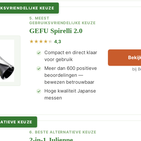
KSVRIENDELIJKE KEUZE
5. MEEST
GEBRUIKSVRIENDELIJKE KEUZE
GEFU Spirelli 2.0
4,3
Compact en direct klaar
Bekijk
voor gebruik
Meer dan 600 positieve
bij 
beoordelingen —
bewezen betrouwbaar
Hoge kwaliteit Japanse
messen
ATIEVE KEUZE
6. BESTE ALTERNATIEVE KEUZE
2-in-1 Julienne