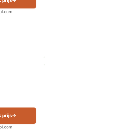
 prijs
Bol.com
 prijs
Bol.com