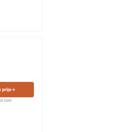
 prijs
Bol.com