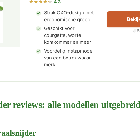
4,3
Strak OXO-design met
Bekijk
ergonomische greep
Geschikt voor
bij 
courgette, wortel,
komkommer en meer
Voordelig instapmodel
van een betrouwbaar
merk
der reviews: alle modellen uitgebreid
raalsnijder