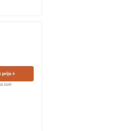
 prijs
Bol.com