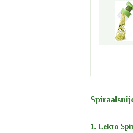
Spiraalsnij
1. Lekro Spi