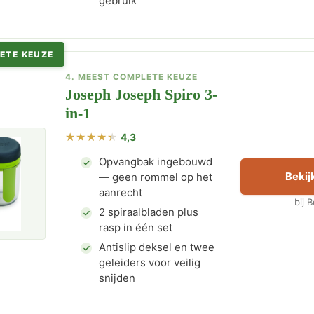
gebruik
ETE KEUZE
4. MEEST COMPLETE KEUZE
Joseph Joseph Spiro 3-
in-1
4,3
Opvangbak ingebouwd
Bekijk
— geen rommel op het
aanrecht
bij 
2 spiraalbladen plus
rasp in één set
Antislip deksel en twee
geleiders voor veilig
snijden