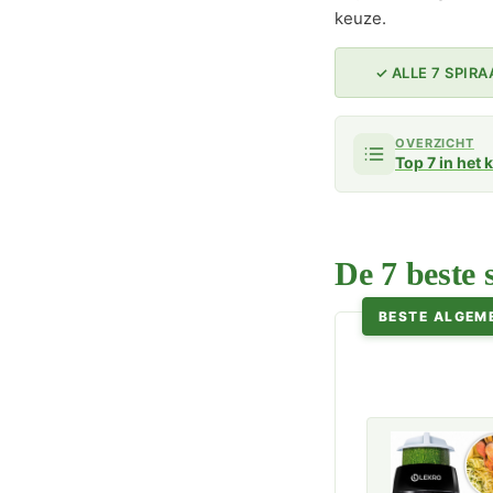
keuze.
✓ ALLE 7 SPIR
OVERZICHT
Top 7 in het 
De 7 beste 
BESTE ALGEM