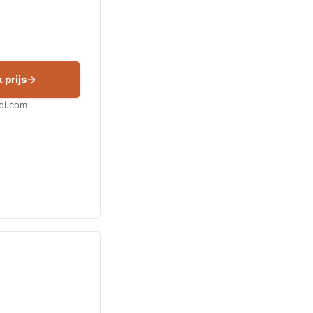
 prijs
Bol.com