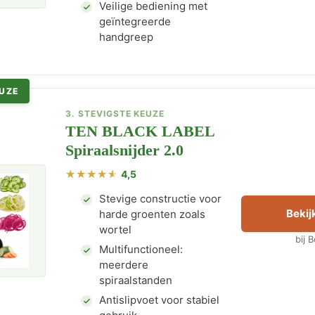
Veilige bediening met
geïntegreerde
handgreep
EUZE
3. STEVIGSTE KEUZE
TEN BLACK LABEL
Spiraalsnijder 2.0
4,5
Stevige constructie voor
Bekijk
harde groenten zoals
wortel
bij 
Multifunctioneel:
meerdere
spiraalstanden
Antislipvoet voor stabiel