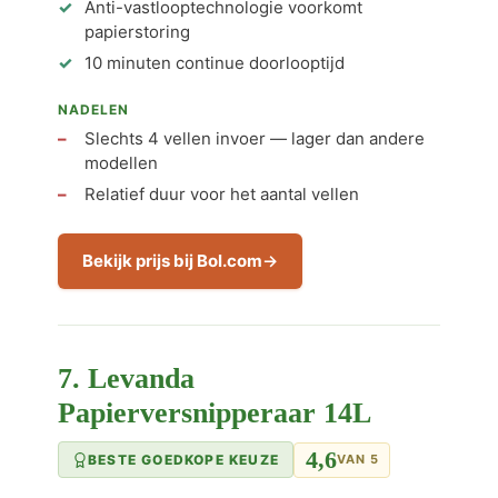
Anti-vastlooptechnologie voorkomt
papierstoring
10 minuten continue doorlooptijd
NADELEN
Slechts 4 vellen invoer — lager dan andere
modellen
Relatief duur voor het aantal vellen
Bekijk prijs bij Bol.com
7. Levanda
Papierversnipperaar 14L
4,6
BESTE GOEDKOPE KEUZE
VAN 5