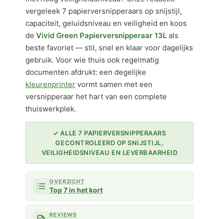
vergeleek 7 papierversnipperaars op snijstijl,
capaciteit, geluidsniveau en veiligheid en koos
de
Vivid Green Papierversnipperaar 13L
als
beste favoriet — stil, snel en klaar voor dagelijks
gebruik. Voor wie thuis ook regelmatig
documenten afdrukt: een degelijke
kleurenprinter
vormt samen met een
versnipperaar het hart van een complete
thuiswerkplek.
✓ ALLE 7 PAPIERVERSNIPPERAARS
GECONTROLEERD OP SNIJSTIJL,
VEILIGHEIDSNIVEAU EN LEVERBAARHEID
OVERZICHT
Top 7 in het kort
REVIEWS