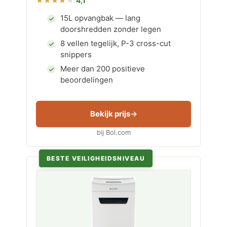
4,1
15L opvangbak — lang
doorshredden zonder legen
8 vellen tegelijk, P-3 cross-cut
snippers
Meer dan 200 positieve
beoordelingen
Bekijk prijs
bij Bol.com
BESTE VEILIGHEIDSNIVEAU