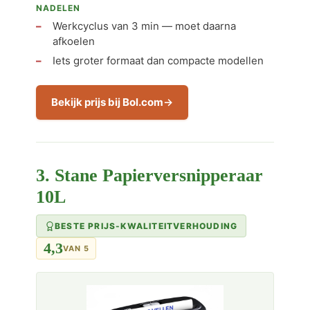
NADELEN
Werkcyclus van 3 min — moet daarna
afkoelen
Iets groter formaat dan compacte modellen
Bekijk prijs bij Bol.com
3. Stane Papierversnipperaar
10L
BESTE PRIJS-KWALITEITVERHOUDING
4,3
VAN 5