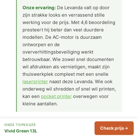
Onze ervaring:
De Levanda valt op door
zijn strakke looks en verrassend stille
werking voor de prijs. Met 4,6 beoordeling
presteert hij beter dan veel duurdere
modellen. De AC-motor is duurzaam
ontworpen en de
oververhittingsbeveiliging werkt
betrouwbaar. Wie zowel snel documenten
wil afdrukken als vernietigen, maakt zijn
thuiswerkplek compleet met een snelle
laserprinter
naast deze Levanda. Wie ook
onderweg wil shredden of snel wil printen,
kan een
pocket printer
overwegen voor
kleine aantallen.
VOORDELEN
ONZE TOPKEUZE
Hoge beoordeling (4,6) voor de prijs
Check prijs
Vivid Green 13L
Stil (65 dB) — geschikt voor gedeelde