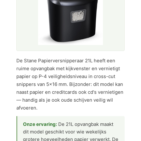
De Stane Papierversnipperaar 21L heeft een
ruime opvangbak met kijkvenster en vernietigt
papier op P-4 veiligheidsniveau in cross-cut
snippers van 5×16 mm. Bijzonder: dit model kan
naast papier en creditcards ook cd's vernietigen
— handig als je ook oude schijven veilig wil
afvoeren.
Onze ervaring:
De 21L opvangbak maakt
dit model geschikt voor wie wekelijks
grotere hoeveelheden papier verwerkt. De