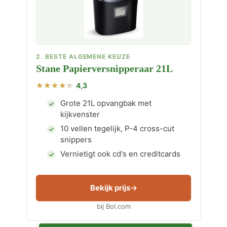
2. BESTE ALGEMENE KEUZE
Stane Papierversnipperaar 21L
4,3
Grote 21L opvangbak met
kijkvenster
10 vellen tegelijk, P-4 cross-cut
snippers
Vernietigt ook cd's en creditcards
Bekijk prijs
bij Bol.com