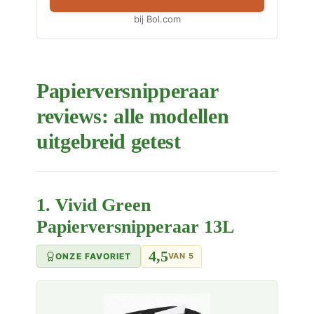
bij Bol.com
Papierversnipperaar
reviews: alle modellen
uitgebreid getest
1. Vivid Green
Papierversnipperaar 13L
4,5
ONZE FAVORIET
VAN 5