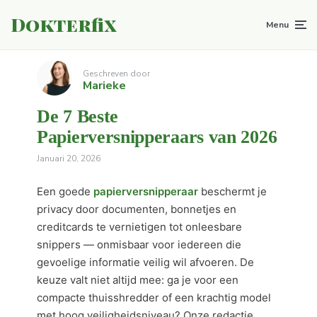
Dokterfix
Menu
Geschreven door
Marieke
De 7 Beste
Papierversnipperaars van 2026
Januari 20, 2026
Een goede
papierversnipperaar
beschermt je
privacy door documenten, bonnetjes en
creditcards te vernietigen tot onleesbare
snippers — onmisbaar voor iedereen die
gevoelige informatie veilig wil afvoeren. De
keuze valt niet altijd mee: ga je voor een
compacte thuisshredder of een krachtig model
met hoog veiligheidsniveau? Onze redactie