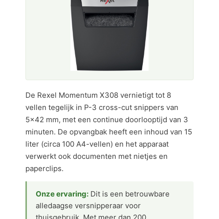
De Rexel Momentum X308 vernietigt tot 8
vellen tegelijk in P-3 cross-cut snippers van
5×42 mm, met een continue doorlooptijd van 3
minuten. De opvangbak heeft een inhoud van 15
liter (circa 100 A4-vellen) en het apparaat
verwerkt ook documenten met nietjes en
paperclips.
Onze ervaring:
Dit is een betrouwbare
alledaagse versnipperaar voor
thuisgebruik. Met meer dan 200