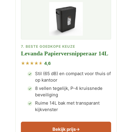
7. BESTE GOEDKOPE KEUZE
Levanda Papierversnipperaar 14L
4,6
Stil (65 dB) en compact voor thuis of
op kantoor
8 vellen tegelijk, P-4 kruissnede
beveiliging
Ruime 14L bak met transparant
kijkvenster
Bekijk prijs