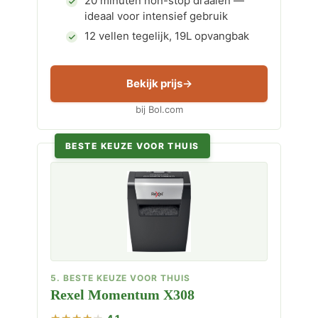
20 minuten non-stop draaien —
ideaal voor intensief gebruik
12 vellen tegelijk, 19L opvangbak
Bekijk prijs
bij Bol.com
BESTE KEUZE VOOR THUIS
5. BESTE KEUZE VOOR THUIS
Rexel Momentum X308