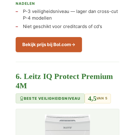
NADELEN
P-3 veiligheidsniveau — lager dan cross-cut
P-4 modellen
Niet geschikt voor creditcards of cd's
Bekijk prijs bij Bol.com
6. Leitz IQ Protect Premium
4M
4,5
BESTE VEILIGHEIDSNIVEAU
VAN 5