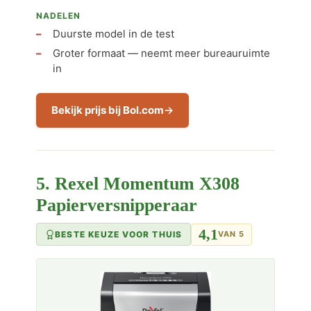
NADELEN
Duurste model in de test
Groter formaat — neemt meer bureauruimte
in
Bekijk prijs bij Bol.com
5. Rexel Momentum X308
Papierversnipperaar
4,1
BESTE KEUZE VOOR THUIS
VAN 5