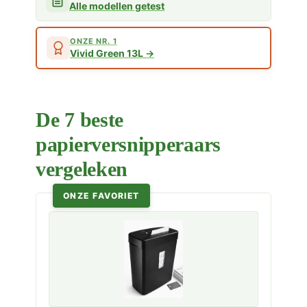
Alle modellen getest
ONZE NR. 1
Vivid Green 13L
De 7 beste
papierversnipperaars
vergeleken
ONZE FAVORIET