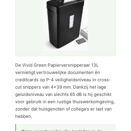
De Vivid Green Papierversnipperaar 13L
vernietigt vertrouwelijke documenten én
creditcards op P-4 veiligheidsniveau in cross-
cut snippers van 4×39 mm. Dankzij het lage
geluidsniveau van slechts 65 dB is hij geschikt
voor gebruik in een rustige thuiswerkomgeving,
zonder dat huisgenoten of collega's er last van
hebben.