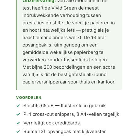
Onze ervaring:
Van alle modellen in de
test heeft de Vivid Green de meest
indrukwekkende verhouding tussen
prestaties en stilte. Je voert je papieren in
en hoort nauwelijks iets — prettig als je
naast iemand anders werkt. De 13 liter
opvangbak is ruim genoeg om een
gemiddelde wekelijkse papierberg te
verwerken zonder tussentijds te legen.
Met bijna 200 beoordelingen en een score
van 4,5 is dit de best geteste all-round
papierversnipperaar voor thuis en kantoor.
VOORDELEN
Slechts 65 dB — fluisterstil in gebruik
P-4 cross-cut snippers, 8 A4-vellen tegelijk
Vernietigt ook creditcards
Ruime 13L opvangbak met kijkvenster