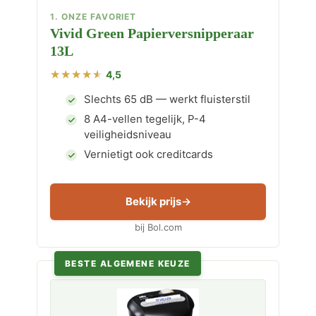
1. ONZE FAVORIET
Vivid Green Papierversnipperaar
13L
4,5
Slechts 65 dB — werkt fluisterstil
8 A4-vellen tegelijk, P-4
veiligheidsniveau
Vernietigt ook creditcards
Bekijk prijs
bij Bol.com
BESTE ALGEMENE KEUZE