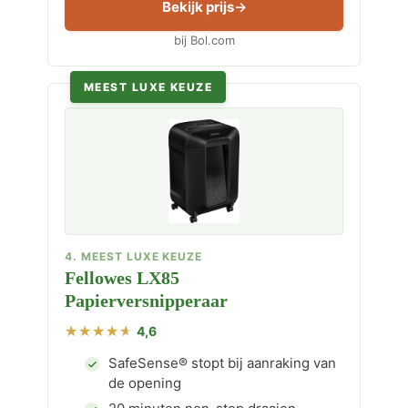
Bekijk prijs
bij Bol.com
MEEST LUXE KEUZE
4. MEEST LUXE KEUZE
Fellowes LX85
Papierversnipperaar
4,6
SafeSense® stopt bij aanraking van
de opening