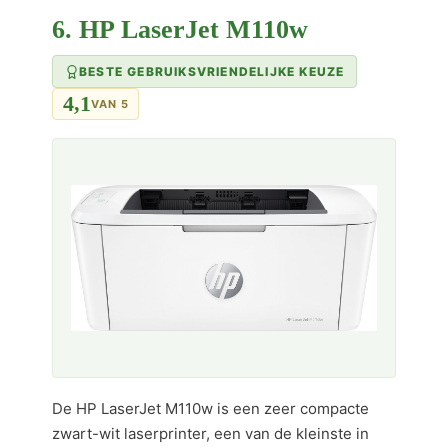
6. HP LaserJet M110w
BESTE GEBRUIKSVRIENDELIJKE KEUZE
4,1
VAN 5
De HP LaserJet M110w is een zeer compacte
zwart-wit laserprinter, een van de kleinste in