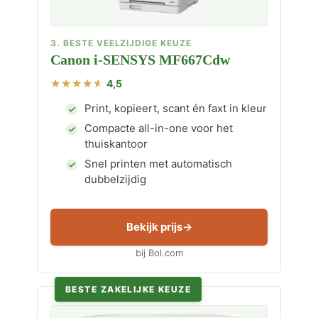
3. BESTE VEELZIJDIGE KEUZE
Canon i-SENSYS MF667Cdw
4,5
Print, kopieert, scant én faxt in kleur
Compacte all-in-one voor het
thuiskantoor
Snel printen met automatisch
dubbelzijdig
Bekijk prijs
bij Bol.com
BESTE ZAKELIJKE KEUZE