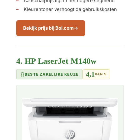
Aanschafprijs ligt in het hogere segment
Kleurentoner verhoogt de gebruikskosten
Bekijk prijs bij Bol.com
4. HP LaserJet M140w
4,1
BESTE ZAKELIJKE KEUZE
VAN 5