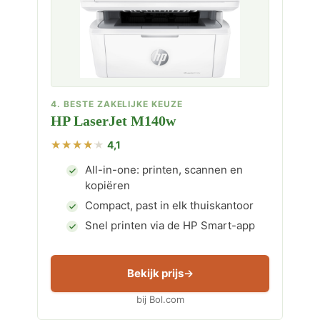
4. BESTE ZAKELIJKE KEUZE
HP LaserJet M140w
4,1
All-in-one: printen, scannen en
kopiëren
Compact, past in elk thuiskantoor
Snel printen via de HP Smart-app
Bekijk prijs
bij Bol.com