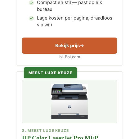
Compact en stil — past op elk
bureau
Lage kosten per pagina, draadloos
via wifi
Bekijk prijs
bij Bol.com
MEEST LUXE KEUZE
2. MEEST LUXE KEUZE
HP Color LaserJet Pro MFP