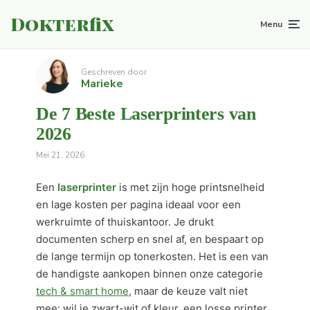
Dokterfix
Menu
Geschreven door
Marieke
De 7 Beste Laserprinters van
2026
Mei 21, 2026
Een
laserprinter
is met zijn hoge printsnelheid
en lage kosten per pagina ideaal voor een
werkruimte of thuiskantoor. Je drukt
documenten scherp en snel af, en bespaart op
de lange termijn op tonerkosten. Het is een van
de handigste aankopen binnen onze categorie
tech & smart home
, maar de keuze valt niet
mee: wil je zwart-wit of kleur, een losse printer