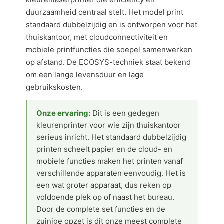
duurzaamheid centraal stelt. Het model print
standaard dubbelzijdig en is ontworpen voor het
thuiskantoor, met cloudconnectiviteit en
mobiele printfuncties die soepel samenwerken
op afstand. De ECOSYS-techniek staat bekend
om een lange levensduur en lage
gebruikskosten.
Onze ervaring:
Dit is een gedegen
kleurenprinter voor wie zijn thuiskantoor
serieus inricht. Het standaard dubbelzijdig
printen scheelt papier en de cloud- en
mobiele functies maken het printen vanaf
verschillende apparaten eenvoudig. Het is
een wat groter apparaat, dus reken op
voldoende plek op of naast het bureau.
Door de complete set functies en de
zuinige opzet is dit onze meest complete