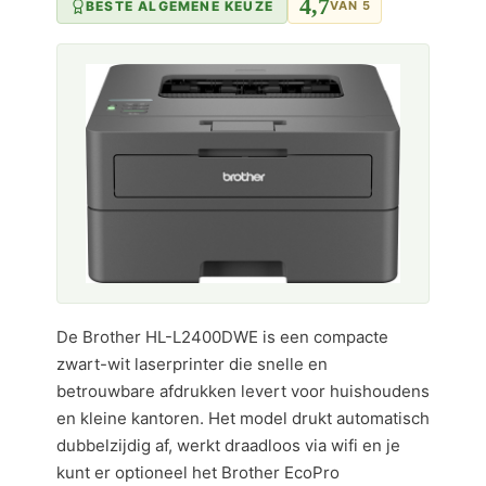
4,7
BESTE ALGEMENE KEUZE
VAN 5
De Brother HL-L2400DWE is een compacte
zwart-wit laserprinter die snelle en
betrouwbare afdrukken levert voor huishoudens
en kleine kantoren. Het model drukt automatisch
dubbelzijdig af, werkt draadloos via wifi en je
kunt er optioneel het Brother EcoPro