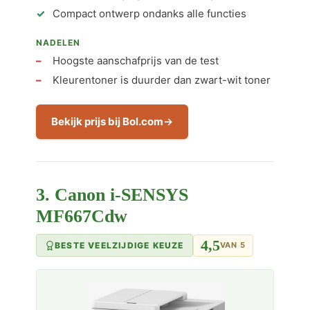
Compact ontwerp ondanks alle functies
NADELEN
Hoogste aanschafprijs van de test
Kleurentoner is duurder dan zwart-wit toner
Bekijk prijs bij Bol.com
3. Canon i-SENSYS
MF667Cdw
4,5
BESTE VEELZIJDIGE KEUZE
VAN 5