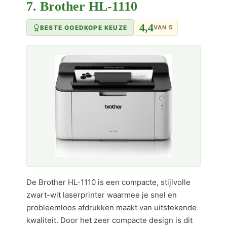
7. Brother HL-1110
4,4
BESTE GOEDKOPE KEUZE
VAN 5
De Brother HL-1110 is een compacte, stijlvolle
zwart-wit laserprinter waarmee je snel en
probleemloos afdrukken maakt van uitstekende
kwaliteit. Door het zeer compacte design is dit