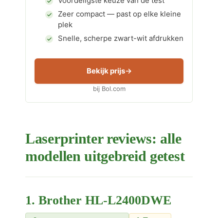
Voordeligste keuze van de test
Zeer compact — past op elke kleine
plek
Snelle, scherpe zwart-wit afdrukken
Bekijk prijs
bij Bol.com
Laserprinter reviews: alle
modellen uitgebreid getest
1. Brother HL-L2400DWE