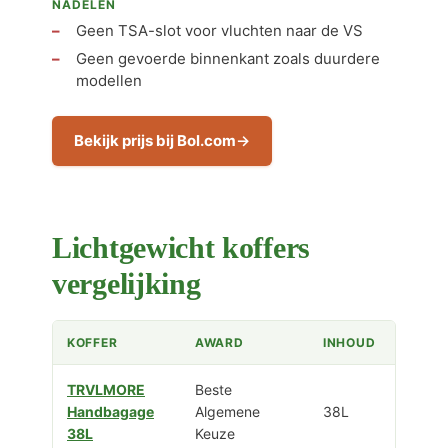
NADELEN
Geen TSA-slot voor vluchten naar de VS
Geen gevoerde binnenkant zoals duurdere
modellen
Bekijk prijs bij Bol.com
Lichtgewicht koffers
vergelijking
KOFFER
AWARD
INHOUD
TRVLMORE
Beste
Handbagage
Algemene
38L
38L
Keuze