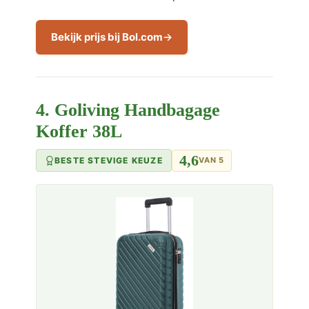
Bekijk prijs bij Bol.com
4. Goliving Handbagage
Koffer 38L
4,6
BESTE STEVIGE KEUZE
VAN 5