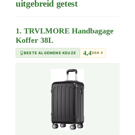
uitgebreid getest
1. TRVLMORE Handbagage
Koffer 38L
4,4
BESTE ALGEMENE KEUZE
VAN 5