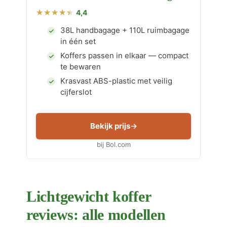
4,4
38L handbagage + 110L ruimbagage
in één set
Koffers passen in elkaar — compact
te bewaren
Krasvast ABS-plastic met veilig
cijferslot
Bekijk prijs
bij Bol.com
Lichtgewicht koffer
reviews: alle modellen