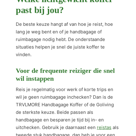
past bij jou?
De beste keuze hangt af van hoe je reist, hoe
lang je weg bent en of je handbagage of
ruimbagage nodig hebt. De onderstaande
situaties helpen je snel de juiste koffer te
vinden.
Voor de frequente reiziger die snel
wil instappen
Reis je regelmatig voor werk of korte trips en
wil je geen ruimbagage inchecken? Dan is de
TRVLMORE Handbagage Koffer of de Goliving
de sterkste keuze. Beide passen als
handbagage en besparen je tijd bij in- en
uitchecken. Gebruik je daarnaast een
reistas
als
tweede stuk handbagage, dan heb je voor een