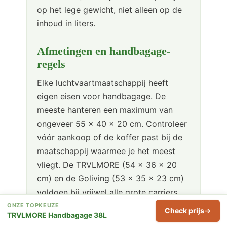
op het lege gewicht, niet alleen op de
inhoud in liters.
Afmetingen en handbagage-
regels
Elke luchtvaartmaatschappij heeft
eigen eisen voor handbagage. De
meeste hanteren een maximum van
ongeveer 55 × 40 × 20 cm. Controleer
vóór aankoop of de koffer past bij de
maatschappij waarmee je het meest
vliegt. De TRVLMORE (54 × 36 × 20
cm) en de Goliving (53 × 35 × 23 cm)
voldoen bij vrijwel alle grote carriers.
ONZE TOPKEUZE
Check prijs
TRVLMORE Handbagage 38L
Materiaal: hard of zacht