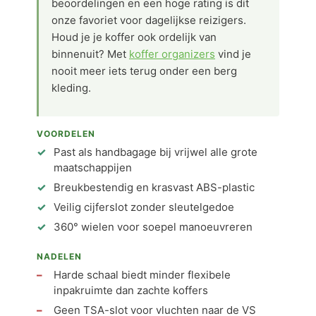
beoordelingen en een hoge rating is dit
onze favoriet voor dagelijkse reizigers.
Houd je je koffer ook ordelijk van
binnenuit? Met
koffer organizers
vind je
nooit meer iets terug onder een berg
kleding.
VOORDELEN
Past als handbagage bij vrijwel alle grote
maatschappijen
Breukbestendig en krasvast ABS-plastic
Veilig cijferslot zonder sleutelgedoe
360° wielen voor soepel manoeuvreren
NADELEN
Harde schaal biedt minder flexibele
inpakruimte dan zachte koffers
Geen TSA-slot voor vluchten naar de VS