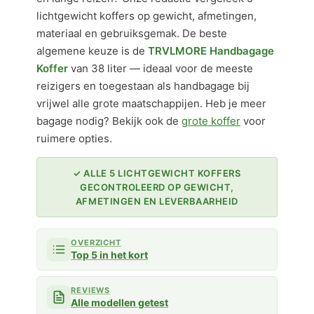
lichtgewicht koffers op gewicht, afmetingen,
materiaal en gebruiksgemak. De beste
algemene keuze is de
TRVLMORE Handbagage
Koffer
van 38 liter — ideaal voor de meeste
reizigers en toegestaan als handbagage bij
vrijwel alle grote maatschappijen. Heb je meer
bagage nodig? Bekijk ook de
grote koffer
voor
ruimere opties.
✓ ALLE 5 LICHTGEWICHT KOFFERS
GECONTROLEERD OP GEWICHT,
AFMETINGEN EN LEVERBAARHEID
OVERZICHT
Top 5 in het kort
REVIEWS
Alle modellen getest