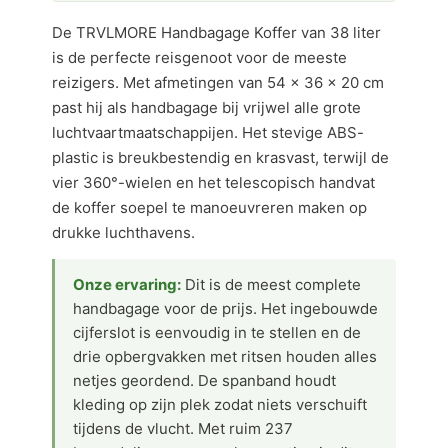
De TRVLMORE Handbagage Koffer van 38 liter
is de perfecte reisgenoot voor de meeste
reizigers. Met afmetingen van 54 × 36 × 20 cm
past hij als handbagage bij vrijwel alle grote
luchtvaartmaatschappijen. Het stevige ABS-
plastic is breukbestendig en krasvast, terwijl de
vier 360°-wielen en het telescopisch handvat
de koffer soepel te manoeuvreren maken op
drukke luchthavens.
Onze ervaring:
Dit is de meest complete
handbagage voor de prijs. Het ingebouwde
cijferslot is eenvoudig in te stellen en de
drie opbergvakken met ritsen houden alles
netjes geordend. De spanband houdt
kleding op zijn plek zodat niets verschuift
tijdens de vlucht. Met ruim 237