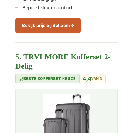
Beperkt kleurenaanbod
Bekijk prijs bij Bol.com
5. TRVLMORE Kofferset 2-
Delig
4,4
BESTE KOFFERSET KEUZE
VAN 5