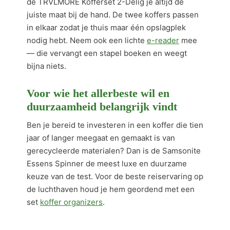
de TRVLMORE Kofferset 2-Delig je altijd de
juiste maat bij de hand. De twee koffers passen
in elkaar zodat je thuis maar één opslagplek
nodig hebt. Neem ook een lichte
e-reader
mee
— die vervangt een stapel boeken en weegt
bijna niets.
Voor wie het allerbeste wil en
duurzaamheid belangrijk vindt
Ben je bereid te investeren in een koffer die tien
jaar of langer meegaat en gemaakt is van
gerecycleerde materialen? Dan is de Samsonite
Essens Spinner de meest luxe en duurzame
keuze van de test. Voor de beste reiservaring op
de luchthaven houd je hem geordend met een
set
koffer organizers
.