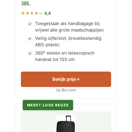
38L
4,4
Toegestaan als handbagage bij
vrijwel alle grote maatschappijen
Veilig cijferslot, breukbestendig
ABS-plastic
360° wielen en telescopisch
handvat tot 103 cm
Bekijk prijs
bij Bol.com
MEEST LUXE KEUZE