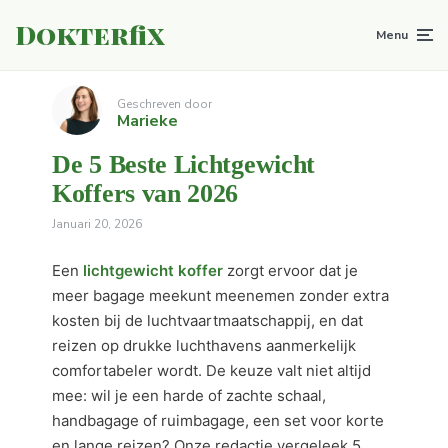
Dokterfix
Menu
Geschreven door
Marieke
De 5 Beste Lichtgewicht
Koffers van 2026
Januari 20, 2026
Een
lichtgewicht koffer
zorgt ervoor dat je
meer bagage meekunt meenemen zonder extra
kosten bij de luchtvaartmaatschappij, en dat
reizen op drukke luchthavens aanmerkelijk
comfortabeler wordt. De keuze valt niet altijd
mee: wil je een harde of zachte schaal,
handbagage of ruimbagage, een set voor korte
en lange reizen? Onze redactie vergeleek 5