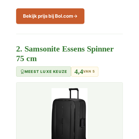
Bekijk prijs bij Bol.com
2. Samsonite Essens Spinner
75 cm
4,4
MEEST LUXE KEUZE
VAN 5