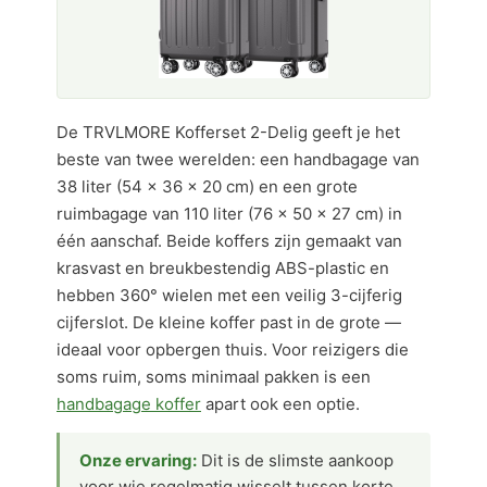
De TRVLMORE Kofferset 2-Delig geeft je het
beste van twee werelden: een handbagage van
38 liter (54 × 36 × 20 cm) en een grote
ruimbagage van 110 liter (76 × 50 × 27 cm) in
één aanschaf. Beide koffers zijn gemaakt van
krasvast en breukbestendig ABS-plastic en
hebben 360° wielen met een veilig 3-cijferig
cijferslot. De kleine koffer past in de grote —
ideaal voor opbergen thuis. Voor reizigers die
soms ruim, soms minimaal pakken is een
handbagage koffer
apart ook een optie.
Onze ervaring:
Dit is de slimste aankoop
voor wie regelmatig wisselt tussen korte