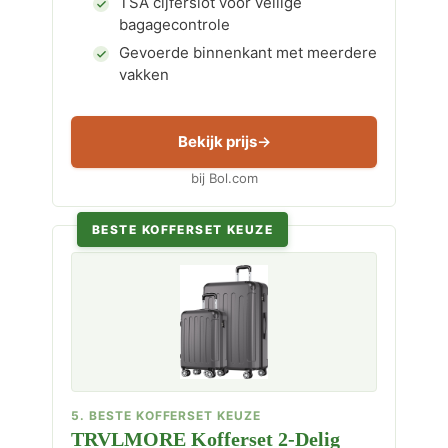
TSA cijferslot voor veilige
bagagecontrole
Gevoerde binnenkant met meerdere
vakken
Bekijk prijs
bij Bol.com
BESTE KOFFERSET KEUZE
5. BESTE KOFFERSET KEUZE
TRVLMORE Kofferset 2-Delig