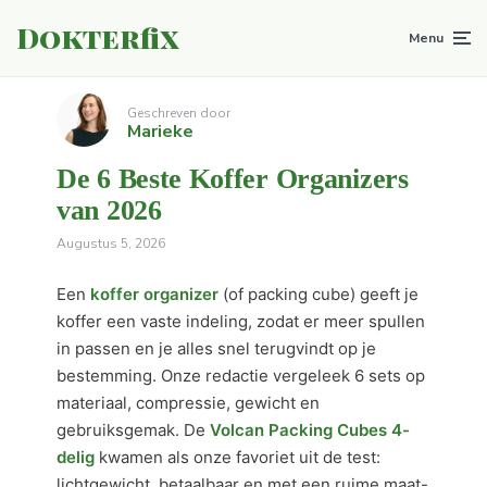
Dokterfix
Menu
Geschreven door
Marieke
De 6 Beste Koffer Organizers
van 2026
Augustus 5, 2026
Een
koffer organizer
(of packing cube) geeft je
koffer een vaste indeling, zodat er meer spullen
in passen en je alles snel terugvindt op je
bestemming. Onze redactie vergeleek 6 sets op
materiaal, compressie, gewicht en
gebruiksgemak. De
Volcan Packing Cubes 4-
delig
kwamen als onze favoriet uit de test:
lichtgewicht, betaalbaar en met een ruime maat-