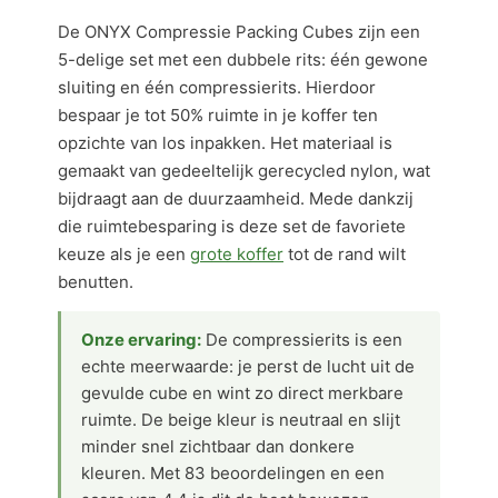
De ONYX Compressie Packing Cubes zijn een
5-delige set met een dubbele rits: één gewone
sluiting en één compressierits. Hierdoor
bespaar je tot 50% ruimte in je koffer ten
opzichte van los inpakken. Het materiaal is
gemaakt van gedeeltelijk gerecycled nylon, wat
bijdraagt aan de duurzaamheid. Mede dankzij
die ruimtebesparing is deze set de favoriete
keuze als je een
grote koffer
tot de rand wilt
benutten.
Onze ervaring:
De compressierits is een
echte meerwaarde: je perst de lucht uit de
gevulde cube en wint zo direct merkbare
ruimte. De beige kleur is neutraal en slijt
minder snel zichtbaar dan donkere
kleuren. Met 83 beoordelingen en een