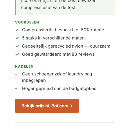
score van 4,4 is dit de best bewezen
compressieset van de test.
VOORDELEN
Compressierits bespaart tot 50% ruimte
5 stuks in verschillende maten
Gedeeltelijk gerecycled nylon — duurzaam
Goed gewaardeerd met 83 reviews
NADELEN
Geen schoenenzak of laundry bag
inbegrepen
Hoger geprijsd dan de budgetopties
Bekijk prijs bij Bol.com