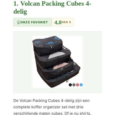
1. Volcan Packing Cubes 4-
delig
4,8
ONZE FAVORIET
VAN 5
De Volcan Packing Cubes 4-delig zijn een
complete koffer organizer set met drie
verschillende maten cubes. Of je nu shirts,