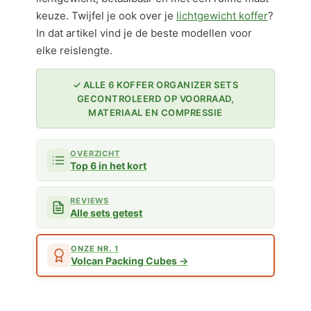
keuze. Twijfel je ook over je
lichtgewicht koffer
?
In dat artikel vind je de beste modellen voor
elke reislengte.
✓ ALLE 6 KOFFER ORGANIZER SETS
GECONTROLEERD OP VOORRAAD,
MATERIAAL EN COMPRESSIE
OVERZICHT
Top 6 in het kort
REVIEWS
Alle sets getest
ONZE NR. 1
Volcan Packing Cubes