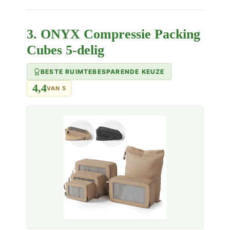
3. ONYX Compressie Packing
Cubes 5-delig
BESTE RUIMTEBESPARENDE KEUZE
4,4
VAN 5