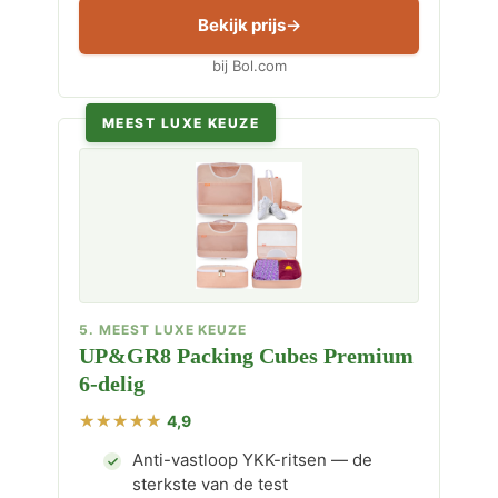
Bekijk prijs
bij Bol.com
MEEST LUXE KEUZE
5. MEEST LUXE KEUZE
UP&GR8 Packing Cubes Premium
6-delig
4,9
Anti-vastloop YKK-ritsen — de
sterkste van de test