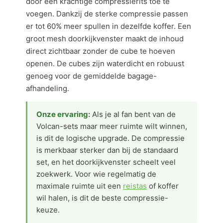
door een krachtige compressierits toe te
voegen. Dankzij de sterke compressie passen
er tot 60% meer spullen in dezelfde koffer. Een
groot mesh doorkijkvenster maakt de inhoud
direct zichtbaar zonder de cube te hoeven
openen. De cubes zijn waterdicht en robuust
genoeg voor de gemiddelde bagage-
afhandeling.
Onze ervaring:
Als je al fan bent van de
Volcan-sets maar meer ruimte wilt winnen,
is dit de logische upgrade. De compressie
is merkbaar sterker dan bij de standaard
set, en het doorkijkvenster scheelt veel
zoekwerk. Voor wie regelmatig de
maximale ruimte uit een
reistas
of koffer
wil halen, is dit de beste compressie-
keuze.