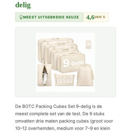
delig
4,6
MEEST UITGEBREIDE KEUZE
VAN 5
De BOTC Packing Cubes Set 9-delig is de
meest complete set van de test. De 9 stuks
omvatten drie maten packing cubes (groot voor
10–12 overhemden, medium voor 7–9 en klein