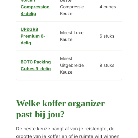
Compression
Compressie
4 cubes
4-delig
Keuze
UP&GR8
Meest Luxe
Premium 6-
6 stuks
Keuze
delig
Meest
BOTC Packing
Uitgebreide
9 stuks
Cubes 9-delig
Keuze
Welke koffer organizer
past bij jou?
De beste keuze hangt af van je reislengte, de
grootte van je koffer en of je ruimte wilt winnen