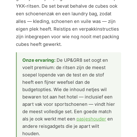
YKK-ritsen. De set bevat behalve de cubes ook
een schoenenzak en een laundry bag, zodat
alles — kleding, schoenen en vuile was — zijn
eigen plek heeft. Reistips en verpakkinstructies
zijn inbegrepen voor wie nog nooit met packing
cubes heeft gewerkt.
Onze ervaring:
De UP&GR8 set oogt en
voelt premium: de ritsen zijn de meest
soepel lopende van de test en de stof
heeft een fijner weefsel dan de
budgetopties. Wie de inhoud netjes wil
bewaren tot aan het hotel — inclusief een
apart vak voor sportschoenen — vindt hier
de meest volledige set. Een goede match
als je ook werkt met een
pasjeshouder
en
andere reisgadgets die je apart wilt
houden.