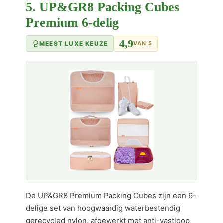
5. UP&GR8 Packing Cubes
Premium 6-delig
4,9
MEEST LUXE KEUZE
VAN 5
De UP&GR8 Premium Packing Cubes zijn een 6-
delige set van hoogwaardig waterbestendig
gerecycled nylon, afgewerkt met anti-vastloop