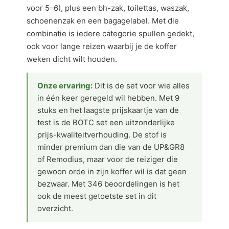
voor 5–6), plus een bh-zak, toilettas, waszak,
schoenenzak en een bagagelabel. Met die
combinatie is iedere categorie spullen gedekt,
ook voor lange reizen waarbij je de koffer
weken dicht wilt houden.
Onze ervaring:
Dit is de set voor wie alles
in één keer geregeld wil hebben. Met 9
stuks en het laagste prijskaartje van de
test is de BOTC set een uitzonderlijke
prijs-kwaliteitverhouding. De stof is
minder premium dan die van de UP&GR8
of Remodius, maar voor de reiziger die
gewoon orde in zijn koffer wil is dat geen
bezwaar. Met 346 beoordelingen is het
ook de meest getoetste set in dit
overzicht.