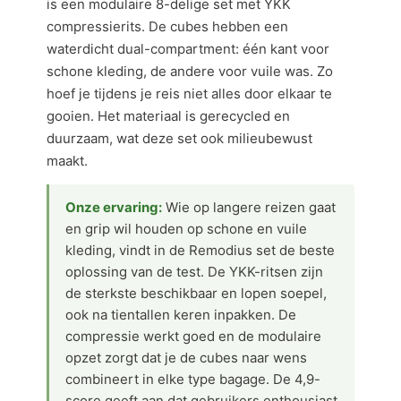
is een modulaire 8-delige set met YKK
compressierits. De cubes hebben een
waterdicht dual-compartment: één kant voor
schone kleding, de andere voor vuile was. Zo
hoef je tijdens je reis niet alles door elkaar te
gooien. Het materiaal is gerecycled en
duurzaam, wat deze set ook milieubewust
maakt.
Onze ervaring:
Wie op langere reizen gaat
en grip wil houden op schone en vuile
kleding, vindt in de Remodius set de beste
oplossing van de test. De YKK-ritsen zijn
de sterkste beschikbaar en lopen soepel,
ook na tientallen keren inpakken. De
compressie werkt goed en de modulaire
opzet zorgt dat je de cubes naar wens
combineert in elke type bagage. De 4,9-
score geeft aan dat gebruikers enthousiast