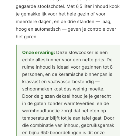
gegaarde stoofschotel. Met 6,5 liter inhoud kook
je gemakkelijk voor het hele gezin of voor
meerdere dagen, en de drie standen — laag,
hoog en automatisch — geven je controle over
het garen.
Onze ervaring:
Deze slowcooker is een
echte alleskunner voor een nette prijs. De
ruime inhoud is ideaal voor gezinnen tot 8
personen, en de keramische binnenpan is
krasvast en vaatwasserbestendig —
schoonmaken kost dus weinig moeite.
Door de glazen deksel houd je je gerecht
in de gaten zonder warmteverlies, en de
warmhoudfunctie zorgt dat het eten op
temperatuur blijft tot je aan tafel gaat. Door
die combinatie van inhoud, gebruiksgemak
en bijna 650 beoordelingen is dit onze