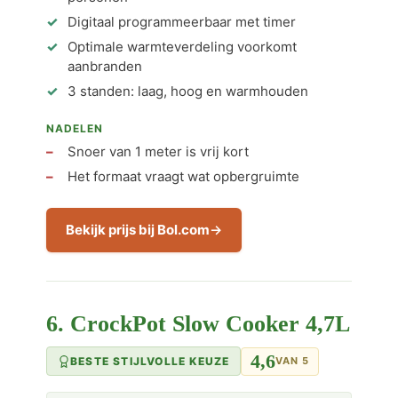
Digitaal programmeerbaar met timer
Optimale warmteverdeling voorkomt
aanbranden
3 standen: laag, hoog en warmhouden
NADELEN
Snoer van 1 meter is vrij kort
Het formaat vraagt wat opbergruimte
Bekijk prijs bij Bol.com
6. CrockPot Slow Cooker 4,7L
4,6
BESTE STIJLVOLLE KEUZE
VAN 5