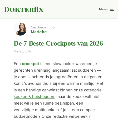
Dokterfix
Menu
Geschreven door
Marieke
De 7 Beste Crockpots van 2026
Mei 21, 2026
Een
crockpot
is een slowcooker waarmee je
gerechten urenlang langzaam laat sudderen —
je doet 's ochtends je ingrediënten in de pan en
komt 's avonds thuis bij een warme maaltijd. Het
is een handige aanwinst binnen onze categorie
keuken & huishouden
, maar de keuze valt niet
mee: wil je een ruime gezinspan, een
veelzijdige multicooker of juist een compact
budgetmodel? Onze redactie vergeleek 7