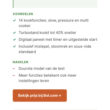
VOORDELEN
14 kookfuncties: slow, pressure en multi
cooker
Turbostand kookt tot 40% sneller
Digitaal paneel met timer en uitgestelde start
Inclusief mixlepel, stoomrek en sous-vide
standaard
NADELEN
Duurste model van de test
Meer functies betekent ook meer
instellingen leren
Bekijk prijs bij Bol.com