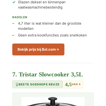
Glazen deksel en binnenpan
vaatwasmachinebestendig
NADELEN
4,7 liter is wat kleiner dan de grootste
modellen
Geen extra kookfuncties zoals snelkoken
Bekijk prijs bij Bol.com
7. Tristar Slowcooker 3,5L
4,5
BESTE GOEDKOPE KEUZE
VAN 5