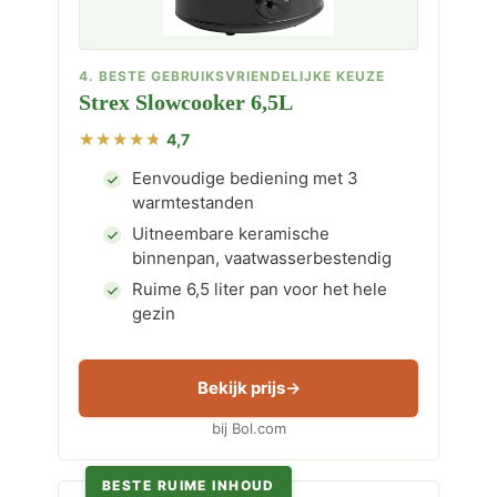
4. BESTE GEBRUIKSVRIENDELIJKE KEUZE
Strex Slowcooker 6,5L
4,7
Eenvoudige bediening met 3
warmtestanden
Uitneembare keramische
binnenpan, vaatwasserbestendig
Ruime 6,5 liter pan voor het hele
gezin
Bekijk prijs
bij Bol.com
BESTE RUIME INHOUD