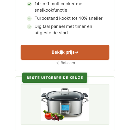
14-in-1 multicooker met
snelkookfunctie
Turbostand kookt tot 40% sneller
Digitaal paneel met timer en
uitgestelde start
Bekijk prijs
bij Bol.com
BESTE UITGEBREIDE KEUZE