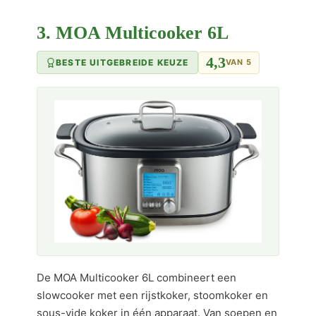
3. MOA Multicooker 6L
4,3
BESTE UITGEBREIDE KEUZE
VAN 5
De MOA Multicooker 6L combineert een
slowcooker met een rijstkoker, stoomkoker en
sous-vide koker in één apparaat. Van soepen en