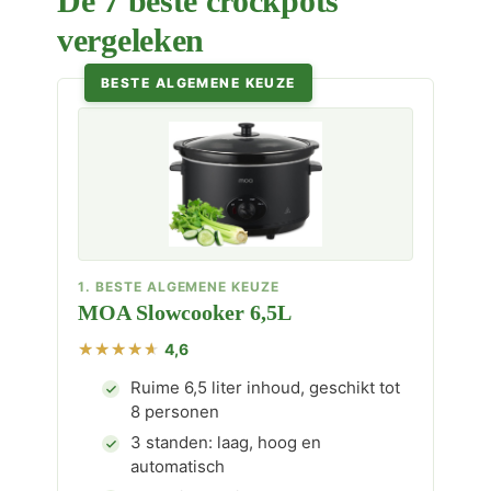
De 7 beste crockpots
vergeleken
BESTE ALGEMENE KEUZE
1. BESTE ALGEMENE KEUZE
MOA Slowcooker 6,5L
4,6
Ruime 6,5 liter inhoud, geschikt tot
8 personen
3 standen: laag, hoog en
automatisch