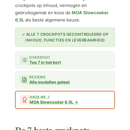
crockpots op inhoud, vermogen en
gebruiksgemak en koos de
MOA Slowcooker
6,5L
als beste algemene keuze.
✓ ALLE 7 CROCKPOTS GECONTROLEERD OP
INHOUD, FUNCTIES EN LEVERBAARHEID
OVERZICHT
Top 7 in het kort
REVIEWS
Alle modellen getest
ONZE NR. 1
MOA Slowcooker 6,5L