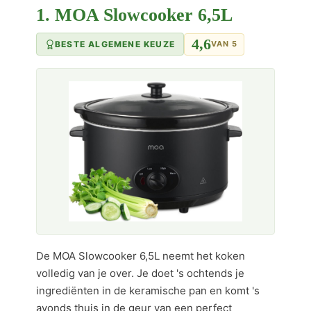
1. MOA Slowcooker 6,5L
4,6
BESTE ALGEMENE KEUZE
VAN 5
De MOA Slowcooker 6,5L neemt het koken
volledig van je over. Je doet 's ochtends je
ingrediënten in de keramische pan en komt 's
avonds thuis in de geur van een perfect