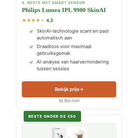
6. BESTE MET SMART SENSOR
Philips Lumea IPL 9900 SkinAI
4,3
SkinAI-technologie scant en past
automatisch aan
Draadloos voor maximaal
gebruiksgemak
AI-analyse van haarvermindering
tussen sessies
Bekijk prijs
bij Bol.com
BESTE ONDER DE €50