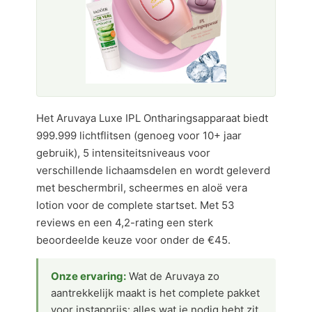
Het Aruvaya Luxe IPL Ontharingsapparaat biedt
999.999 lichtflitsen (genoeg voor 10+ jaar
gebruik), 5 intensiteitsniveaus voor
verschillende lichaamsdelen en wordt geleverd
met beschermbril, scheermes en aloë vera
lotion voor de complete startset. Met 53
reviews en een 4,2-rating een sterk
beoordeelde keuze voor onder de €45.
Onze ervaring:
Wat de Aruvaya zo
aantrekkelijk maakt is het complete pakket
voor instapprijs: alles wat je nodig hebt zit