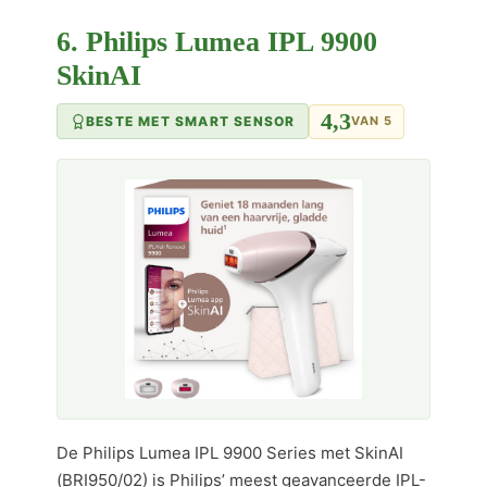
6. Philips Lumea IPL 9900
SkinAI
4,3
BESTE MET SMART SENSOR
VAN 5
De Philips Lumea IPL 9900 Series met SkinAI
(BRI950/02) is Philips’ meest geavanceerde IPL-