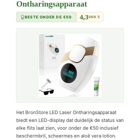
Ontharingsapparaat
4,3
BESTE ONDER DE €50
VAN 5
Het BronStore LED Laser Ontharingsapparaat
biedt een LED-display dat duidelijk de status van
elke flits laat zien, voor onder de €50 inclusief
beschermbril, scheermes en aloë vera lotion.