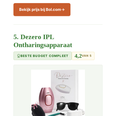
Bekijk prijs bij Bol.com
5. Dezero IPL
Ontharingsapparaat
4,2
BESTE BUDGET COMPLEET
VAN 5