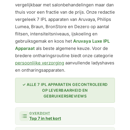
vergelijkbaar met salonbehandelingen maar dan
thuis voor een fractie van de prijs. Onze redactie
vergeleek 7 IPL apparaten van Aruvaya, Philips
Lumea, Braun, BronStore en Dezero op aantal
flitsen, intensiteitsniveaus, ijskoeling en
gebruiksgemak en koos het
Aruvaya Luxe IPL
Apparaat
als beste algemene keuze. Voor de
bredere ontharingsroutine biedt onze categorie
persoonlijke verzorging
aanvullende ladyshaves
en ontharingsapparaten.
✓ ALLE 7 IPL APPARATEN GECONTROLEERD
OP LEVERBAARHEID EN
GEBRUIKERSREVIEWS
OVERZICHT
Top 7 in het kort