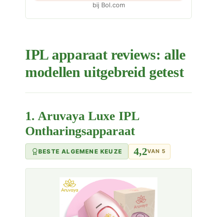
bij Bol.com
IPL apparaat reviews: alle
modellen uitgebreid getest
1. Aruvaya Luxe IPL
Ontharingsapparaat
4,2
BESTE ALGEMENE KEUZE
VAN 5