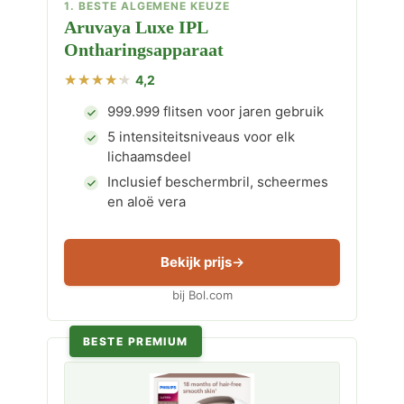
1. BESTE ALGEMENE KEUZE
Aruvaya Luxe IPL
Ontharingsapparaat
4,2
999.999 flitsen voor jaren gebruik
5 intensiteitsniveaus voor elk
lichaamsdeel
Inclusief beschermbril, scheermes
en aloë vera
Bekijk prijs
bij Bol.com
BESTE PREMIUM