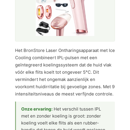
Het BronStore Laser Ontharingsapparaat met Ice
Cooling combineert IPL-pulsen met een
geïntegreerd koelingssysteem dat de huid vlak
vóór elke flits koelt tot ongeveer 5°C. Dit
vermindert het ongemak aanzienlijk en
voorkomt huidirritatie bij gevoelige zones. Met 9
intensiteitsniveaus de meest verfijnde controle.
Onze ervaring:
Het verschil tussen IPL
met en zonder koeling is groot: zonder
koeling voelt elke flits als een rubber-
bandje dat tegen de huid wordt geslagen.