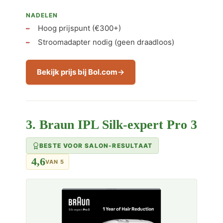
NADELEN
Hoog prijspunt (€300+)
Stroomadapter nodig (geen draadloos)
Bekijk prijs bij Bol.com
3. Braun IPL Silk-expert Pro 3
BESTE VOOR SALON-RESULTAAT
4,6
VAN 5