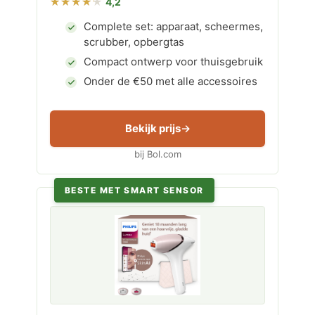
4,2
Complete set: apparaat, scheermes,
scrubber, opbergtas
Compact ontwerp voor thuisgebruik
Onder de €50 met alle accessoires
Bekijk prijs
bij Bol.com
BESTE MET SMART SENSOR