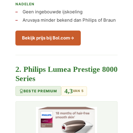
NADELEN
Geen ingebouwde ijskoeling
Aruvaya minder bekend dan Philips of Braun
Bekijk prijs bij Bol.com
2. Philips Lumea Prestige 8000
Series
4,3
BESTE PREMIUM
VAN 5