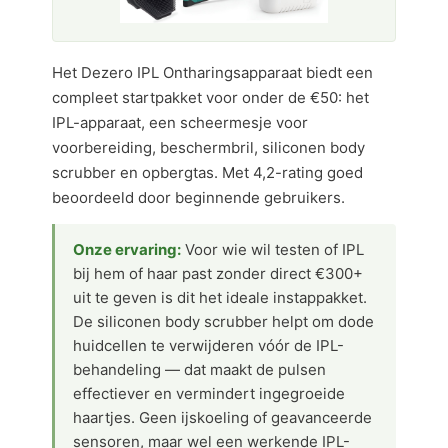
Het Dezero IPL Ontharingsapparaat biedt een
compleet startpakket voor onder de €50: het
IPL-apparaat, een scheermesje voor
voorbereiding, beschermbril, siliconen body
scrubber en opbergtas. Met 4,2-rating goed
beoordeeld door beginnende gebruikers.
Onze ervaring:
Voor wie wil testen of IPL
bij hem of haar past zonder direct €300+
uit te geven is dit het ideale instappakket.
De siliconen body scrubber helpt om dode
huidcellen te verwijderen vóór de IPL-
behandeling — dat maakt de pulsen
effectiever en vermindert ingegroeide
haartjes. Geen ijskoeling of geavanceerde
sensoren, maar wel een werkende IPL-