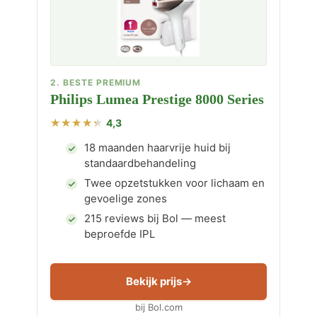
2. BESTE PREMIUM
Philips Lumea Prestige 8000 Series
4,3
18 maanden haarvrije huid bij
standaardbehandeling
Twee opzetstukken voor lichaam en
gevoelige zones
215 reviews bij Bol — meest
beproefde IPL
Bekijk prijs
bij Bol.com