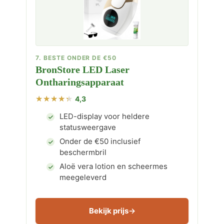
7. BESTE ONDER DE €50
BronStore LED Laser
Ontharingsapparaat
4,3
LED-display voor heldere
statusweergave
Onder de €50 inclusief
beschermbril
Aloë vera lotion en scheermes
meegeleverd
Bekijk prijs