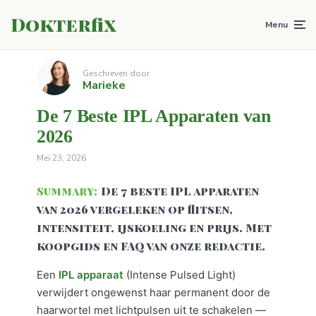
Dokterfix
Menu
Geschreven door
Marieke
De 7 Beste IPL Apparaten van
2026
Mei 23, 2026
Summary:
De 7 beste IPL apparaten
van 2026 vergeleken op flitsen,
intensiteit, ijskoeling en prijs. Met
koopgids en FAQ van onze redactie.
Een
IPL apparaat
(Intense Pulsed Light)
verwijdert ongewenst haar permanent door de
haarwortel met lichtpulsen uit te schakelen —