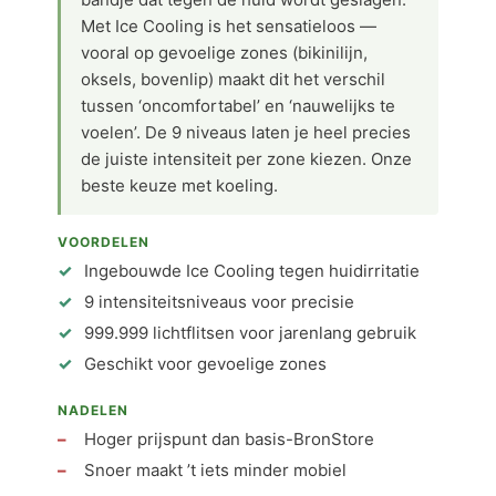
Met Ice Cooling is het sensatieloos —
vooral op gevoelige zones (bikinilijn,
oksels, bovenlip) maakt dit het verschil
tussen ‘oncomfortabel’ en ‘nauwelijks te
voelen’. De 9 niveaus laten je heel precies
de juiste intensiteit per zone kiezen. Onze
beste keuze met koeling.
VOORDELEN
Ingebouwde Ice Cooling tegen huidirritatie
9 intensiteitsniveaus voor precisie
999.999 lichtflitsen voor jarenlang gebruik
Geschikt voor gevoelige zones
NADELEN
Hoger prijspunt dan basis-BronStore
Snoer maakt ’t iets minder mobiel