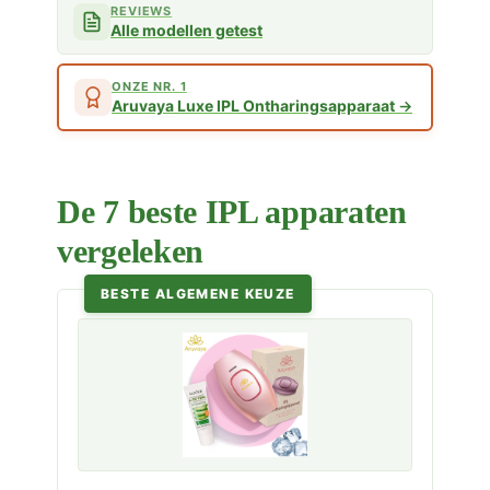
REVIEWS
Alle modellen getest
ONZE NR. 1
Aruvaya Luxe IPL Ontharingsapparaat
De 7 beste IPL apparaten
vergeleken
BESTE ALGEMENE KEUZE