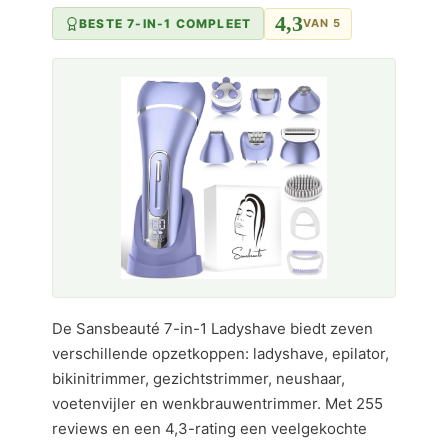
4,3
BESTE 7-IN-1 COMPLEET
VAN 5
De Sansbeauté 7-in-1 Ladyshave biedt zeven
verschillende opzetkoppen: ladyshave, epilator,
bikinitrimmer, gezichtstrimmer, neushaar,
voetenvijler en wenkbrauwentrimmer. Met 255
reviews en een 4,3-rating een veelgekochte