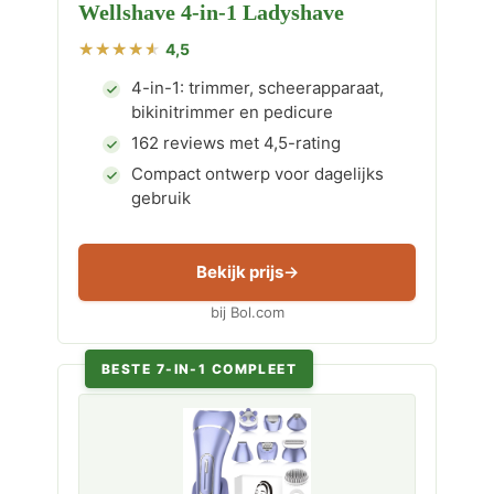
Wellshave 4-in-1 Ladyshave
4,5
4-in-1: trimmer, scheerapparaat,
bikinitrimmer en pedicure
162 reviews met 4,5-rating
Compact ontwerp voor dagelijks
gebruik
Bekijk prijs
bij Bol.com
BESTE 7-IN-1 COMPLEET