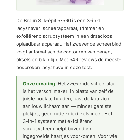
De Braun Silk-épil 5-560 is een 3-in-1
ladyshaver: scheerapparaat, trimmer en
exfoliërend scrubsysteem in één draadloos
oplaadbaar apparaat. Het zwevende scheerblad
volgt automatisch de contouren van benen,
oksels en bikinilijn. Met 546 reviews de meest-
besproken ladyshave in deze test.
Onze ervaring:
Het zwevende scheerblad
is het verschilmaker: in plaats van zelf de
juiste hoek te houden, past de kop zich
aan jouw lichaam aan — minder gemiste
plekjes, geen rode kniecirkels meer. Het
3-in-1 systeem met exfoliërend
scrubsysteem helpt bovendien
ingegroeide haartjes voorkomen. Voor wie