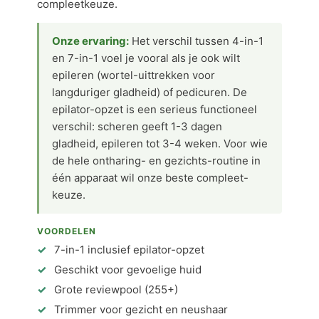
compleetkeuze.
Onze ervaring:
Het verschil tussen 4-in-1
en 7-in-1 voel je vooral als je ook wilt
epileren (wortel-uittrekken voor
langduriger gladheid) of pedicuren. De
epilator-opzet is een serieus functioneel
verschil: scheren geeft 1-3 dagen
gladheid, epileren tot 3-4 weken. Voor wie
de hele ontharing- en gezichts-routine in
één apparaat wil onze beste compleet-
keuze.
VOORDELEN
7-in-1 inclusief epilator-opzet
Geschikt voor gevoelige huid
Grote reviewpool (255+)
Trimmer voor gezicht en neushaar