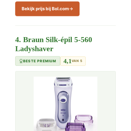
Bekijk prijs bij Bol.com
4. Braun Silk-épil 5-560
Ladyshaver
4,1
BESTE PREMIUM
VAN 5