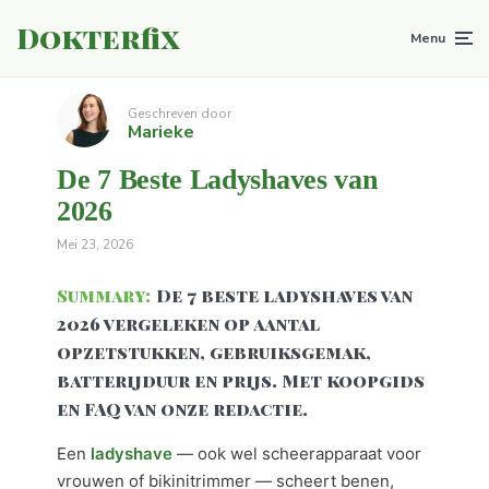
Dokterfix
Menu
Geschreven door
Marieke
De 7 Beste Ladyshaves van
2026
Mei 23, 2026
Summary:
De 7 beste ladyshaves van
2026 vergeleken op aantal
opzetstukken, gebruiksgemak,
batterijduur en prijs. Met koopgids
en FAQ van onze redactie.
Een
ladyshave
— ook wel scheerapparaat voor
vrouwen of bikinitrimmer — scheert benen,