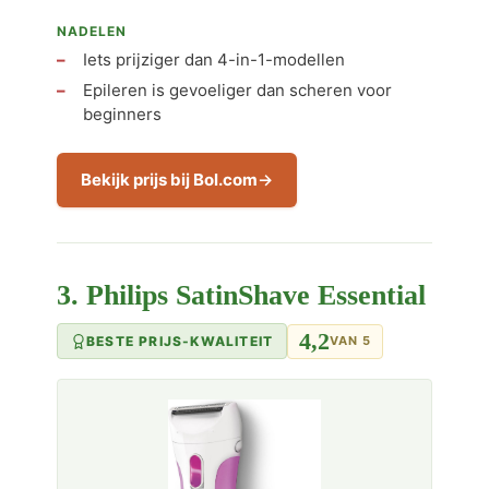
NADELEN
Iets prijziger dan 4-in-1-modellen
Epileren is gevoeliger dan scheren voor
beginners
Bekijk prijs bij Bol.com
3. Philips SatinShave Essential
4,2
BESTE PRIJS-KWALITEIT
VAN 5