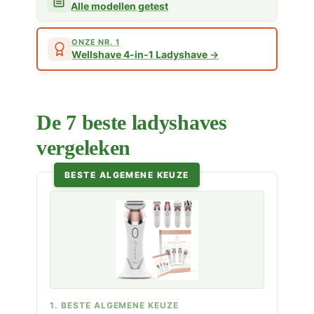
Alle modellen getest
ONZE NR. 1
Wellshave 4-in-1 Ladyshave
De 7 beste ladyshaves
vergeleken
BESTE ALGEMENE KEUZE
1. BESTE ALGEMENE KEUZE