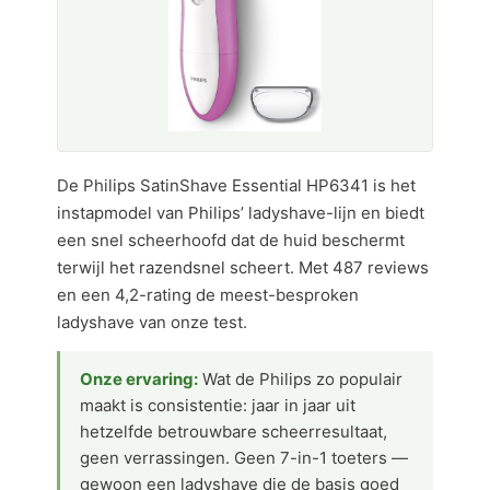
De Philips SatinShave Essential HP6341 is het
instapmodel van Philips’ ladyshave-lijn en biedt
een snel scheerhoofd dat de huid beschermt
terwijl het razendsnel scheert. Met 487 reviews
en een 4,2-rating de meest-besproken
ladyshave van onze test.
Onze ervaring:
Wat de Philips zo populair
maakt is consistentie: jaar in jaar uit
hetzelfde betrouwbare scheerresultaat,
geen verrassingen. Geen 7-in-1 toeters —
gewoon een ladyshave die de basis goed