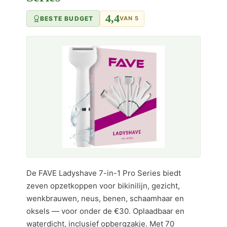
4,4
BESTE BUDGET
VAN 5
De FAVE Ladyshave 7-in-1 Pro Series biedt
zeven opzetkoppen voor bikinilijn, gezicht,
wenkbrauwen, neus, benen, schaamhaar en
oksels — voor onder de €30. Oplaadbaar en
waterdicht, inclusief opbergzakje. Met 70