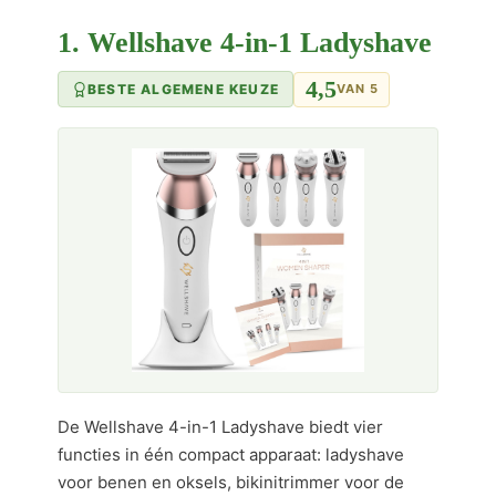
1. Wellshave 4-in-1 Ladyshave
4,5
BESTE ALGEMENE KEUZE
VAN 5
De Wellshave 4-in-1 Ladyshave biedt vier
functies in één compact apparaat: ladyshave
voor benen en oksels, bikinitrimmer voor de