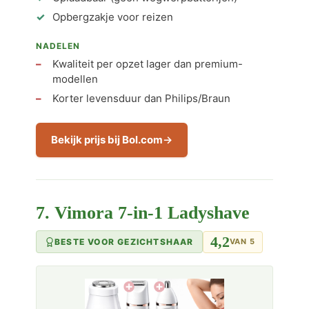
Opbergzakje voor reizen
NADELEN
Kwaliteit per opzet lager dan premium-
modellen
Korter levensduur dan Philips/Braun
Bekijk prijs bij Bol.com
7. Vimora 7-in-1 Ladyshave
4,2
BESTE VOOR GEZICHTSHAAR
VAN 5