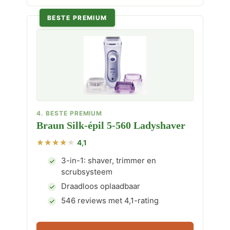
BESTE PREMIUM
4. BESTE PREMIUM
Braun Silk-épil 5-560 Ladyshaver
4,1
3-in-1: shaver, trimmer en
scrubsysteem
Draadloos oplaadbaar
546 reviews met 4,1-rating