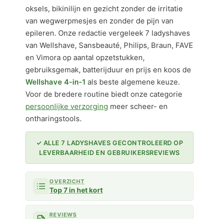
oksels, bikinilijn en gezicht zonder de irritatie
van wegwerpmesjes en zonder de pijn van
epileren. Onze redactie vergeleek 7 ladyshaves
van Wellshave, Sansbeauté, Philips, Braun, FAVE
en Vimora op aantal opzetstukken,
gebruiksgemak, batterijduur en prijs en koos de
Wellshave 4-in-1
als beste algemene keuze.
Voor de bredere routine biedt onze categorie
persoonlijke verzorging
meer scheer- en
ontharingstools.
✓ ALLE 7 LADYSHAVES GECONTROLEERD OP
LEVERBAARHEID EN GEBRUIKERSREVIEWS
OVERZICHT
Top 7 in het kort
REVIEWS