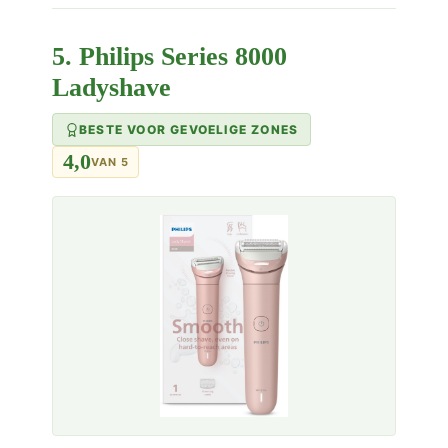
5. Philips Series 8000
Ladyshave
BESTE VOOR GEVOELIGE ZONES
4,0
VAN 5