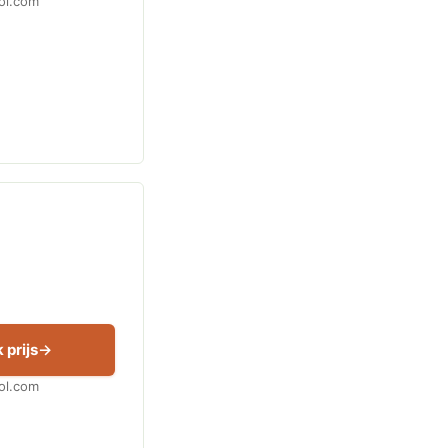
Bol.com
 prijs
Bol.com