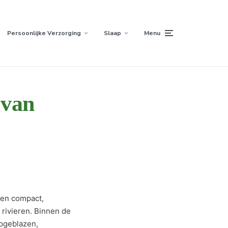
Persoonlijke Verzorging
Slaap
Menu
 van
een compact,
 rivieren. Binnen de
opgeblazen,