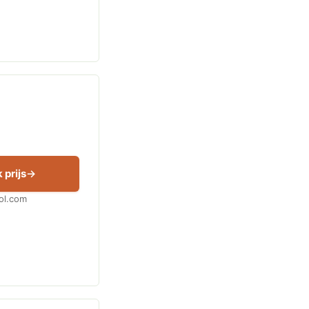
 prijs
Bol.com