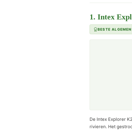
1. Intex Exp
BESTE ALGEMEN
De Intex Explorer K
rivieren. Het gestr