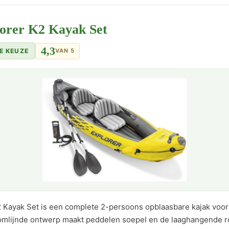
lorer K2 Kayak Set
4,3
E KEUZE
VAN 5
2 Kayak Set is een complete 2-persoons opblaasbare kajak voor
oomlijnde ontwerp maakt peddelen soepel en de laaghangende 