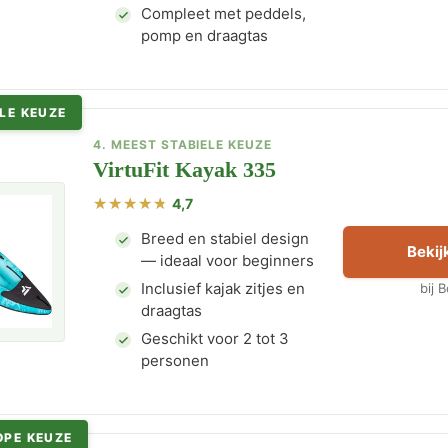
Compleet met peddels,
pomp en draagtas
LE KEUZE
4. MEEST STABIELE KEUZE
VirtuFit Kayak 335
4,7
Breed en stabiel design
Bekijk
— ideaal voor beginners
Inclusief kajak zitjes en
bij 
draagtas
Geschikt voor 2 tot 3
personen
OPE KEUZE