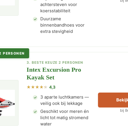
bij 
achtersteven voor
koersstabiliteit
Duurzame
binnenbandhoes voor
extra stevigheid
 2 PERSONEN
3. BESTE KEUZE 2 PERSONEN
Intex Excursion Pro
Kayak Set
4,3
3 aparte luchtkamers —
Bekijk
veilig ook bij lekkage
bij 
Geschikt voor meren én
licht tot matig stromend
water