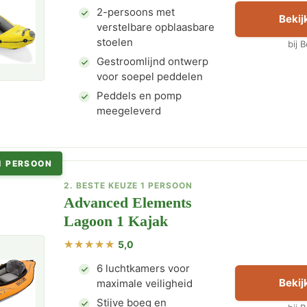
2-persoons met
Bekijk
verstelbare opblaasbare
stoelen
bij 
Gestroomlijnd ontwerp
voor soepel peddelen
Peddels en pomp
meegeleverd
1 PERSOON
2. BESTE KEUZE 1 PERSOON
Advanced Elements
Lagoon 1 Kajak
5,0
6 luchtkamers voor
Bekijk
maximale veiligheid
Stijve boeg en