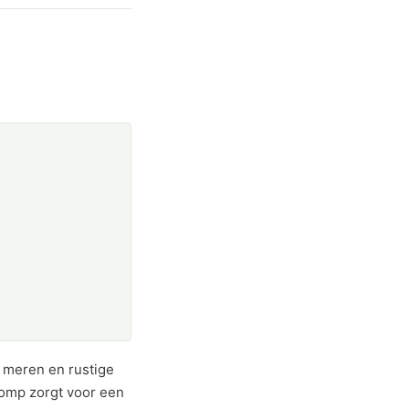
 meren en rustige
romp zorgt voor een