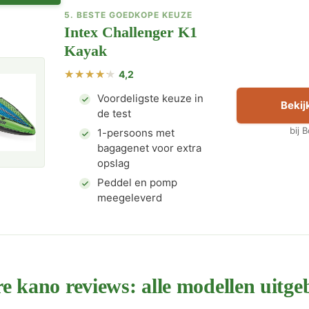
5. BESTE GOEDKOPE KEUZE
Intex Challenger K1
Kayak
4,2
Voordeligste keuze in
Bekijk
de test
bij 
1-persoons met
bagagenet voor extra
opslag
Peddel en pomp
meegeleverd
 kano reviews: alle modellen uitgeb