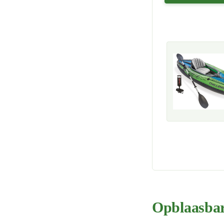
Opblaasbare