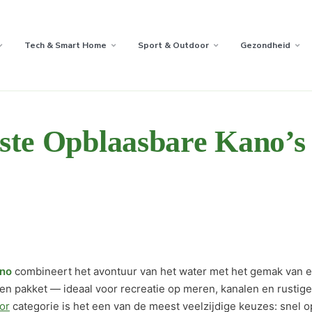
Tech & Smart Home
Sport & Outdoor
Gezondheid
ste Opblaasbare Kano’s
ano
combineert het avontuur van het water met het gemak van 
en pakket — ideaal voor recreatie op meren, kanalen en rustige
or
categorie is het een van de meest veelzijdige keuzes: snel 