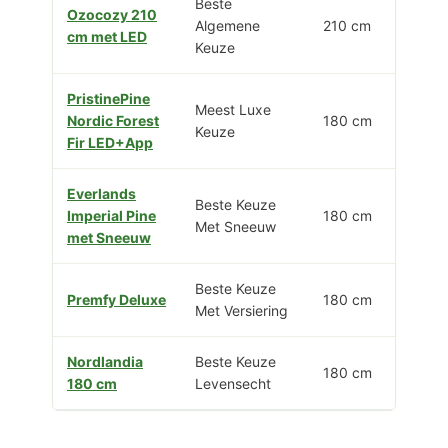
Beste
Ozocozy 210
Algemene
210 cm
cm met LED
Keuze
PristinePine
Meest Luxe
Nordic Forest
180 cm
Keuze
Fir LED+App
Everlands
Beste Keuze
Imperial Pine
180 cm
Met Sneeuw
met Sneeuw
Beste Keuze
Premfy Deluxe
180 cm
Met Versiering
Nordlandia
Beste Keuze
180 cm
180 cm
Levensecht