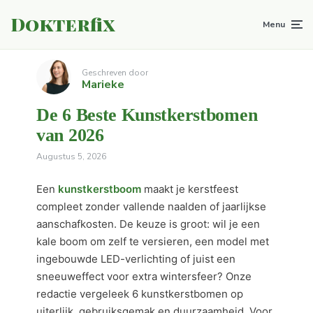
Dokterfix
Menu
Geschreven door
Marieke
De 6 Beste Kunstkerstbomen
van 2026
Augustus 5, 2026
Een
kunstkerstboom
maakt je kerstfeest
compleet zonder vallende naalden of jaarlijkse
aanschafkosten. De keuze is groot: wil je een
kale boom om zelf te versieren, een model met
ingebouwde LED-verlichting of juist een
sneeuweffect voor extra wintersfeer? Onze
redactie vergeleek 6 kunstkerstbomen op
uiterlijk, gebruiksgemak en duurzaamheid. Voor