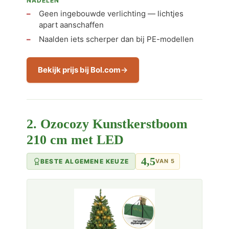
NADELEN
Geen ingebouwde verlichting — lichtjes
apart aanschaffen
Naalden iets scherper dan bij PE-modellen
Bekijk prijs bij Bol.com
2. Ozocozy Kunstkerstboom
210 cm met LED
4,5
BESTE ALGEMENE KEUZE
VAN 5