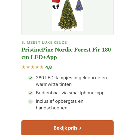
3. MEEST LUXE KEUZE
PristinePine Nordic Forest Fir 180
cm LED+App
4,8
280 LED-lampjes in gekleurde en
warmwitte tinten
Bedienbaar via smartphone-app
Inclusief opbergtas en
handschoenen
Bekijk prijs