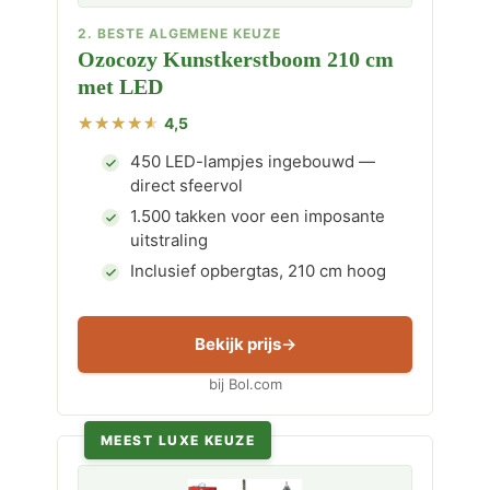
2. BESTE ALGEMENE KEUZE
Ozocozy Kunstkerstboom 210 cm
met LED
4,5
450 LED-lampjes ingebouwd —
direct sfeervol
1.500 takken voor een imposante
uitstraling
Inclusief opbergtas, 210 cm hoog
Bekijk prijs
bij Bol.com
MEEST LUXE KEUZE