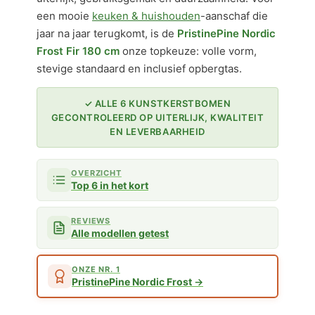
een mooie
keuken & huishouden
-aanschaf die
jaar na jaar terugkomt, is de
PristinePine Nordic
Frost Fir 180 cm
onze topkeuze: volle vorm,
stevige standaard en inclusief opbergtas.
✓ ALLE 6 KUNSTKERSTBOMEN
GECONTROLEERD OP UITERLIJK, KWALITEIT
EN LEVERBAARHEID
OVERZICHT
Top 6 in het kort
REVIEWS
Alle modellen getest
ONZE NR. 1
PristinePine Nordic Frost