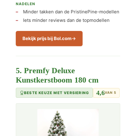
NADELEN
Minder takken dan de PristinePine-modellen
Iets minder reviews dan de topmodellen
Bekijk prijs bij Bol.com
5. Premfy Deluxe
Kunstkerstboom 180 cm
4,6
BESTE KEUZE MET VERSIERING
VAN 5