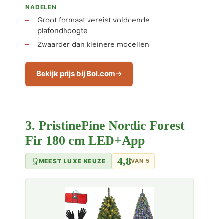
NADELEN
Groot formaat vereist voldoende
plafondhoogte
Zwaarder dan kleinere modellen
Bekijk prijs bij Bol.com
3. PristinePine Nordic Forest
Fir 180 cm LED+App
4,8
MEEST LUXE KEUZE
VAN 5