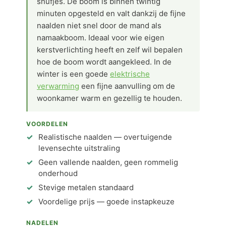
snufjes. De boom is binnen twintig
minuten opgesteld en valt dankzij de fijne
naalden niet snel door de mand als
namaakboom. Ideaal voor wie eigen
kerstverlichting heeft en zelf wil bepalen
hoe de boom wordt aangekleed. In de
winter is een goede
elektrische
verwarming
een fijne aanvulling om de
woonkamer warm en gezellig te houden.
VOORDELEN
Realistische naalden — overtuigende
levensechte uitstraling
Geen vallende naalden, geen rommelig
onderhoud
Stevige metalen standaard
Voordelige prijs — goede instapkeuze
NADELEN