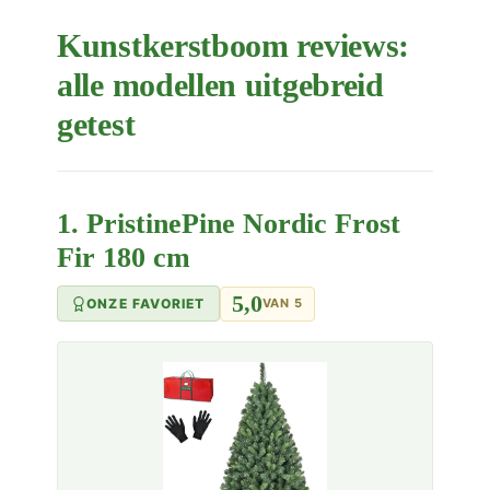
Kunstkerstboom reviews:
alle modellen uitgebreid
getest
1. PristinePine Nordic Frost
Fir 180 cm
5,0
ONZE FAVORIET
VAN 5