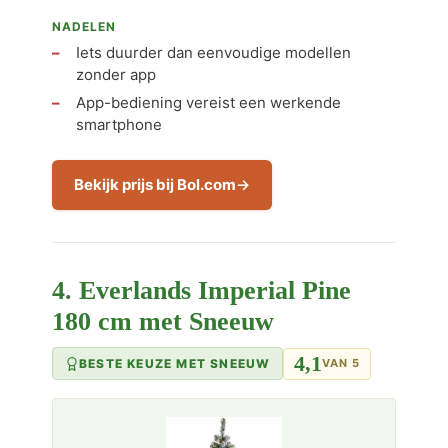
NADELEN
Iets duurder dan eenvoudige modellen
zonder app
App-bediening vereist een werkende
smartphone
Bekijk prijs bij Bol.com
4. Everlands Imperial Pine
180 cm met Sneeuw
4,1
BESTE KEUZE MET SNEEUW
VAN 5