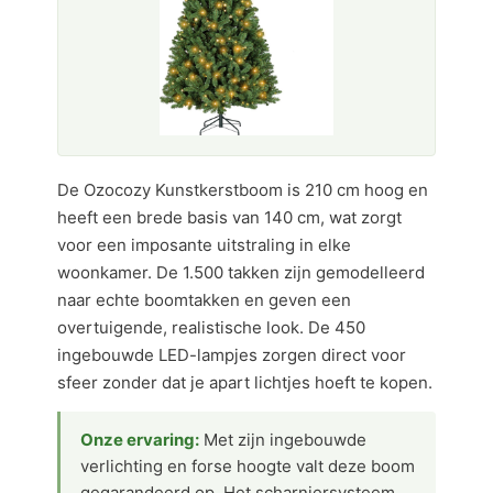
De Ozocozy Kunstkerstboom is 210 cm hoog en
heeft een brede basis van 140 cm, wat zorgt
voor een imposante uitstraling in elke
woonkamer. De 1.500 takken zijn gemodelleerd
naar echte boomtakken en geven een
overtuigende, realistische look. De 450
ingebouwde LED-lampjes zorgen direct voor
sfeer zonder dat je apart lichtjes hoeft te kopen.
Onze ervaring:
Met zijn ingebouwde
verlichting en forse hoogte valt deze boom
gegarandeerd op. Het scharniersysteem