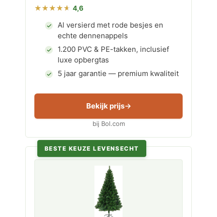
4,6
Al versierd met rode besjes en
echte dennenappels
1.200 PVC & PE-takken, inclusief
luxe opbergtas
5 jaar garantie — premium kwaliteit
Bekijk prijs
bij Bol.com
BESTE KEUZE LEVENSECHT