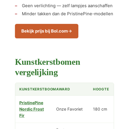
Geen verlichting — zelf lampjes aanschaffen
Minder takken dan de PristinePine-modellen
Bekijk prijs bij Bol.com
Kunstkerstbomen
vergelijking
KUNSTKERSTBOOM
AWARD
HOOGTE
PristinePine
Nordic Frost
Onze Favoriet
180 cm
Fir