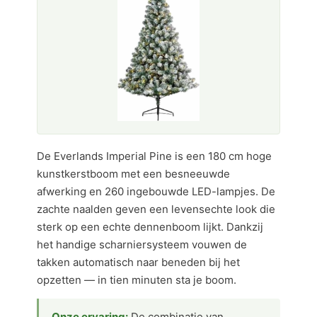
De Everlands Imperial Pine is een 180 cm hoge
kunstkerstboom met een besneeuwde
afwerking en 260 ingebouwde LED-lampjes. De
zachte naalden geven een levensechte look die
sterk op een echte dennenboom lijkt. Dankzij
het handige scharniersysteem vouwen de
takken automatisch naar beneden bij het
opzetten — in tien minuten sta je boom.
Onze ervaring:
De combinatie van