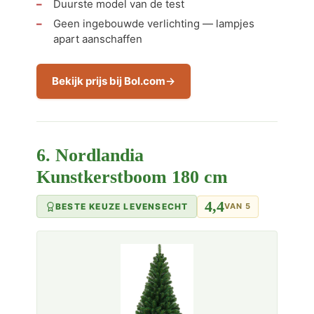
Duurste model van de test
Geen ingebouwde verlichting — lampjes
apart aanschaffen
Bekijk prijs bij Bol.com
6. Nordlandia
Kunstkerstboom 180 cm
4,4
BESTE KEUZE LEVENSECHT
VAN 5