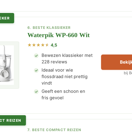
EKER
6. BESTE KLASSIEKER
Waterpik WP-660 Wit
4,5
Bewezen klassieker met
228 reviews
Bekijk
Ideaal voor wie
bij 
flossdraad niet prettig
vindt
Geeft een schoon en
fris gevoel
CT REIZEN
7. BESTE COMPACT REIZEN