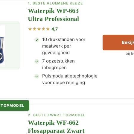
1. BESTE ALGEMENE KEUZE
Waterpik WP-663
Ultra Professional
4,7
10 drukstanden voor
Bekijk
maatwerk per
gevoeligheid
bij 
7 opzetstukken
inbegrepen
Pulsmodulatietechnologie
voor diepe reiniging
 TOPMODEL
2. BESTE ZWART TOPMODEL
Waterpik WF-662
Flosapparaat Zwart