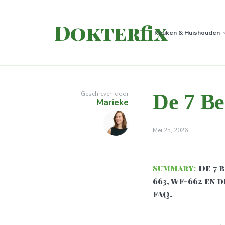
Dokterfix
Keuken & Huishouden
Geschreven door
De 7 Be
Marieke
Mei 25, 2026
Summary:
De 7 
663, WF-662 en
FAQ.