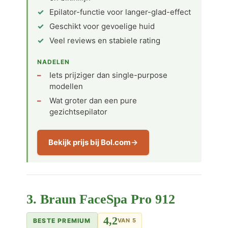
Epilator-functie voor langer-glad-effect
Geschikt voor gevoelige huid
Veel reviews en stabiele rating
NADELEN
Iets prijziger dan single-purpose
modellen
Wat groter dan een pure
gezichtsepilator
Bekijk prijs bij Bol.com
3. Braun FaceSpa Pro 912
4,2
BESTE PREMIUM
VAN 5