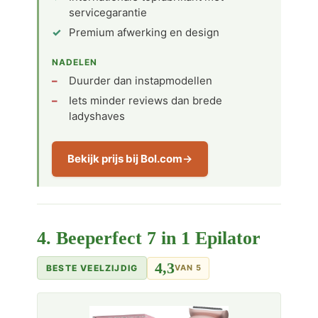
servicegarantie
Premium afwerking en design
NADELEN
Duurder dan instapmodellen
Iets minder reviews dan brede
ladyshaves
Bekijk prijs bij Bol.com
4. Beeperfect 7 in 1 Epilator
4,3
BESTE VEELZIJDIG
VAN 5