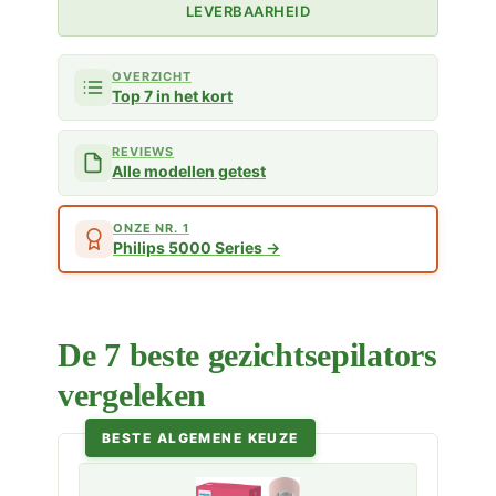
LEVERBAARHEID
OVERZICHT
Top 7 in het kort
REVIEWS
Alle modellen getest
ONZE NR. 1
Philips 5000 Series
De 7 beste gezichtsepilators
vergeleken
BESTE ALGEMENE KEUZE