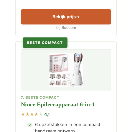
Bekijk prijs
bij Bol.com
BESTE COMPACT
7. BESTE COMPACT
Nince Epileerapparaat 6-in-1
4,1
6 opzetstukken in een compact
handzaam ontwerp