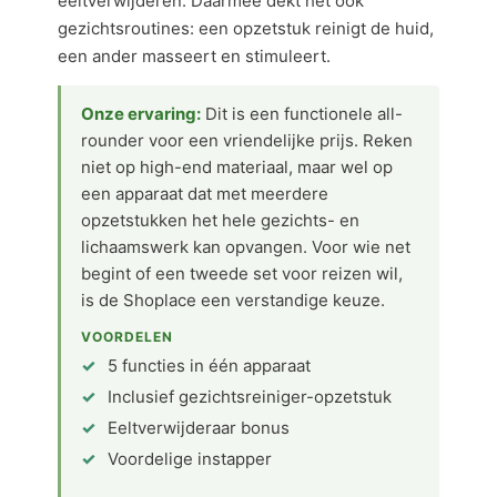
eeltverwijderen. Daarmee dekt het ook
gezichtsroutines: een opzetstuk reinigt de huid,
een ander masseert en stimuleert.
Onze ervaring:
Dit is een functionele all-
rounder voor een vriendelijke prijs. Reken
niet op high-end materiaal, maar wel op
een apparaat dat met meerdere
opzetstukken het hele gezichts- en
lichaamswerk kan opvangen. Voor wie net
begint of een tweede set voor reizen wil,
is de Shoplace een verstandige keuze.
VOORDELEN
5 functies in één apparaat
Inclusief gezichtsreiniger-opzetstuk
Eeltverwijderaar bonus
Voordelige instapper