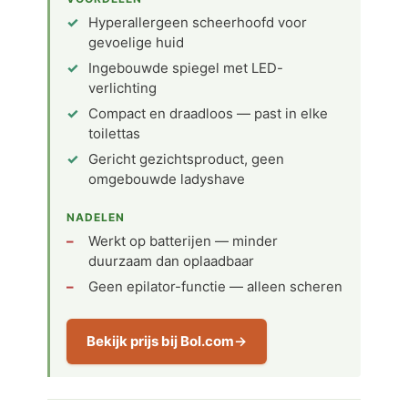
Hyperallergeen scheerhoofd voor
gevoelige huid
Ingebouwde spiegel met LED-
verlichting
Compact en draadloos — past in elke
toilettas
Gericht gezichtsproduct, geen
omgebouwde ladyshave
NADELEN
Werkt op batterijen — minder
duurzaam dan oplaadbaar
Geen epilator-functie — alleen scheren
Bekijk prijs bij Bol.com