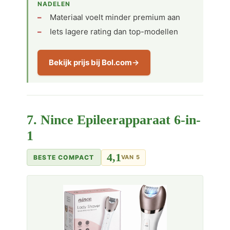
NADELEN
Materiaal voelt minder premium aan
Iets lagere rating dan top-modellen
Bekijk prijs bij Bol.com
7. Nince Epileerapparaat 6-in-
1
4,1
BESTE COMPACT
VAN 5