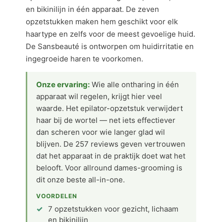
en bikinilijn in één apparaat. De zeven
opzetstukken maken hem geschikt voor elk
haartype en zelfs voor de meest gevoelige huid.
De Sansbeauté is ontworpen om huidirritatie en
ingegroeide haren te voorkomen.
Onze ervaring:
Wie alle ontharing in één
apparaat wil regelen, krijgt hier veel
waarde. Het epilator-opzetstuk verwijdert
haar bij de wortel — net iets effectiever
dan scheren voor wie langer glad wil
blijven. De 257 reviews geven vertrouwen
dat het apparaat in de praktijk doet wat het
belooft. Voor allround dames-grooming is
dit onze beste all-in-one.
VOORDELEN
7 opzetstukken voor gezicht, lichaam
en bikinilijn