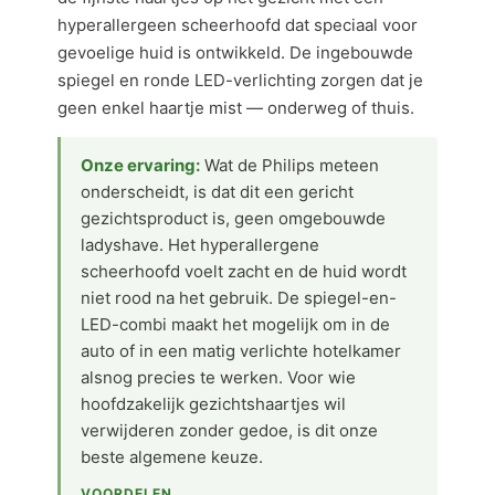
hyperallergeen scheerhoofd dat speciaal voor
gevoelige huid is ontwikkeld. De ingebouwde
spiegel en ronde LED-verlichting zorgen dat je
geen enkel haartje mist — onderweg of thuis.
Onze ervaring:
Wat de Philips meteen
onderscheidt, is dat dit een gericht
gezichtsproduct is, geen omgebouwde
ladyshave. Het hyperallergene
scheerhoofd voelt zacht en de huid wordt
niet rood na het gebruik. De spiegel-en-
LED-combi maakt het mogelijk om in de
auto of in een matig verlichte hotelkamer
alsnog precies te werken. Voor wie
hoofdzakelijk gezichtshaartjes wil
verwijderen zonder gedoe, is dit onze
beste algemene keuze.
VOORDELEN