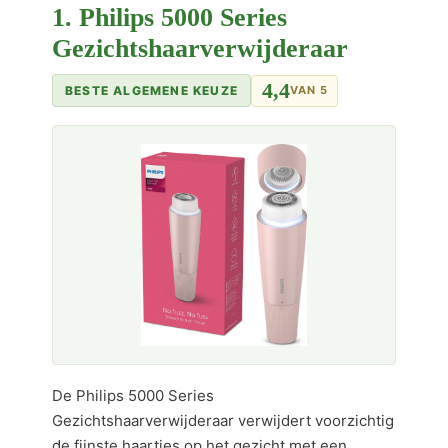
1. Philips 5000 Series
Gezichtshaarverwijderaar
4,4
BESTE ALGEMENE KEUZE
VAN 5
De Philips 5000 Series
Gezichtshaarverwijderaar verwijdert voorzichtig
de fijnste haartjes op het gezicht met een