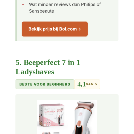
Wat minder reviews dan Philips of
Sansbeauté
Bekijk prijs bij Bol.com
5. Beeperfect 7 in 1
Ladyshaves
4,1
BESTE VOOR BEGINNERS
VAN 5