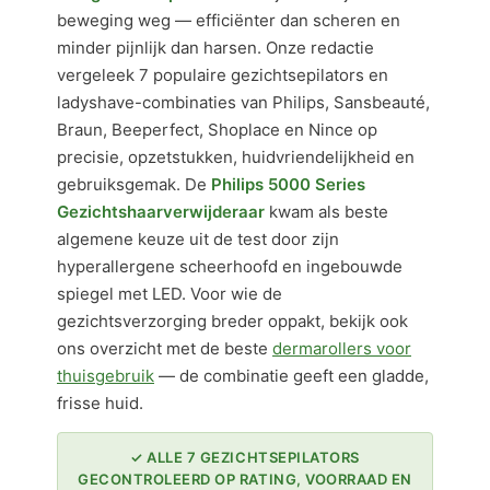
beweging weg — efficiënter dan scheren en
minder pijnlijk dan harsen. Onze redactie
vergeleek 7 populaire gezichtsepilators en
ladyshave-combinaties van Philips, Sansbeauté,
Braun, Beeperfect, Shoplace en Nince op
precisie, opzetstukken, huidvriendelijkheid en
gebruiksgemak. De
Philips 5000 Series
Gezichtshaarverwijderaar
kwam als beste
algemene keuze uit de test door zijn
hyperallergene scheerhoofd en ingebouwde
spiegel met LED. Voor wie de
gezichtsverzorging breder oppakt, bekijk ook
ons overzicht met de beste
dermarollers voor
thuisgebruik
— de combinatie geeft een gladde,
frisse huid.
✓ ALLE 7 GEZICHTSEPILATORS
GECONTROLEERD OP RATING, VOORRAAD EN