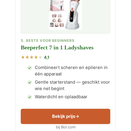
5. BESTE VOOR BEGINNERS
Beeperfect 7 in 1 Ladyshaves
4,1
Combineert scheren en epileren in
één apparaat
Gentle starterstand — geschikt voor
wie net begint
Waterdicht en oplaadbaar
Bekijk prijs
bij Bol.com