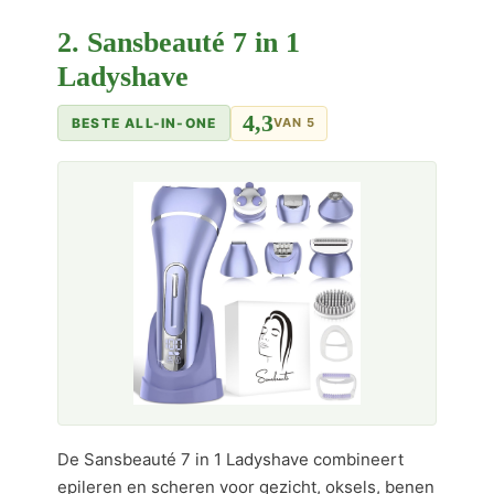
2. Sansbeauté 7 in 1
Ladyshave
4,3
BESTE ALL-IN-ONE
VAN 5
De Sansbeauté 7 in 1 Ladyshave combineert
epileren en scheren voor gezicht, oksels, benen